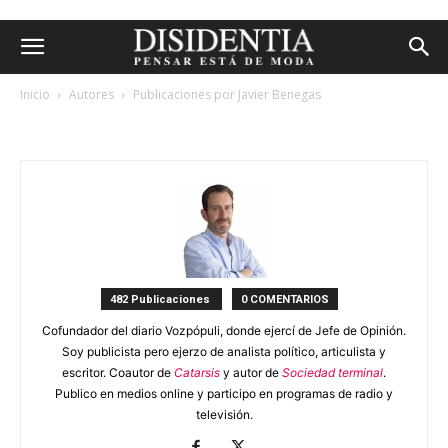
Inicio
Autores
Publicaciones por Javier Benegas
javier benegas
482 Publicaciones
0 COMENTARIOS
Cofundador del diario Vozpópuli, donde ejercí de Jefe de Opinión.
Soy publicista pero ejerzo de analista político, articulista y
escritor. Coautor de
Catarsis
y autor de
Sociedad terminal
.
Publico en medios online y participo en programas de radio y
televisión.