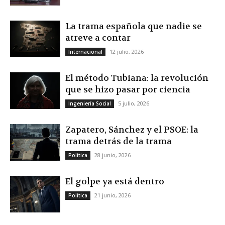
La trama española que nadie se
atreve a contar
12 julio, 2026
Internacional
El método Tubiana: la revolución
que se hizo pasar por ciencia
5 julio, 2026
Ingeniería Social
Zapatero, Sánchez y el PSOE: la
trama detrás de la trama
28 junio, 2026
Política
El golpe ya está dentro
21 junio, 2026
Política