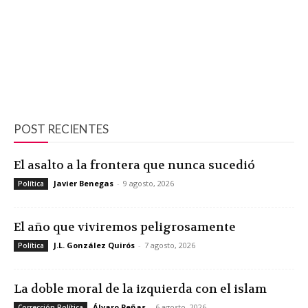
POST RECIENTES
El asalto a la frontera que nunca sucedió
Javier Benegas
-
9 agosto, 2026
Política
El año que viviremos peligrosamente
J.L. González Quirós
-
7 agosto, 2026
Política
La doble moral de la izquierda con el islam
Álvaro Peñas
-
6 agosto, 2026
Corrección Política