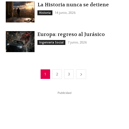
La Historia nunca se detiene
14 junio, 2026
Historia
Europa: regreso al Jurásico
7 junio, 2026
Ingeniería Social
1
2
3
Publicidad