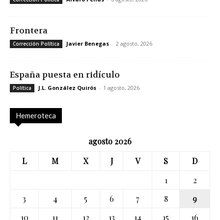
Frontera
Javier Benegas
-
2 agosto, 2026
Corrección Política
España puesta en ridículo
J.L. González Quirós
-
1 agosto, 2026
Política
Hemeroteca
agosto 2026
L
M
X
J
V
S
D
1
2
3
4
5
6
7
8
9
10
11
12
13
14
15
16