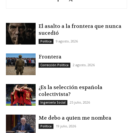
El asalto a la frontera que nunca
sucedió
9 agosto, 2026
Política
Frontera
2 agosto, 2026
Corrección Política
¿Es la selección española
colectivista?
25 julio, 2026
Ingeniería Social
Me debo a quien me nombra
19 julio, 2026
Política