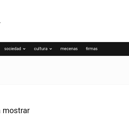
sociedad
cultura
mecenas
firmas
a mostrar