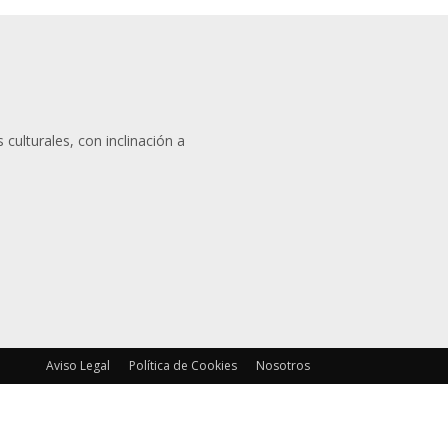
 culturales, con inclinación a
Aviso Legal
Política de Cookies
Nosotros