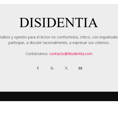
álisis y opinión para el lector no conformista, crítico, con inquietudes
participar, a discutir racionalmente, a expresar sus criterios.
Contáctanos:
contacto@disidentia.com