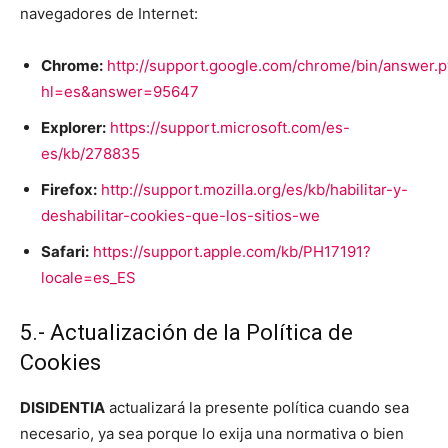
navegadores de Internet:
Chrome:
http://support.google.com/chrome/bin/answer.p
hl=es&answer=95647
Explorer:
https://support.microsoft.com/es-
es/kb/278835
Firefox:
http://support.mozilla.org/es/kb/habilitar-y-
deshabilitar-cookies-que-los-sitios-we
Safari:
https://support.apple.com/kb/PH17191?
locale=es_ES
5.- Actualización de la Política de
Cookies
DISIDENTIA
actualizará la presente política cuando sea
necesario, ya sea porque lo exija una normativa o bien