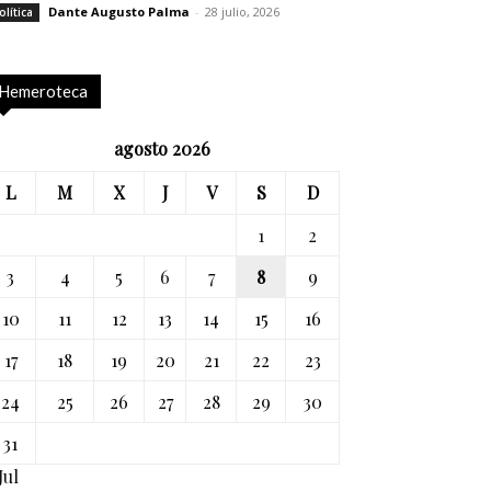
Dante Augusto Palma
-
28 julio, 2026
olítica
Hemeroteca
agosto 2026
L
M
X
J
V
S
D
1
2
3
4
5
6
7
8
9
10
11
12
13
14
15
16
17
18
19
20
21
22
23
24
25
26
27
28
29
30
31
Jul