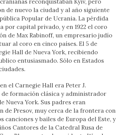
ucranianas reconquistaban Kyiv, pero
n de nuevo la ciudad y al año siguiente
pública Popular de Ucrania. La pérdida
 por capital privado, y en 1922 el coro
ión de Max Rabinoff, un empresario judío
uar al coro en cinco países. El 5 de
egie Hall de Nueva York, recibiendo
publico entusiasmado. Sólo en Estados
 ciudades.
en el Carnegie Hall era Peter J.
l de formación clásica y administrador
 de Nueva York. Sus padres eran
n de Presov, muy cerca de la frontera con
s canciones y bailes de Europa del Este, y
iños Cantores de la Catedral Rusa de