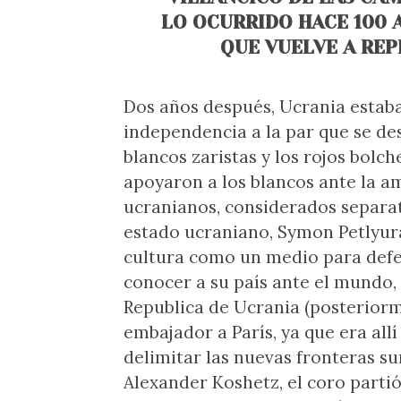
LO OCURRIDO HACE 100 
QUE VUELVE A REP
Dos años después, Ucrania estab
independencia a la par que se des
blancos zaristas y los rojos bolc
apoyaron a los blancos ante la a
ucranianos, considerados separati
estado ucraniano, Symon Petlyura
cultura como un medio para defe
conocer a su país ante el mundo, 
Republica de Ucrania (posterior
embajador a París, ya que era all
delimitar las nuevas fronteras su
Alexander Koshetz, el coro partió 