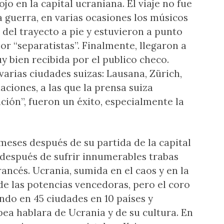
ojo en la capital ucraniana. El viaje no fue
a guerra, en varias ocasiones los músicos
 del trayecto a pie y estuvieron a punto
or “separatistas”. Finalmente, llegaron a
 bien recibida por el publico checo.
varias ciudades suizas: Lausana, Zürich,
aciones, a las que la prensa suiza
ación”, fueron un éxito, especialmente la
meses después de su partida de la capital
s después de sufrir innumerables trabas
rancés. Ucrania, sumida en el caos y en la
de las potencias vencedoras, pero el coro
ndo en 45 ciudades en 10 países y
ea hablara de Ucrania y de su cultura. En