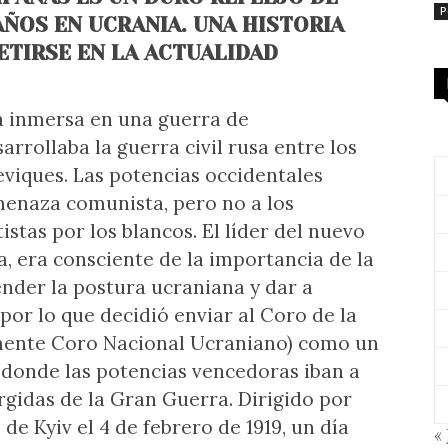
P
AÑOS EN UCRANIA. UNA HISTORIA
ETIRSE EN LA ACTUALIDAD
a inmersa en una guerra de
arrollaba la guerra civil rusa entre los
heviques. Las potencias occidentales
menaza comunista, pero no a los
stas por los blancos. El líder del nuevo
, era consciente de la importancia de la
nder la postura ucraniana y dar a
por lo que decidió enviar al Coro de la
mente Coro Nacional Ucraniano) como un
í donde las potencias vencedoras iban a
rgidas de la Gran Guerra. Dirigido por
de Kyiv el 4 de febrero de 1919, un día
« 