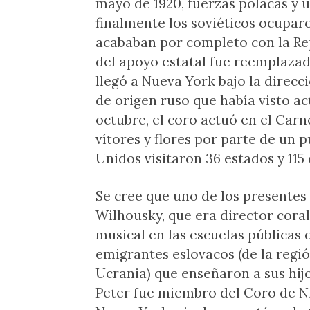
mayo de 1920, fuerzas polacas y 
finalmente los soviéticos ocuparo
acababan por completo con la Re
del apoyo estatal fue reemplazada
llegó a Nueva York bajo la direcc
de origen ruso que había visto act
octubre, el coro actuó en el Carn
vítores y flores por parte de un 
Unidos visitaron 36 estados y 115
Se cree que uno de los presentes 
Wilhousky, que era director cora
musical en las escuelas públicas
emigrantes eslovacos (de la regió
Ucrania) que enseñaron a sus hijo
Peter fue miembro del Coro de N