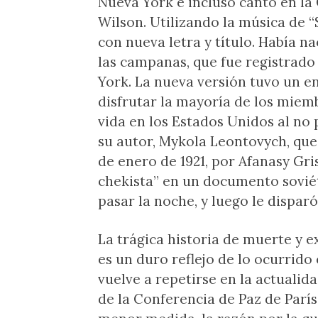
Nueva York e incluso cantó en l
Wilson. Utilizando la música de “
con nueva letra y título. Había nac
las campanas, que fue registrado
York. La nueva versión tuvo un e
disfrutar la mayoría de los miem
vida en los Estados Unidos al no 
su autor, Mykola Leontovych, que
de enero de 1921, por Afanasy Gr
chekista” en un documento soviét
pasar la noche, y luego le dispar
La trágica historia de muerte y e
es un duro reflejo de lo ocurrido
vuelve a repetirse en la actuali
de la Conferencia de Paz de Parí