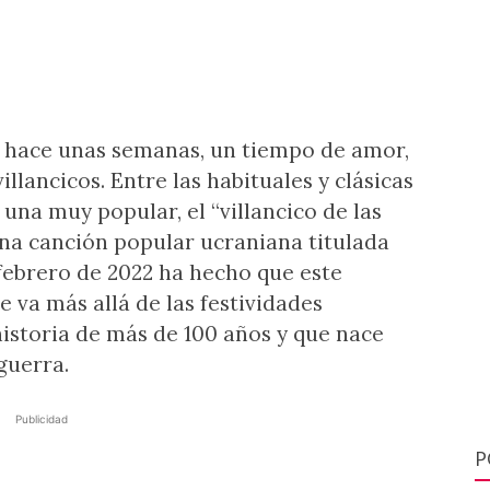
 hace unas semanas, un tiempo de amor,
villancicos. Entre las habituales y clásicas
una muy popular, el “villancico de las
na canción popular ucraniana titulada
 febrero de 2022 ha hecho que este
e va más allá de las festividades
historia de más de 100 años y que nace
guerra.
Publicidad
P