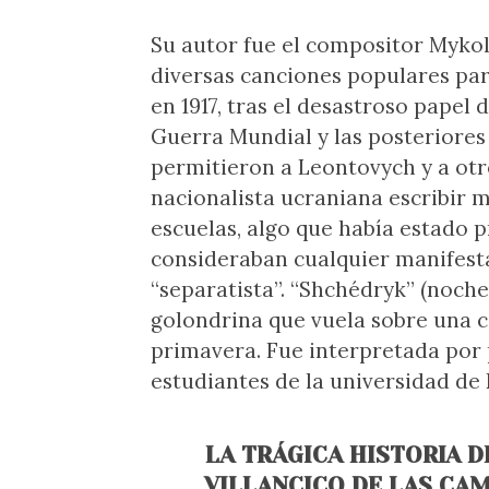
Su autor fue el compositor Mykol
diversas canciones populares pa
en 1917, tras el desastroso papel 
Guerra Mundial y las posteriores
permitieron a Leontovych y a otr
nacionalista ucraniana escribir 
escuelas, algo que había estado p
consideraban cualquier manifest
“separatista”. “Shchédryk” (noche
golondrina que vuela sobre una ca
primavera. Fue interpretada por 
estudiantes de la universidad de 
LA TRÁGICA HISTORIA D
VILLANCICO DE LAS CA