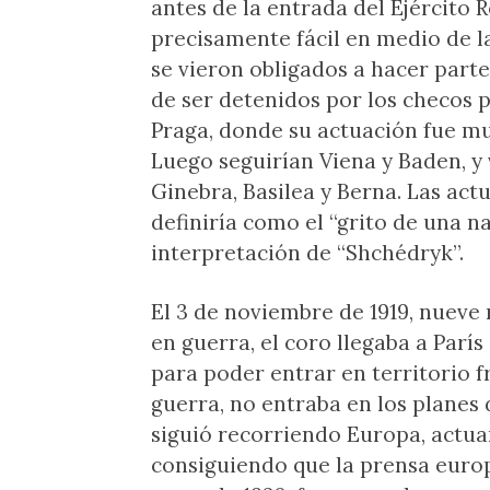
antes de la entrada del Ejército R
precisamente fácil en medio de l
se vieron obligados a hacer parte
de ser detenidos por los checos p
Praga, donde su actuación fue muy
Luego seguirían Viena y Baden, y 
Ginebra, Basilea y Berna. Las actu
definiría como el “grito de una n
interpretación de “Shchédryk”.
El 3 de noviembre de 1919, nueve 
en guerra, el coro llegaba a Parí
para poder entrar en territorio f
guerra, no entraba en los planes 
siguió recorriendo Europa, actua
consiguiendo que la prensa europ