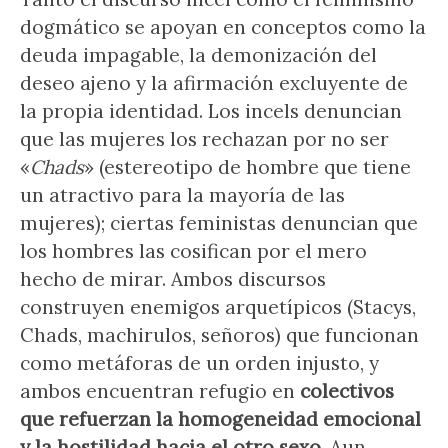
dogmático se apoyan en conceptos como la
deuda impagable, la demonización del
deseo ajeno y la afirmación excluyente de
la propia identidad. Los incels denuncian
que las mujeres los rechazan por no ser
«
Chads
» (estereotipo de hombre que tiene
un atractivo para la mayoría de las
mujeres); ciertas feministas denuncian que
los hombres las cosifican por el mero
hecho de mirar. Ambos discursos
construyen enemigos arquetípicos (Stacys,
Chads, machirulos, señoros) que funcionan
como metáforas de un orden injusto, y
ambos encuentran refugio en
colectivos
que refuerzan la homogeneidad emocional
y la hostilidad hacia el otro sexo
. Aun