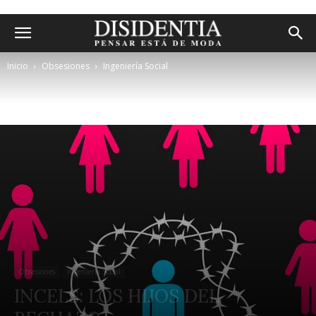
Inicio
Obsesiones
Ingeniería Social
Obsesiones
Ingeniería Social
INCELS: LOS HIJOS DEL