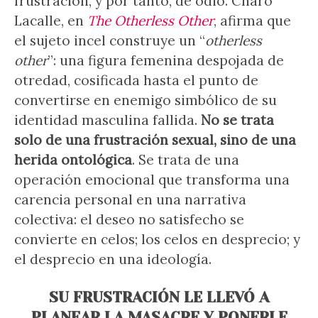
frustración, y por tanto, de odio. Charo
Lacalle, en
The Otherless Other
, afirma que
el sujeto incel construye un “
otherless
other
”: una figura femenina despojada de
otredad, cosificada hasta el punto de
convertirse en enemigo simbólico de su
identidad masculina fallida.
No se trata
solo de una frustración sexual, sino de una
herida ontológica
. Se trata de una
operación emocional que transforma una
carencia personal en una narrativa
colectiva: el deseo no satisfecho se
convierte en celos; los celos en desprecio; y
el desprecio en una ideología.
SU FRUSTRACIÓN LE LLEVÓ A
PLANEAR LA MASACRE Y PONERLE