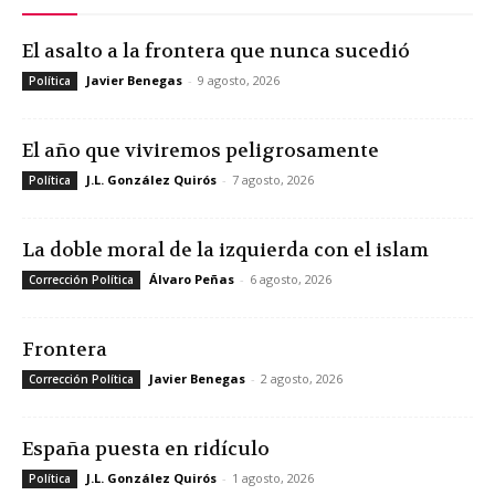
El asalto a la frontera que nunca sucedió
Javier Benegas
-
9 agosto, 2026
Política
El año que viviremos peligrosamente
J.L. González Quirós
-
7 agosto, 2026
Política
La doble moral de la izquierda con el islam
Álvaro Peñas
-
6 agosto, 2026
Corrección Política
Frontera
Javier Benegas
-
2 agosto, 2026
Corrección Política
España puesta en ridículo
J.L. González Quirós
-
1 agosto, 2026
Política