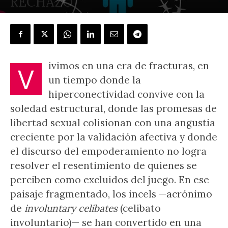
RECHAZO
POR
CUCA CASADO
-
9 julio, 2025
ivimos en una era de fracturas, en
V
un tiempo donde la
hiperconectividad convive con la
soledad estructural, donde las promesas de
libertad sexual colisionan con una angustia
creciente por la validación afectiva y donde
el discurso del empoderamiento no logra
resolver el resentimiento de quienes se
perciben como excluidos del juego. En ese
paisaje fragmentado, los incels ­—acrónimo
de
involuntary celibates
(celibato
involuntario)— se han convertido en una