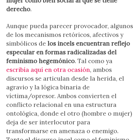
mujer como bien social al que se tiene
derecho
.
Aunque pueda parecer provocador, algunos
de los mecanismos retóricos, afectivos y
simbólicos de
los incels encuentran reflejo
especular en formas radicalizadas del
feminismo hegemónico
. Tal como ya
escribía aquí en otra ocasión
, ambos
discursos se articulan desde la herida, el
agravio y la lógica binaria de
víctima/opresor. Ambos convierten el
conflicto relacional en una estructura
ontológica, donde el otro (hombre o mujer)
deja de ser interlocutor para
transformarse en amenaza o enemigo.
Tanto el discurso incel como el feminismo