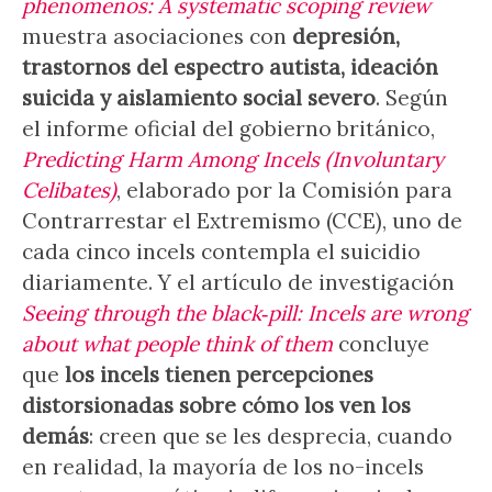
phenomenos: A systematic scoping review
muestra asociaciones con
depresión,
trastornos del espectro autista, ideación
suicida y aislamiento social severo
. Según
el informe oficial del gobierno británico,
Predicting Harm Among Incels (Involuntary
Celibates)
, elaborado por la Comisión para
Contrarrestar el Extremismo (CCE), uno de
cada cinco incels contempla el suicidio
diariamente. Y el artículo de investigación
Seeing through the black
‑pill: Incels are wrong
about what people think of them
concluye
que
los incels tienen percepciones
distorsionadas sobre cómo los ven los
demás
: creen que se les desprecia, cuando
en realidad, la mayoría de los no-incels