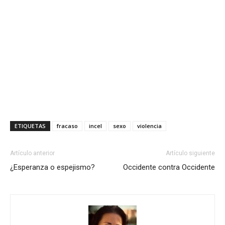
ETIQUETAS
fracaso
incel
sexo
violencia
Artículo anterior
Artículo siguiente
¿Esperanza o espejismo?
Occidente contra Occidente