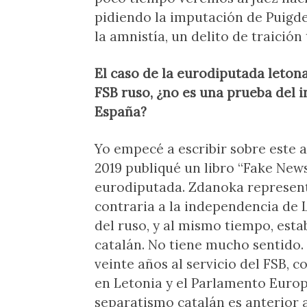
pidiendo la imputación de Puigde
la amnistía, un delito de traición
El caso de la eurodiputada leton
FSB ruso, ¿no es una prueba del 
España?
Yo empecé a escribir sobre este a
2019 publiqué un libro “Fake News
eurodiputada. Zdanoka represent
contraria a la independencia de L
del ruso, y al mismo tiempo, esta
catalán. No tiene mucho sentido. 
veinte años al servicio del FSB, 
en Letonia y el Parlamento Europ
separatismo catalán es anterior 