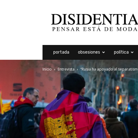
Disidentia
portada
obsesiones
política
Inicio
Entrevista
“Rusia ha apoyado al separatismo 