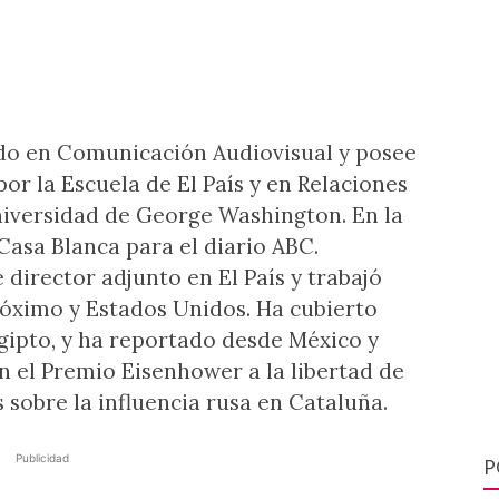
ado en Comunicación Audiovisual y posee
r la Escuela de El País y en Relaciones
niversidad de George Washington. En la
Casa Blanca para el diario ABC.
director adjunto en El País y trabajó
óximo y Estados Unidos. Ha cubierto
 Egipto, y ha reportado desde México y
on el Premio Eisenhower a la libertad de
 sobre la influencia rusa en Cataluña.
Publicidad
P