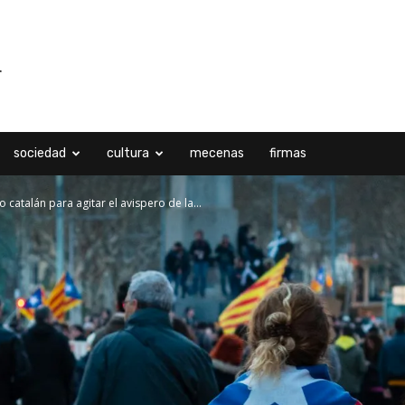
sociedad
cultura
mecenas
firmas
catalán para agitar el avispero de la...