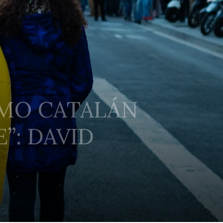
SMO CATALÁN
”: DAVID