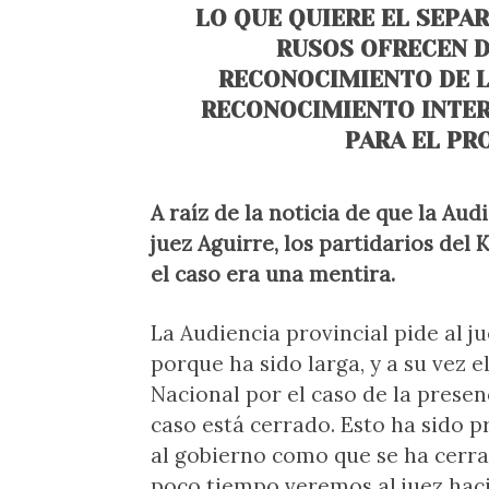
LO QUE QUIERE EL SEPAR
RUSOS OFRECEN D
RECONOCIMIENTO DE L
RECONOCIMIENTO INTER
PARA EL PR
A raíz de la noticia de que la Au
juez Aguirre, los partidarios de
el caso era una mentira.
La Audiencia provincial pide al ju
porque ha sido larga, y a su vez e
Nacional por el caso de la presen
caso está cerrado. Esto ha sido 
al gobierno como que se ha cerrad
poco tiempo veremos al juez hac