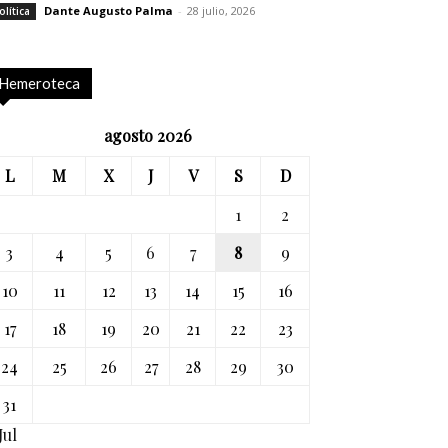
Dante Augusto Palma
-
28 julio, 2026
olítica
Hemeroteca
agosto 2026
L
M
X
J
V
S
D
1
2
3
4
5
6
7
8
9
10
11
12
13
14
15
16
17
18
19
20
21
22
23
24
25
26
27
28
29
30
31
Jul