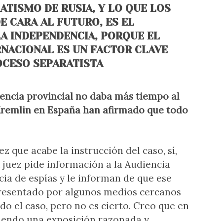
ATISMO DE RUSIA, Y LO QUE LOS
E CARA AL FUTURO, ES EL
A INDEPENDENCIA, PORQUE EL
NACIONAL ES UN FACTOR CLAVE
OCESO SEPARATISTA
diencia provincial no daba más tiempo al
l Kremlin en España han afirmado que todo
ez que acabe la instrucción del caso, sí,
l juez pide información a la Audiencia
cia de espías y le informan de que ese
presentado por algunos medios cercanos
o el caso, pero no es cierto. Creo que en
iendo una exposición razonada y