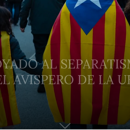
POYADO AL SEPARATI
L AVISPERO DE LA UE