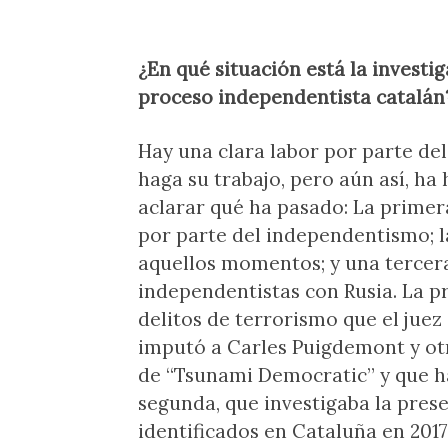
¿En qué situación está la investig
proceso independentista catalán
Hay una clara labor por parte del
haga su trabajo, pero aún así, ha
aclarar qué ha pasado: La primer
por parte del independentismo; l
aquellos momentos; y una tercer
independentistas con Rusia. La p
delitos de terrorismo que el juez
imputó a Carles Puigdemont y ot
de “Tsunami Democratic” y que ha
segunda, que investigaba la pres
identificados en Cataluña en 201