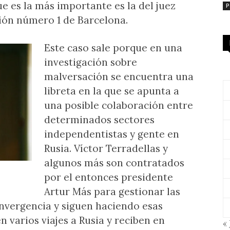
ue es la más importante es la del juez
P
ción número 1 de Barcelona.
Este caso sale porque en una
investigación sobre
malversación se encuentra una
libreta en la que se apunta a
una posible colaboración entre
determinados sectores
independentistas y gente en
Rusia. Víctor Terradellas y
algunos más son contratados
por el entonces presidente
Artur Más para gestionar las
nvergencia y siguen haciendo esas
 varios viajes a Rusia y reciben en
« 