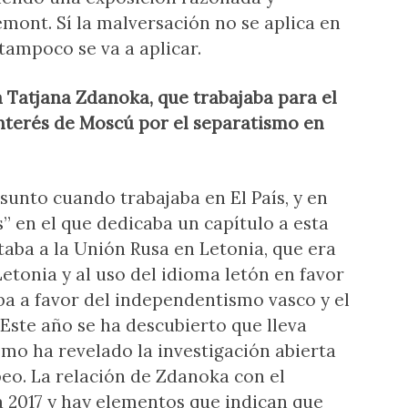
mont. Sí la malversación no se aplica en
 tampoco se va a aplicar.
a Tatjana Zdanoka, que trabajaba para el
interés de Moscú por el separatismo en
sunto cuando trabajaba en El País, y en
” en el que dedicaba un capítulo a esta
aba a la Unión Rusa en Letonia, que era
etonia y al uso del idioma letón en favor
ba a favor del independentismo vasco y el
Este año se ha descubierto que lleva
como ha revelado la investigación abierta
eo. La relación de Zdanoka con el
a 2017 y hay elementos que indican que