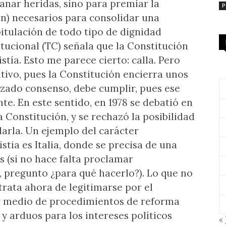
sanar heridas, sino para premiar la
P
on) necesarios para consolidar una
pitulación de todo tipo de dignidad
itucional (TC) señala que la Constitución
tía. Esto me parece cierto: calla. Pero
tivo, pues la Constitución encierra unos
razado consenso, debe cumplir, pues ese
te. En este sentido, en 1978 se debatió en
a Constitución, y se rechazó la posibilidad
larla. Un ejemplo del carácter
stia es Italia, donde se precisa de una
s (si no hace falta proclamar
 pregunto ¿para qué hacerlo?). Lo que no
trata ahora de legitimarse por el
or medio de procedimientos de reforma
y arduos para los intereses políticos
« 