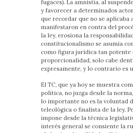
fugaces). La amnistía, al suspende
y favorecer a determinados actore
que recordar que no se aplicaba 
manifestaron en contra del procés
la ley, erosiona la responsabilida
constitucionalismo se asumía co
como figura jurídica tan potente
proporcionalidad, solo cabe dentr
expresamente, y lo contrario es 
El TC, que ya hoy se muestra com
política, no juzga desde la norma
lo importante no es la voluntad de
teleológica o finalista de la ley. 
impone desde la técnica legislativ
interés general se consiente la ru