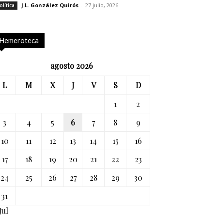
J.L. González Quirós
-
27 julio, 2026
olítica
Hemeroteca
agosto 2026
L
M
X
J
V
S
D
1
2
3
4
5
6
7
8
9
10
11
12
13
14
15
16
17
18
19
20
21
22
23
24
25
26
27
28
29
30
31
Jul