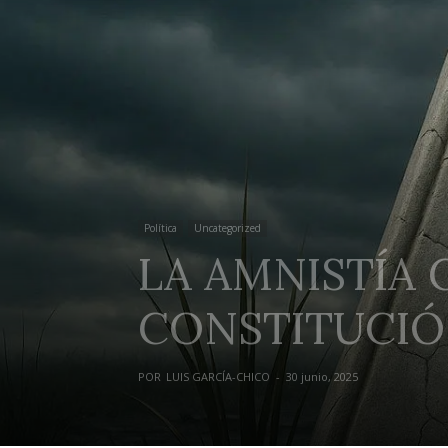
Política
Uncategorized
LA AMNISTÍA
CONSTITUCI
POR
LUIS GARCÍA-CHICO
-
30 junio, 2025