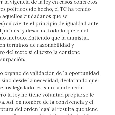
r la vigencia de la ley en casos concretos
s políticos (de hecho, el TC ha tenido
a aquellos ciudadanos que se
) subvierte el principio de igualdad ante
d jurídica y desarma todo lo que en el
mo método. Entiendo que la amnistía,
 en términos de razonabilidad y
o del texto si el texto la contiene
usurpación.
o órgano de validación de la oportunidad
, sino desde la necesidad, declarando que
 los legisladores, sino la intención
Pero la ley no tiene voluntad propia: se le
a. Así, en nombre de la convivencia y el
ptura del orden legal si resulta que tiene