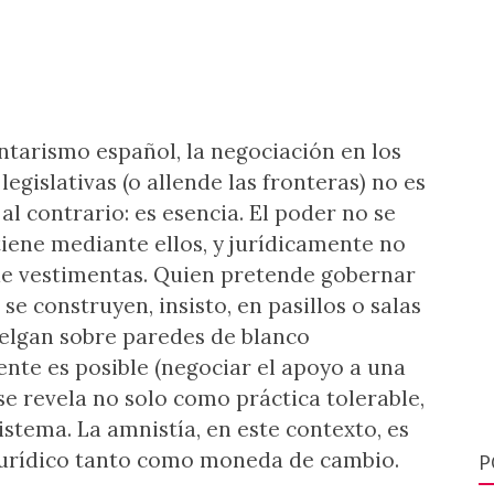
ntarismo español, la negociación en los
legislativas (o allende las fronteras) no es
al contrario: es esencia. El poder no se
tiene mediante ellos, y jurídicamente no
de vestimentas. Quien pretende gobernar
se construyen, insisto, en pasillos o salas
uelgan sobre paredes de blanco
ente es posible (negociar el apoyo a una
se revela no solo como práctica tolerable,
stema. La amnistía, en este contexto, es
jurídico tanto como moneda de cambio.
P