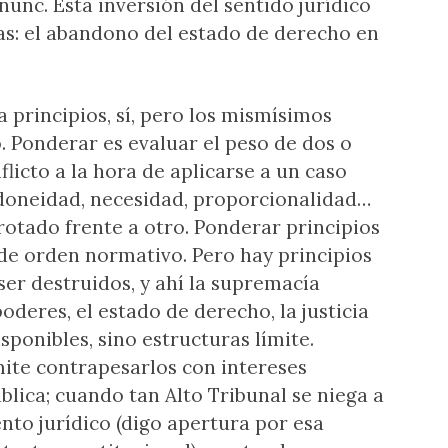
 nunc. Esta inversión del sentido jurídico
ras: el abandono del estado de derecho en
 principios, sí, pero los mismísimos
. Ponderar es evaluar el peso de dos o
licto a la hora de aplicarse a un caso
idoneidad, necesidad, proporcionalidad…
otado frente a otro. Ponderar principios
 de orden normativo. Pero hay principios
er destruidos, y ahí la supremacía
oderes, el estado de derecho, la justicia
sponibles, sino estructuras límite.
ite contrapesarlos con intereses
blica; cuando tan Alto Tribunal se niega a
to jurídico (digo apertura por esa