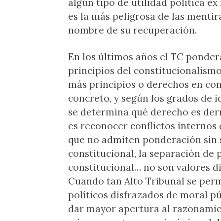
algún tipo de utilidad política ex
es la más peligrosa de las menti
nombre de su recuperación.
En los últimos años el TC pondera
principios del constitucionalismo
más principios o derechos en conf
concreto, y según los grados de 
se determina qué derecho es derr
es reconocer conflictos internos
que no admiten ponderación sin s
constitucional, la separación de p
constitucional… no son valores di
Cuando tan Alto Tribunal se perm
políticos disfrazados de moral pú
dar mayor apertura al razonamien