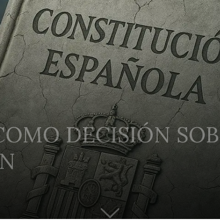
 COMO DECISIÓN SOB
ÓN