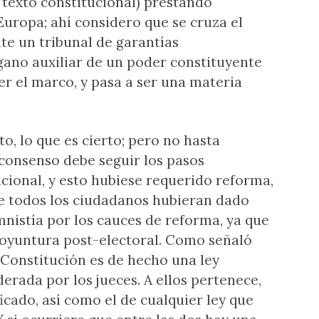
texto constitucional) prestando
uropa; ahí considero que se cruza el
te un tribunal de garantías
rgano auxiliar de un poder constituyente
ser el marco, y pasa a ser una materia
o, lo que es cierto; pero no hasta
 consenso debe seguir los pasos
ucional, y esto hubiese requerido reforma,
e todos los ciudadanos hubieran dado
mnistía por los cauces de reforma, ya que
coyuntura post-electoral. Como señaló
a Constitución es de hecho una ley
erada por los jueces. A ellos pertenece,
ficado, así como el de cualquier ley que