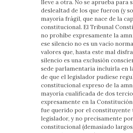
lleve a otra. No se aprueba para 
deslealtad de los que fueron (y s
mayoría frágil, que nace de la ca
constitucional. El Tribunal Const
no prohíbe expresamente la amnis
ese silencio no es un vacío norma
valores que, hasta este mal disf
silencio es una exclusión conscien
sede parlamentaria incluirla en l
de que el legislador pudiese regu
constitucional expreso de la amni
mayoría cualificada de dos tercio
expresamente en la Constitución,
fue querido por el constituyente 
legislador, y no precisamente p
constitucional (demasiado largos 