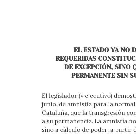
EL ESTADO YA NO 
REQUERIDAS CONSTITUC
DE EXCEPCIÓN, SINO 
PERMANENTE SIN S
El legislador (y ejecutivo) demos
junio, de amnistía para la normali
Cataluña, que la transgresión co
a su permanencia. La amnistía no 
sino a cálculo de poder; a partir d