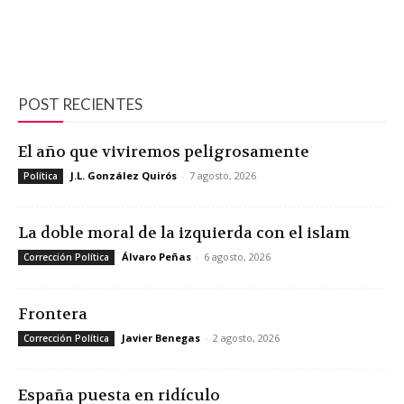
POST RECIENTES
El año que viviremos peligrosamente
J.L. González Quirós
-
7 agosto, 2026
Política
La doble moral de la izquierda con el islam
Álvaro Peñas
-
6 agosto, 2026
Corrección Política
Frontera
Javier Benegas
-
2 agosto, 2026
Corrección Política
España puesta en ridículo