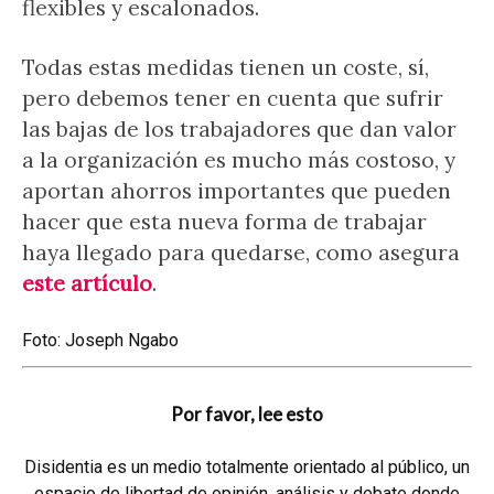
flexibles y escalonados.
Todas estas medidas tienen un coste, sí,
pero debemos tener en cuenta que sufrir
las bajas de los trabajadores que dan valor
a la organización es mucho más costoso, y
aportan ahorros importantes que pueden
hacer que esta nueva forma de trabajar
haya llegado para quedarse, como asegura
este artículo
.
Foto: Joseph Ngabo
Por favor, lee esto
Disidentia es un medio totalmente orientado al público, un
espacio de libertad de opinión, análisis y debate donde