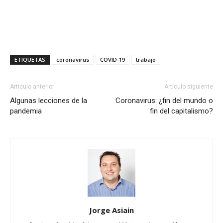
ETIQUETAS
coronavirus
COVID-19
trabajo
Artículo anterior
Artículo siguiente
Algunas lecciones de la
Coronavirus: ¿fin del mundo o
pandemia
fin del capitalismo?
Jorge Asiain