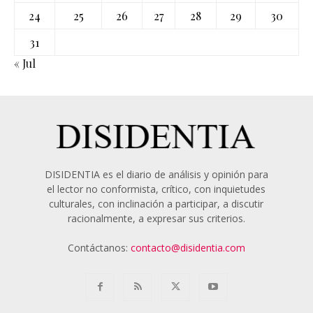
24
25
26
27
28
29
30
31
« Jul
DISIDENTIA es el diario de análisis y opinión para
el lector no conformista, crítico, con inquietudes
culturales, con inclinación a participar, a discutir
racionalmente, a expresar sus criterios.
Contáctanos:
contacto@disidentia.com