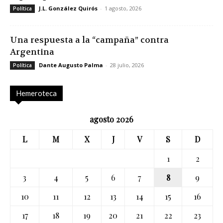
J.L. González Quirós
-
1 agosto, 2026
Política
Una respuesta a la “campaña” contra
Argentina
Dante Augusto Palma
-
28 julio, 2026
Política
Hemeroteca
agosto 2026
L
M
X
J
V
S
D
1
2
3
4
5
6
7
8
9
10
11
12
13
14
15
16
17
18
19
20
21
22
23