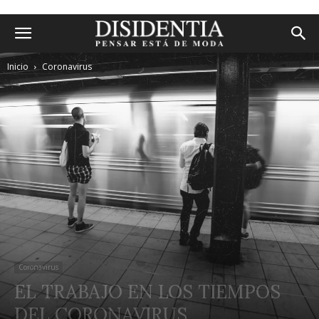
Inicio
Coronavirus
Coronavirus
EL TRABAJO EN LOS TIEMPOS
DEL CORONAVIRUS