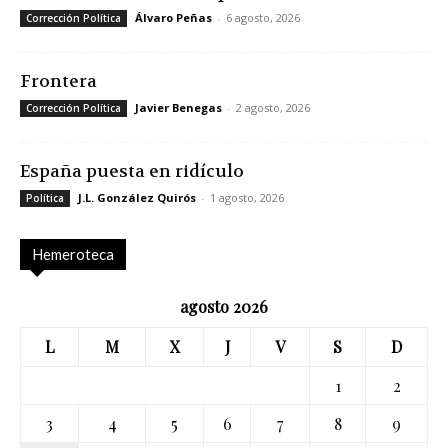
Álvaro Peñas
-
6 agosto, 2026
Corrección Política
Frontera
Javier Benegas
-
2 agosto, 2026
Corrección Política
España puesta en ridículo
J.L. González Quirós
-
1 agosto, 2026
Política
Hemeroteca
agosto 2026
L
M
X
J
V
S
D
1
2
3
4
5
6
7
8
9