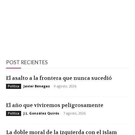
POST RECIENTES
El asalto a la frontera que nunca sucedió
Javier Benegas
-
9 agosto, 2026
Política
El año que viviremos peligrosamente
J.L. González Quirós
-
7 agosto, 2026
Política
La doble moral de la izquierda con el islam