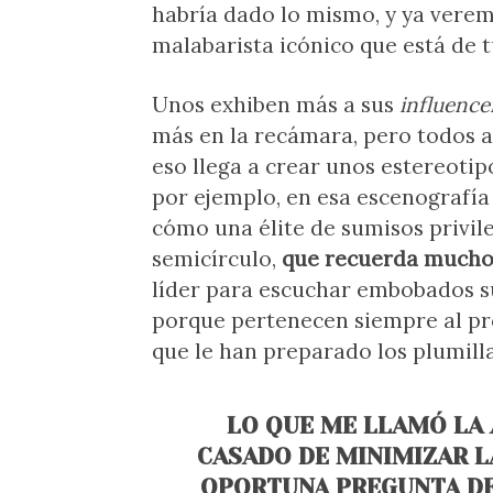
habría dado lo mismo, y ya verem
malabarista icónico que está de 
Unos exhiben más a sus
influence
más en la recámara, pero todos 
eso llega a crear unos estereoti
por ejemplo, en esa escenografía
cómo una élite de sumisos privil
semicírculo,
que recuerda mucho a
líder para escuchar embobados s
porque pertenecen siempre al pr
que le han preparado los plumilla
LO QUE ME LLAMÓ LA 
CASADO DE MINIMIZAR L
OPORTUNA PREGUNTA DE