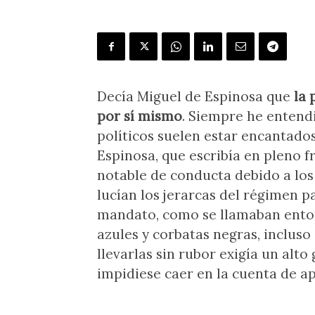
Decía Miguel de Espinosa que
la 
por sí mismo
. Siempre he entendi
políticos suelen estar encantado
Espinosa, que escribía en pleno f
notable de conducta debido a los 
lucían los jerarcas del régimen pa
mandato, como se llamaban enton
azules y corbatas negras, incluso
llevarlas sin rubor exigía un al
impidiese caer en la cuenta de ap