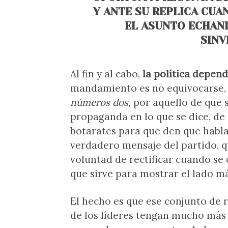
Y ANTE SU REPLICA CU
EL ASUNTO ECHAND
SINV
Al fin y al cabo,
la política depend
mandamiento es no equivocarse, 
números dos,
por aquello de que s
propaganda en lo que se dice, de
botarates para que den que habla
verdadero mensaje del partido, qu
voluntad de rectificar cuando se
que sirve para mostrar el lado m
El hecho es que ese conjunto de 
de los líderes tengan mucho más