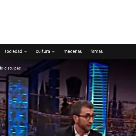
sociedad
cultura
mecenas
firmas
ir disculpas