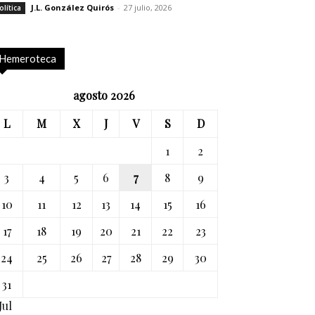
J.L. González Quirós
-
27 julio, 2026
olítica
Hemeroteca
agosto 2026
L
M
X
J
V
S
D
1
2
3
4
5
6
7
8
9
10
11
12
13
14
15
16
17
18
19
20
21
22
23
24
25
26
27
28
29
30
31
Jul