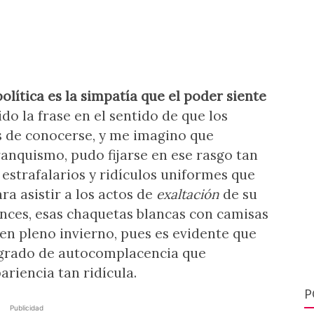
política es la simpatía que el poder siente
do la frase en el sentido de que los
s de conocerse, y me imagino que
ranquismo, pudo fijarse en ese rasgo tan
estrafalarios y ridículos uniformes que
ra asistir a los actos de
exaltación
de su
ces, esas chaquetas blancas con camisas
 en pleno invierno, pues es evidente que
to grado de autocomplacencia que
ariencia tan ridícula.
P
Publicidad