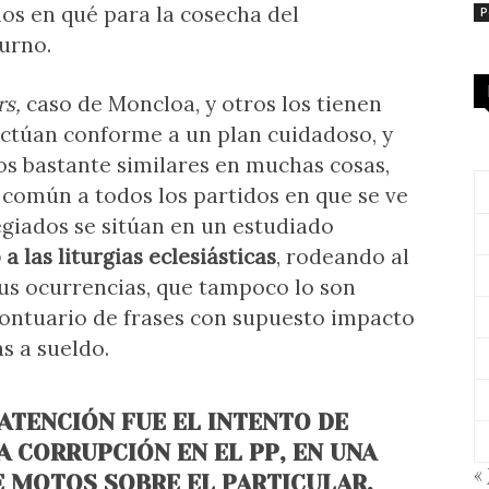
os en qué para la cosecha del
P
turno.
rs,
caso de Moncloa, y otros los tienen
actúan conforme a un plan cuidadoso, y
pos bastante similares en muchas cosas,
 común a todos los partidos en que se ve
egiados se sitúan en un estudiado
 las liturgias eclesiásticas
, rodeando al
us ocurrencias, que tampoco lo son
ontuario de frases con supuesto impacto
s a sueldo.
ATENCIÓN FUE EL INTENTO DE
A CORRUPCIÓN EN EL PP, EN UNA
« 
 MOTOS SOBRE EL PARTICULAR,