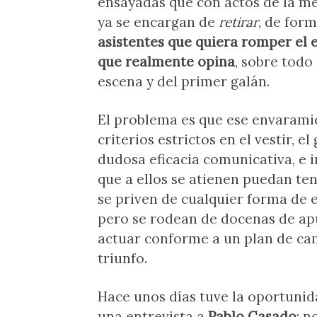
ensayadas que con actos de la m
ya se encargan de
retirar
, de for
asistentes que quiera romper el 
que realmente opina
, sobre todo
escena y del primer galán.
El problema es que ese envarami
criterios estrictos en el vestir, el
dudosa eficacia comunicativa, e i
que a ellos se atienen puedan te
se priven de cualquier forma de 
pero se rodean de docenas de ap
actuar conforme a un plan de cam
triunfo.
Hace unos días tuve la oportunid
una entrevista a
Pablo Casado
; 