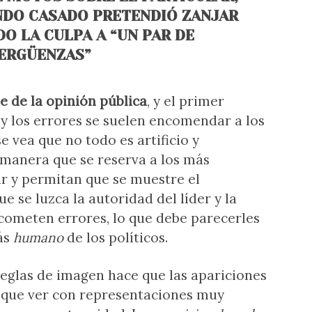
ANDO CASADO PRETENDIÓ ZANJAR
O LA CULPA A “UN PAR DE
ERGÜENZAS”
e de la opinión pública
, y el primer
y los errores se suelen encomendar a los
e vea que no todo es artificio y
 manera que se reserva a los más
r y permitan que se muestre el
e se luzca la autoridad del líder y la
 cometen errores, lo que debe parecerles
ás
humano
de los políticos.
reglas de imagen hace que las apariciones
 que ver con representaciones muy