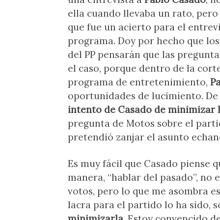
ella cuando llevaba un rato, pero
que fue un acierto para el entrev
programa. Doy por hecho que los 
del PP pensarán que las pregunta
el caso, porque dentro de la cort
programa de entretenimiento,
P
oportunidades de lucimiento. De
intento de Casado de minimizar l
pregunta de Motos sobre el parti
pretendió zanjar el asunto echand
Es muy fácil que Casado piense qu
manera, “hablar del pasado”, no 
votos, pero lo que me asombra e
lacra para el partido lo ha sido, 
minimizarla
. Estoy convencido d