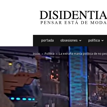
Disidentia
portada
obsesiones
política
Inicio
Política
La extraña manía política de no ped