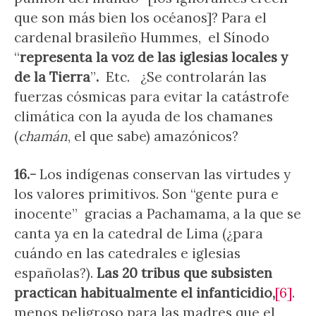
que son más bien los océanos]? Para el
cardenal brasileño Hummes, el Sínodo
“
representa la voz de las iglesias locales y
de la Tierra
”
.
Etc. ¿Se controlarán las
fuerzas cósmicas para evitar la catástrofe
climática con la ayuda de los chamanes
(
chamán
, el que sabe) amazónicos?
16.-
Los indígenas conservan las virtudes y
los valores primitivos. Son “gente pura e
inocente” gracias a Pachamama, a la que se
canta ya en la catedral de Lima (¿para
cuándo en las catedrales e iglesias
españolas?).
Las 20 tribus que subsisten
practican habitualmente el infanticidio,
[6]
.
menos peligroso para las madres que el