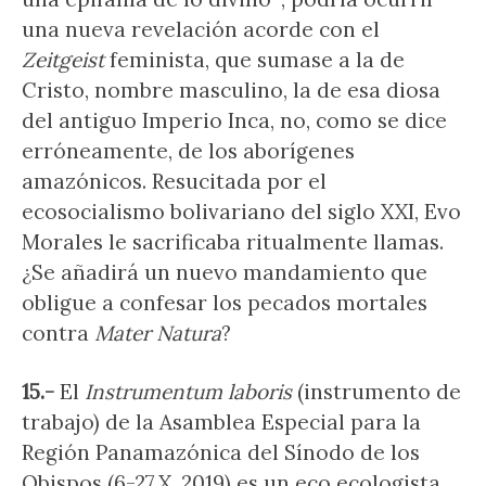
una nueva revelación acorde con el
Zeitgeist
feminista, que sumase a la de
Cristo, nombre masculino, la de esa diosa
del antiguo Imperio Inca, no, como se dice
erróneamente, de los aborígenes
amazónicos. Resucitada por el
ecosocialismo bolivariano del siglo XXI, Evo
Morales le sacrificaba ritualmente llamas.
¿Se añadirá un nuevo mandamiento que
obligue a confesar los pecados mortales
contra
Mater Natura
?
15.-
El
Instrumentum laboris
(instrumento de
trabajo) de la Asamblea Especial para la
Región Panamazónica del Sínodo de los
Obispos (6-27.X. 2019) es un eco ecologista