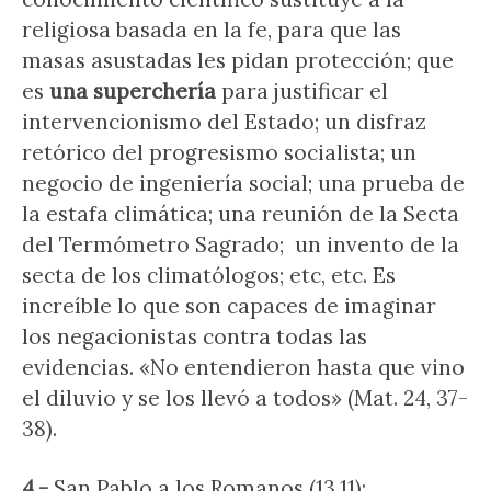
religiosa basada en la fe, para que las
masas asustadas les pidan protección; que
es
una superchería
para justificar el
intervencionismo del Estado; un disfraz
retórico del progresismo socialista; un
negocio de ingeniería social; una prueba de
la estafa climática; una reunión de la Secta
del Termómetro Sagrado; un invento de la
secta de los climatólogos; etc, etc. Es
increíble lo que son capaces de imaginar
los negacionistas contra todas las
evidencias. «No entendieron hasta que vino
el diluvio y se los llevó a todos» (Mat. 24, 37-
38).
4.-
San Pablo a los Romanos (13,11):