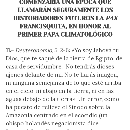
COMENZARÍA UNA ÉPOCA QUE
LLAMARÁN SEGURAMENTE LOS
HISTORIADORES FUTUROS LA
PAX
FRANCISQUITA, EN HONOR AL
PRIMER PAPA CLIMATOLÓGICO
11.-
Deuteronomio
, 5, 2-6: «Yo soy Jehová tu
Dios, que te saqué de la tierra de Egipto, de
casa de servidumbre. No tendrás dioses
ajenos delante de mí. No te harás imagen,
ni ninguna semejanza de lo que esté arriba
en el cielo, ni abajo en la tierra, ni en las
aguas debajo de la tierra». Un error, como
ha puesto de relieve el Sínodo sobre la
Amazonia centrado en el ecocidio (un
obispo holandés negacionista dice