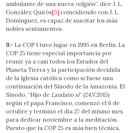
ambulante de una nueva
religión
”, dice J. L.
González Quirós
[5]
coincidiendo con J. L.
Domínguez, es capaz de suscitar los más
nobles sentimientos.
9.-
La COP 1 tuvo lugar en 1995 en Berlín. La
COP 25 tiene especial importancia por
reunir ya a casi todos los Estados del
Planeta Tierra y la participación decidida
de la Iglesia católica como si fuese una
continuación del Sínodo de la Amazonia. El
Sínodo, “Hijo de
Laudatio si
” (24.V.2015)
según el papa Francisco, comenzó el 6 de
octubre y terminó el día 27 del mismo mes
para dedicar noviembre a la meditación.
Puesto que la COP 25 es más bien técnica,