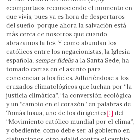
«comportaos reconociendo el momento en
que vivís, pues ya es hora de despertaros
del sueño, porque ahora la salvación está
más cerca de nosotros que cuando
abrazamos la fe». Y como abundan los
católicos entre los negacionistas, la Iglesia
española,
semper fidelis
a la Santa Sede, ha
tomado cartas en el asunto para
concienciar a los fieles. Adhiriéndose a los
cruzados climatológicos que luchan por “la
justicia climática”, “la conversión ecológica
y un “cambio en el corazón” en palabras de
Tomás Insua, uno de los dirigentes
[1]
del
“Movimiento católico mundial por el clima”,
y obediente, como debe ser, al gobierno en
disfunciones, otro adalid contra el cambio