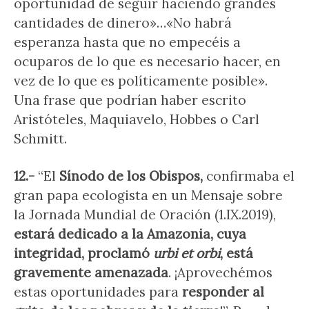
oportunidad de seguir haciendo grandes
cantidades de dinero»…«No habrá
esperanza hasta que no empecéis a
ocuparos de lo que es necesario hacer, en
vez de lo que es políticamente posible».
Una frase que podrían haber escrito
Aristóteles, Maquiavelo, Hobbes o Carl
Schmitt.
12.-
“El
Sínodo de los Obispos,
confirmaba el
gran papa ecologista en un Mensaje sobre
la Jornada Mundial de Oración (1.IX.2019),
estará dedicado a la Amazonia, cuya
integridad, proclamó
urbi et orbi
, está
gravemente amenazada
. ¡Aprovechémos
estas oportunidades para
responder al