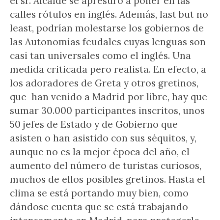
el sr. Alcalde se apresuró a poner en las
calles rótulos en inglés. Además, last but no
least, podrían molestarse los gobiernos de
las Autonomías feudales cuyas lenguas son
casi tan universales como el inglés. Una
medida criticada pero realista. En efecto, a
los adoradores de Greta y otros gretinos,
que han venido a Madrid por libre, hay que
sumar 30.000 participantes inscritos, unos
50 jefes de Estado y de Gobierno que
asisten o han asistido con sus séquitos, y,
aunque no es la mejor época del año, el
aumento del número de turistas curiosos,
muchos de ellos posibles gretinos. Hasta el
clima se está portando muy bien, como
dándose cuenta que se está trabajando