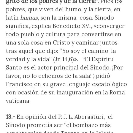
grito de los pobres y de la tierra
!”. Pues los
pobres, que viven del humo, y la tierra, en
latín
humus
, son la misma cosa. Sínodo
significa, explica Benedicto XVI, «converger
todo pueblo y cultura para convertirse en
una sola cosa en Cristo y caminar juntos
tras aquel que dijo: “Yo soy el camino, la
verdad y la vida” (Jn 14,6)». “El Espíritu
Santo es el actor principal del Sínodo. ¡Por
favor, no lo echemos de la sala!”, pidió
Francisco en su grave lenguaje escatológico
con ocasión de su inauguración en la Roma
vaticana.
13.-
En opinión del P. J. L. Aberasturi, el
Sínodo prometía ser “el bombazo más