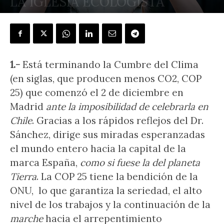
LA IGLESIA ECOLOGISTA
POR
DALMACIO NEGRO
-
12 diciembre, 2019
1.-
Está terminando la Cumbre del Clima
(en siglas, que producen menos CO2, COP
25) que comenzó el 2 de diciembre en
Madrid
ante la imposibilidad de celebrarla en
Chile
. Gracias a los rápidos reflejos del Dr.
Sánchez, dirige sus miradas esperanzadas
el mundo entero hacia la capital de la
marca España,
como si fuese la del planeta
Tierra
. La COP 25 tiene la bendición de la
ONU, lo que garantiza la seriedad, el alto
nivel de los trabajos y la continuación de la
marche
hacia el arrepentimiento