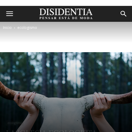
Inicio
ecologismo
ecologismo