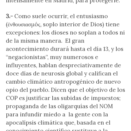
intensamente en Madrid, para protegerle.
3.-
Como suele ocurrir, el entusiasmo
(ἐνθουσιασμóς, soplo interior de Dios) tiene
excepciones: los dioses no soplan a todos ni
de la misma manera. El gran
acontecimiento durará hasta el día 13, y los
“negacionistas”, muy numerosos e
influyentes, hablan despreciativamente de
doce días de neurosis global y califican el
cambio climático antropogénico de nuevo
opio del pueblo. Dicen que el objetivo de los
COP es justificar las subidas de impuestos;
propaganda de las oligarquías del NOM
para infundir miedo a la gente con la
apocalípsis climática que, basada en el
conocimiento científico sustituye a la