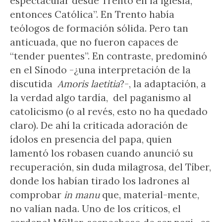
espectacular desde Trento en la Iglesia,
entonces Católica”. En Trento había
teólogos de formación sólida. Pero tan
anticuada, que no fueron capaces de
“tender puentes”. En contraste, predominó
en el Sínodo -¿una interpretación de la
discutida
Amoris laetitia
?-, la adaptación, a
la verdad algo tardía, del paganismo al
catolicismo (o al revés, esto no ha quedado
claro). De ahí la criticada adoración de
ídolos en presencia del papa, quien
lamentó los robasen cuando anunció su
recuperación, sin duda milagrosa, del Tíber,
donde los habían tirado los ladrones al
comprobar
in manu
que, material-mente,
no valían nada. Uno de los críticos, el