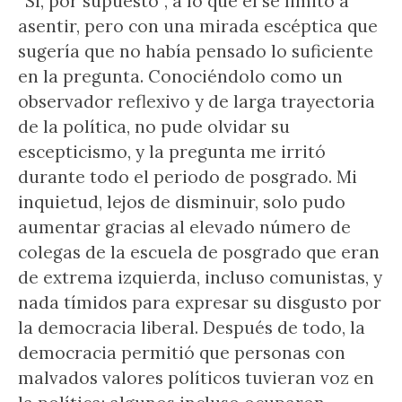
“Sí, por supuesto”, a lo que él se limitó a
asentir, pero con una mirada escéptica que
sugería que no había pensado lo suficiente
en la pregunta. Conociéndolo como un
observador reflexivo y de larga trayectoria
de la política, no pude olvidar su
escepticismo, y la pregunta me irritó
durante todo el periodo de posgrado. Mi
inquietud, lejos de disminuir, solo pudo
aumentar gracias al elevado número de
colegas de la escuela de posgrado que eran
de extrema izquierda, incluso comunistas, y
nada tímidos para expresar su disgusto por
la democracia liberal. Después de todo, la
democracia permitió que personas con
malvados valores políticos tuvieran voz en