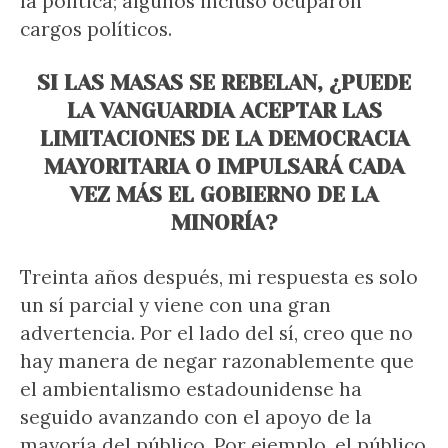
la política; algunos incluso ocuparon
cargos políticos.
SI LAS MASAS SE REBELAN, ¿PUEDE
LA VANGUARDIA ACEPTAR LAS
LIMITACIONES DE LA DEMOCRACIA
MAYORITARIA O IMPULSARÁ CADA
VEZ MÁS EL GOBIERNO DE LA
MINORÍA?
Treinta años después, mi respuesta es solo
un sí parcial y viene con una gran
advertencia. Por el lado del sí, creo que no
hay manera de negar razonablemente que
el ambientalismo estadounidense ha
seguido avanzando con el apoyo de la
mayoría del público. Por ejemplo, el público