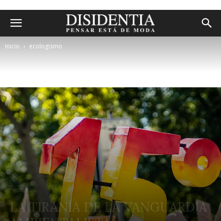
Inicio
ecologismo
ecologismo
LA TIRANÍA DE LA VANGUARDIA