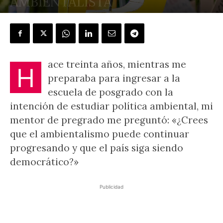
AMBIENTALISTA
POR
FIRMA INVITADA
-
27 julio, 2023
ace treinta años, mientras me
H
preparaba para ingresar a la
escuela de posgrado con la
intención de estudiar política ambiental, mi
mentor de pregrado me preguntó: «¿Crees
que el ambientalismo puede continuar
progresando y que el país siga siendo
democrático?»
Publicidad