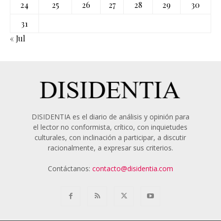
24
25
26
27
28
29
30
31
« Jul
DISIDENTIA es el diario de análisis y opinión para
el lector no conformista, crítico, con inquietudes
culturales, con inclinación a participar, a discutir
racionalmente, a expresar sus criterios.
Contáctanos:
contacto@disidentia.com