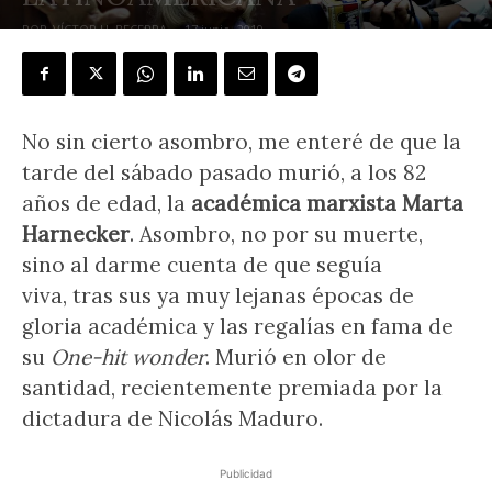
POR
VÍCTOR H. BECERRA
-
17 junio, 2019
No sin cierto asombro, me enteré de que la
tarde del sábado pasado murió, a los 82
años de edad, la
académica marxista Marta
Harnecker
. Asombro, no por su muerte,
sino al darme cuenta de que seguía
viva, tras sus ya muy lejanas épocas de
gloria académica y las regalías en fama de
su
One-hit wonder
. Murió en olor de
santidad, recientemente premiada por la
dictadura de Nicolás Maduro.
Publicidad