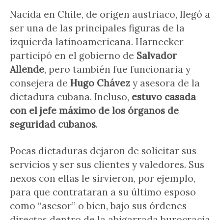
Nacida en Chile, de origen austriaco, llegó a
ser una de las principales figuras de la
izquierda latinoamericana. Harnecker
participó en el gobierno de
Salvador
Allende
, pero también fue funcionaria y
consejera de
Hugo Chávez
y asesora de la
dictadura cubana. Incluso,
estuvo casada
con el jefe máximo de los órganos de
seguridad cubanos
.
Pocas dictaduras dejaron de solicitar sus
servicios y ser sus clientes y valedores. Sus
nexos con ellas le sirvieron, por ejemplo,
para que contrataran a su último esposo
como “asesor” o bien, bajo sus órdenes
directas dentro de la abigarrada burocracia