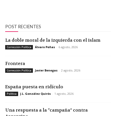
POST RECIENTES
La doble moral de la izquierda con el islam
Álvaro Peñas
-
6 agosto, 2026
Corrección Política
Frontera
Javier Benegas
-
2 agosto, 2026
Corrección Política
España puesta en ridículo
J.L. González Quirós
-
1 agosto, 2026
Política
Una respuesta a la “campaña” contra