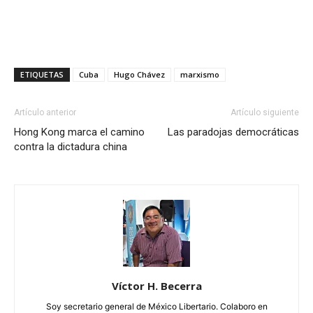
ETIQUETAS
Cuba
Hugo Chávez
marxismo
Artículo anterior
Artículo siguiente
Hong Kong marca el camino
Las paradojas democráticas
contra la dictadura china
Víctor H. Becerra
Soy secretario general de México Libertario. Colaboro en