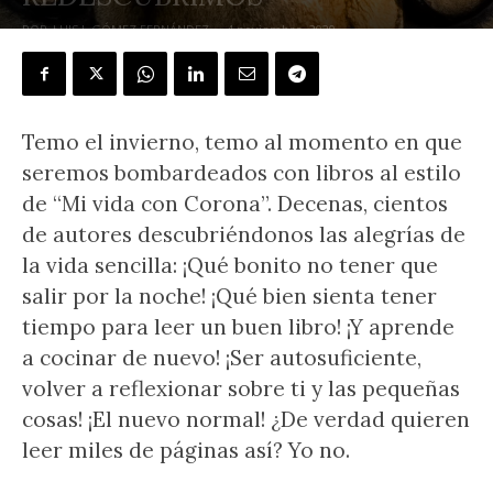
POR
LUIS I. GÓMEZ FERNÁNDEZ
-
4 noviembre, 2020
Temo el invierno, temo al momento en que
seremos bombardeados con libros al estilo
de “Mi vida con Corona”. Decenas, cientos
de autores descubriéndonos las alegrías de
la vida sencilla: ¡Qué bonito no tener que
salir por la noche! ¡Qué bien sienta tener
tiempo para leer un buen libro! ¡Y aprende
a cocinar de nuevo! ¡Ser autosuficiente,
volver a reflexionar sobre ti y las pequeñas
cosas! ¡El nuevo normal! ¿De verdad quieren
leer miles de páginas así? Yo no.