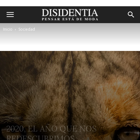
Inicio
Sociedad
Sociedad
2020, EL AÑO QUE NOS
REDESCUBRIMOS