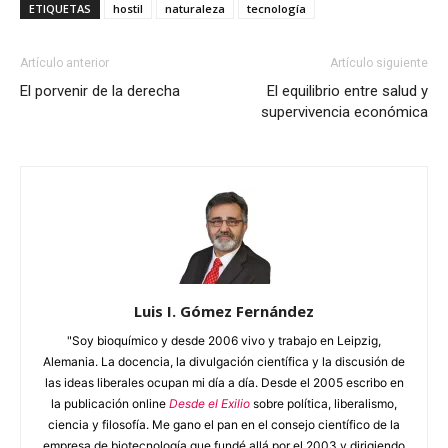
ETIQUETAS
hostil
naturaleza
tecnología
Artículo anterior
Artículo siguiente
El porvenir de la derecha
El equilibrio entre salud y
supervivencia económica
Luis I. Gómez Fernández
"Soy bioquímico y desde 2006 vivo y trabajo en Leipzig,
Alemania. La docencia, la divulgación científica y la discusión de
las ideas liberales ocupan mi día a día. Desde el 2005 escribo en
la publicación online
Desde el Exilio
sobre política, liberalismo,
ciencia y filosofía. Me gano el pan en el consejo científico de la
empresa de biotecnología que fundé allá por el 2003 y dirigiendo