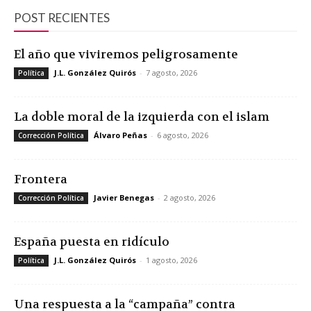
POST RECIENTES
El año que viviremos peligrosamente
J.L. González Quirós
-
7 agosto, 2026
Política
La doble moral de la izquierda con el islam
Álvaro Peñas
-
6 agosto, 2026
Corrección Política
Frontera
Javier Benegas
-
2 agosto, 2026
Corrección Política
España puesta en ridículo
J.L. González Quirós
-
1 agosto, 2026
Política
Una respuesta a la “campaña” contra