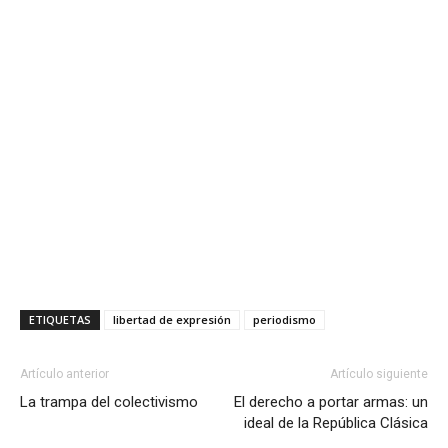
ETIQUETAS
libertad de expresión
periodismo
Artículo anterior
Artículo siguiente
La trampa del colectivismo
El derecho a portar armas: un
ideal de la República Clásica