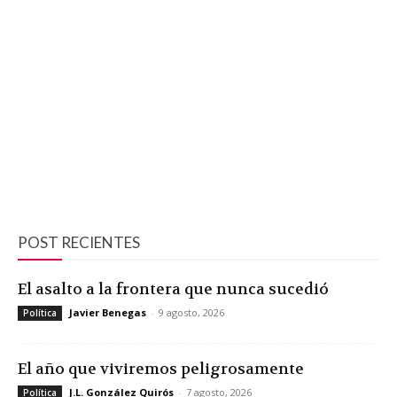
POST RECIENTES
El asalto a la frontera que nunca sucedió
Javier Benegas
-
9 agosto, 2026
Política
El año que viviremos peligrosamente
J.L. González Quirós
-
7 agosto, 2026
Política