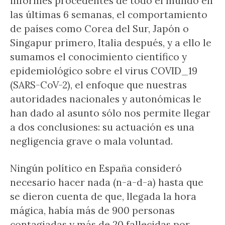
informes procedentes de todo el mundo en
las últimas 6 semanas, el comportamiento
de países como Corea del Sur, Japón o
Singapur primero, Italia después, y a ello le
sumamos el conocimiento científico y
epidemiológico sobre el virus COVID_19
(SARS-CoV-2), el enfoque que nuestras
autoridades nacionales y autonómicas le
han dado al asunto sólo nos permite llegar
a dos conclusiones: su actuación es una
negligencia grave o mala voluntad.
Ningún político en España consideró
necesario hacer nada (n-a-d-a) hasta que
se dieron cuenta de que, llegada la hora
mágica, había más de 900 personas
contagiadas y más de 20 fallecidas por