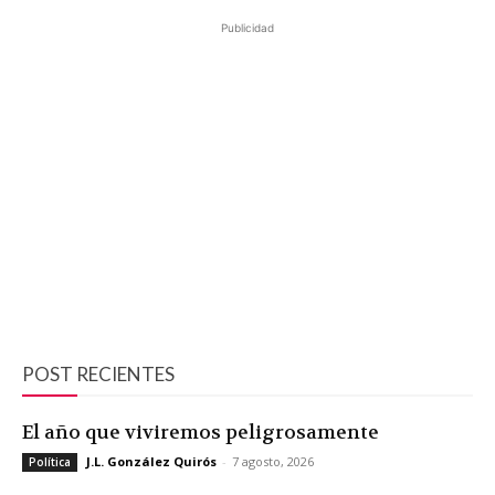
Publicidad
POST RECIENTES
El año que viviremos peligrosamente
J.L. González Quirós
-
7 agosto, 2026
Política