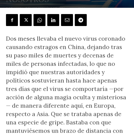
POR
LUIS I. GÓMEZ FERNÁNDEZ
-
11 marzo, 2020
Dos meses llevaba el nuevo virus coronado
causando estragos en China, dejando tras
su paso miles de muertes y decenas de
miles de personas infectadas, lo que no
impidió que nuestras autoridades y
políticos sostuvieran hasta hace apenas
tres días que el virus se comportaría —por
acción de alguna magia oculta y misteriosa
— de manera diferente aquí, en Europa,
respecto a Asia. Que se trataba apenas de
una especie de gripe. Bastaba con que
mantuviésemos un brazo de distancia con