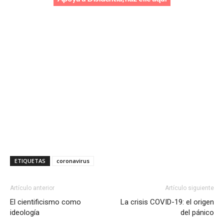
ETIQUETAS
coronavirus
Artículo anterior
Artículo siguiente
El cientificismo como
La crisis COVID-19: el origen
ideología
del pánico