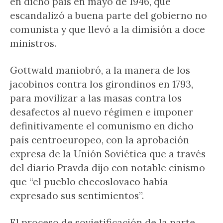
en dicho país en mayo de 1946, que
escandalizó a buena parte del gobierno no
comunista y que llevó a la dimisión a doce
ministros.
Gottwald maniobró, a la manera de los
jacobinos contra los girondinos en 1793,
para movilizar a las masas contra los
desafectos al nuevo régimen e imponer
definitivamente el comunismo en dicho
país centroeuropeo, con la aprobación
expresa de la Unión Soviética que a través
del diario Pravda dijo con notable cinismo
que “el pueblo checoslovaco había
expresado sus sentimientos”.
El proceso de sovietificación de la parte