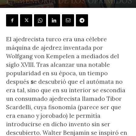
LA MEMORIA DE LOS OPRIMIDOS
POR
CARLOS BARRIO
-
13 agosto, 2019
El ajedrecista turco era una célebre
máquina de ajedrez inventada por
Wolfgang von Kempelen a mediados del
siglo XVIII. Tras alcanzar una notable
popularidad en su época, un tiempo
después
s
e descubrió que el autómata no
era tal, sino que en su interior se escondía
un consumado ajedrecista llamado Tibor
Scardelli, cuya fisonomía (parece ser que
era enano y jorobado) le permitía
introducirse en dicho invento sin ser
descubierto. Walter Benjamin se inspiró en