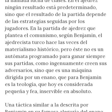
la llamada lucha de clases. En el ajedrez
ningún resultado está predeterminado,
sino que el resultado de la partida depende
de las estrategias seguidas por los
jugadores. En la partida de ajedrez que
plantea el comunismo, según Benjamin, el
ajedrecista turco hace las veces del
materialismo histórico, pero éste no es un
autómata programado para ganar siempre
sus partidas, como ingenuamente creen sus
adversarios, sino que es una máquina
dirigida por un enano, que para Benjamin
es la teología, que hoy es considerada
pequeña y fea, inservible en absoluto.
Una táctica similar a la descrita por
Benjamin en su famosa alegoría del enano