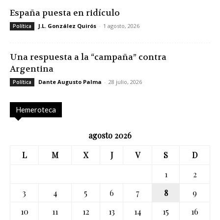
España puesta en ridículo
J.L. González Quirós
-
1 agosto, 2026
Política
Una respuesta a la “campaña” contra
Argentina
Dante Augusto Palma
-
28 julio, 2026
Política
Hemeroteca
agosto 2026
L
M
X
J
V
S
D
1
2
3
4
5
6
7
8
9
10
11
12
13
14
15
16