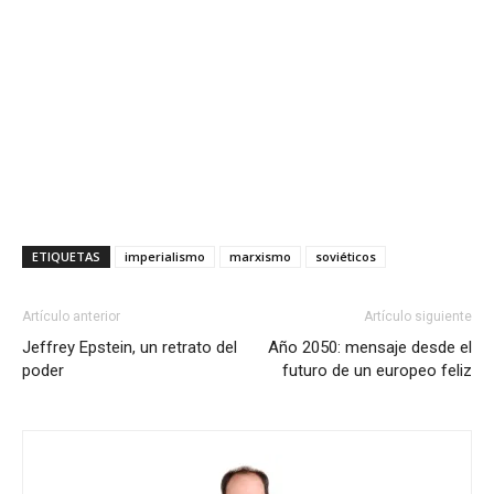
ETIQUETAS
imperialismo
marxismo
soviéticos
Artículo anterior
Artículo siguiente
Jeffrey Epstein, un retrato del
Año 2050: mensaje desde el
poder
futuro de un europeo feliz