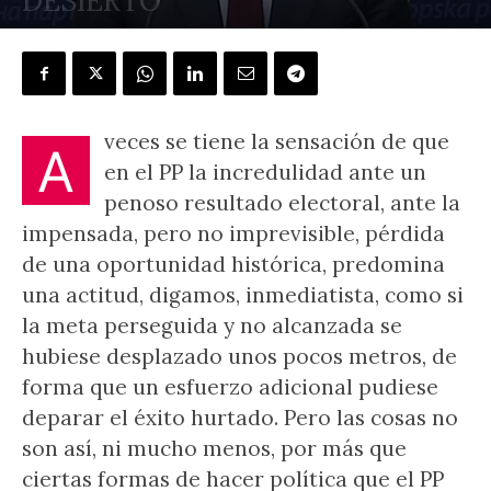
DESIERTO
POR
J.L. GONZÁLEZ QUIRÓS
-
16 diciembre, 2023
veces se tiene la sensación de que
A
en el PP la incredulidad ante un
penoso resultado electoral, ante la
impensada, pero no imprevisible, pérdida
de una oportunidad histórica, predomina
una actitud, digamos, inmediatista, como si
la meta perseguida y no alcanzada se
hubiese desplazado unos pocos metros, de
forma que un esfuerzo adicional pudiese
deparar el éxito hurtado. Pero las cosas no
son así, ni mucho menos, por más que
ciertas formas de hacer política que el PP