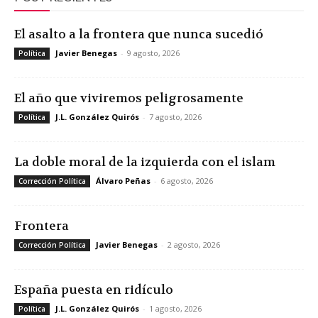
El asalto a la frontera que nunca sucedió
Javier Benegas
-
9 agosto, 2026
Política
El año que viviremos peligrosamente
J.L. González Quirós
-
7 agosto, 2026
Política
La doble moral de la izquierda con el islam
Álvaro Peñas
-
6 agosto, 2026
Corrección Política
Frontera
Javier Benegas
-
2 agosto, 2026
Corrección Política
España puesta en ridículo
J.L. González Quirós
-
1 agosto, 2026
Política