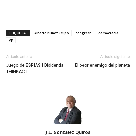
ETIQUETAS
Alberto Núñez Feijóo
congreso
democracia
PP
Artículo anterior
Artículo siguiente
Juego de ESPÍAS | Disidentia
El peor enemigo del planeta
THINKACT
J.L. González Quirós