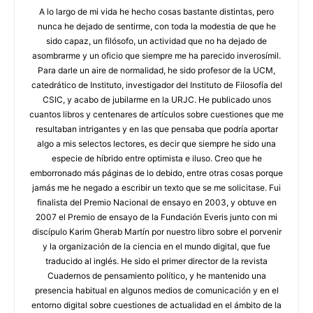
A lo largo de mi vida he hecho cosas bastante distintas, pero
nunca he dejado de sentirme, con toda la modestia de que he
sido capaz, un filósofo, un actividad que no ha dejado de
asombrarme y un oficio que siempre me ha parecido inverosímil.
Para darle un aire de normalidad, he sido profesor de la UCM,
catedrático de Instituto, investigador del Instituto de Filosofía del
CSIC, y acabo de jubilarme en la URJC. He publicado unos
cuantos libros y centenares de artículos sobre cuestiones que me
resultaban intrigantes y en las que pensaba que podría aportar
algo a mis selectos lectores, es decir que siempre he sido una
especie de híbrido entre optimista e iluso. Creo que he
emborronado más páginas de lo debido, entre otras cosas porque
jamás me he negado a escribir un texto que se me solicitase. Fui
finalista del Premio Nacional de ensayo en 2003, y obtuve en
2007 el Premio de ensayo de la Fundación Everis junto con mi
discípulo Karim Gherab Martín por nuestro libro sobre el porvenir
y la organización de la ciencia en el mundo digital, que fue
traducido al inglés. He sido el primer director de la revista
Cuadernos de pensamiento político, y he mantenido una
presencia habitual en algunos medios de comunicación y en el
entorno digital sobre cuestiones de actualidad en el ámbito de la