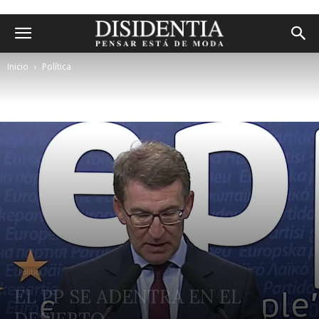
Inicio
Política
Política
EL PP SE ADENTRA EN EL