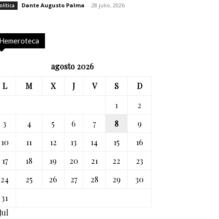
Dante Augusto Palma
-
28 julio, 2026
olítica
Hemeroteca
agosto 2026
L
M
X
J
V
S
D
1
2
3
4
5
6
7
8
9
10
11
12
13
14
15
16
17
18
19
20
21
22
23
24
25
26
27
28
29
30
31
Jul