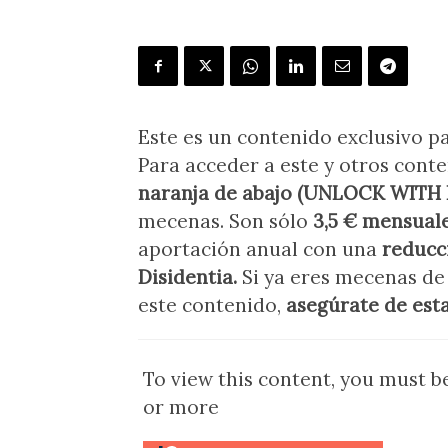
Este es un contenido exclusivo 
Para acceder a este y otros conte
naranja de abajo (UNLOCK WITH
mecenas. Son sólo
3,5 € mensual
aportación anual con una
reducc
Disidentia.
Si ya eres mecenas de
este contenido,
a
segúrate de est
To view this content, you must 
or more