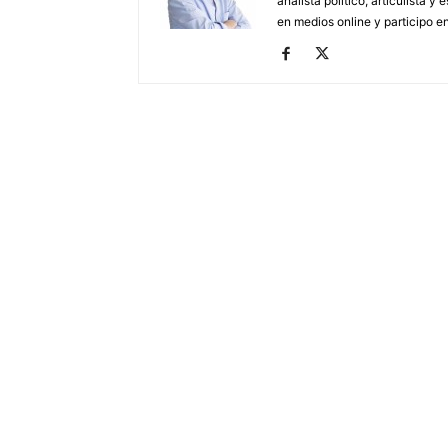
analista político, articulista y 
en medios online y participo en