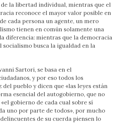
de la libertad individual, mientras que el
cracia reconoce el mayor valor posible en
 de cada persona un agente, un mero
alismo tienen en común solamente una
 la diferencia: mientras que la democracia
el socialismo busca la igualdad en la
anni Sartori, se basa en el
ciudadanos, y por eso todos los
z del pueblo y dicen que «las leyes están
orma esencial del autogobierno, que no
 «el gobierno de cada cual sobre sí
ada uno por parte de todos», por mucho
 delincuentes de su cuerda piensen lo