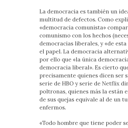
La democracia es también un idea
multitud de defectos. Como explic
«democracia comunista» comparan
comunismo con los hechos (neces
democracias liberales, y «de est
el papel. La democracia alternativ
por ello que «la única democraci
democracia liberal». Es cierto qu
precisamente quienes dicen ser s
serie de HBO y serie de Netflix 
poltronas, quienes más la están
de sus quejas equivale al de un 
enfermos.
«Todo hombre que tiene poder se 