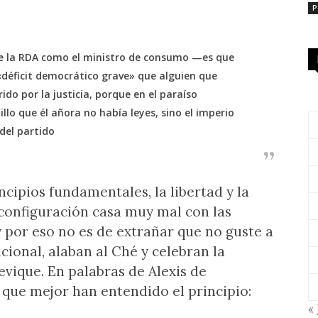
.
P
e la RDA como el ministro de consumo —es que
«déficit democrático grave» que alguien que
ido por la justicia, porque en el paraíso
llo que él añora no había leyes, sino el imperio
del partido
cipios fundamentales, la libertad y la
configuración casa muy mal con las
 y por eso no es de extrañar que no guste a
cional, alaban al Ché y celebran la
vique. En palabras de Alexis de
s que mejor han entendido el principio:
« 