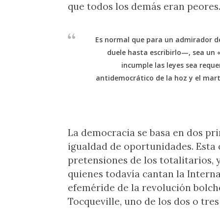
que todos los demás eran peores
Es normal que para un admirador d
duele hasta escribirlo—, sea un 
incumple las leyes sea requer
antidemocrático de la hoz y el marti
La democracia se basa en dos prin
igualdad de oportunidades. Esta 
pretensiones de los totalitarios,
quienes todavía cantan la Interna
efeméride de la revolución bolche
Tocqueville, uno de los dos o tre