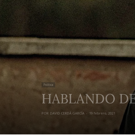
Política
HABLANDO D
POR
DAVID CERDÁ GARCÍA
-
19 febrero, 2021