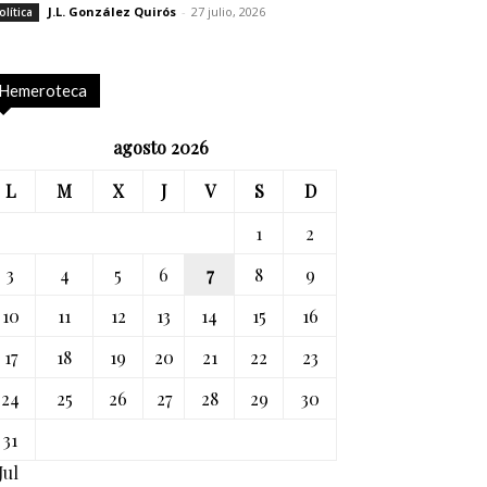
J.L. González Quirós
-
27 julio, 2026
olítica
Hemeroteca
agosto 2026
L
M
X
J
V
S
D
1
2
3
4
5
6
7
8
9
10
11
12
13
14
15
16
17
18
19
20
21
22
23
24
25
26
27
28
29
30
31
Jul