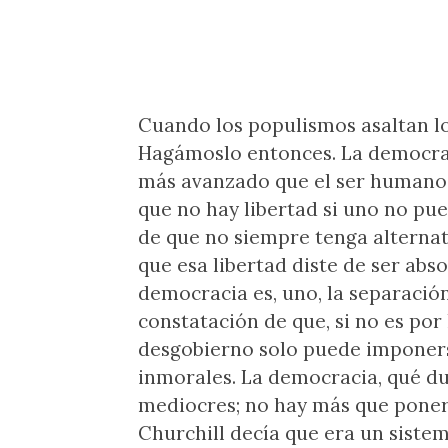
Cuando los populismos asaltan los
Hagámoslo entonces. La democrac
más avanzado que el ser humano h
que no hay libertad si uno no pued
de que no siempre tenga alternati
que esa libertad diste de ser abs
democracia es, uno, la separación
constatación de que, si no es por
desgobierno solo puede imponers
inmorales. La democracia, qué du
mediocres; no hay más que poner 
Churchill decía que era un siste