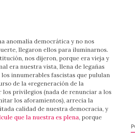
na anomalía democrática y no nos
uerte, llegaron ellos para iluminarnos.
tución, nos dijeron, porque era vieja y
mal era nuestra vista, llena de legañas
 los innumerables fascistas que pululan
urso de la «regeneración de la
 los privilegios (nada de renunciar a los
mitar los aforamientos), arrecia la
tada calidad de nuestra democracia, y
lcule que la nuestra es plena
, porque
P