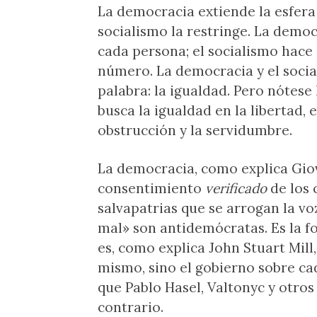
La democracia extiende la esfera 
socialismo la restringe. La demo
cada persona; el socialismo hace
número. La democracia y el soci
palabra: la igualdad. Pero nótese
busca la igualdad en la libertad, 
obstrucción y la servidumbre.
La democracia, como explica Giov
consentimiento
verificado
de los 
salvapatrias que se arrogan la vo
mal» son antidemócratas. Es la f
es, como explica John Stuart Mill,
mismo, sino el gobierno sobre c
que Pablo Hasel, Valtonyc y otros
contrario.