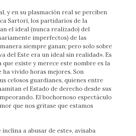
l, y en su plasmación real se perciben
a Sartori, los partidarios de la
 el ideal (nunca realizado) del
ariamente imperfectos) de las
a manera siempre ganan; pero solo sobre
a del Este era un ideal sin realidad». Es
a que existe y merece este nombre es la
e ha vivido horas mejores. Son
us celosos guardianes, quienes entre
dinamitan el Estado de derecho desde sus
 empeorando. El bochornoso espectáculo
tumor que nos gritase que estamos
inclina a abusar de este», avisaba