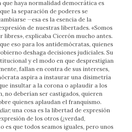
a que haya normalidad democrática es
 que la separación de poderes se
ambiarse —esa es la esencia de la
expresión de nuestras libertades. «Somos
er libres», explicaba Cicerón mucho antes.
que eso para los antidemócratas, quienes
obierno deshaga decisiones judiciales. Su
titucional y el modo en que desprestigian
mente, fallan en contra de sus intereses,
mócrata aspira a instaurar una disimetría
que insultar a la corona o aplaudir a los
ón, no deberían ser castigados, quieren
sobre quienes aplaudan el franquismo.
diar
; una cosa es la libertad de expresión
 expresión de los otros (¿verdad,
o es que todos seamos iguales, pero unos