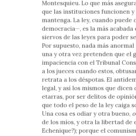
Montesquieu. Lo que más asegur
que las instituciones funcionen y
mantenga. La ley, cuando puede c
democracia—, es la más acabada 
siervos de las leyes para poder s
Por supuesto, nada más anormal 
una y otra vez pretenden que el g
impaciencia con el Tribunal Cons
a los jueces cuando estos, obtusa
retrata a los déspotas. El antide
legal, y así los mismos que dicen 
etarras, por ser delitos de opini
que todo el peso de la ley caiga 
Una cosa es odiar y otra bueno,
o
de los míos, y otra la libertad de
Echenique?); porque el comunism