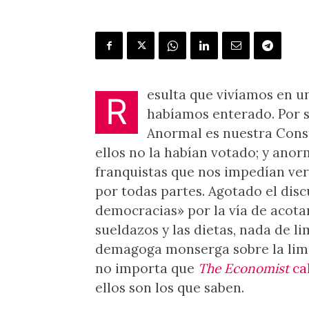
esulta que vivíamos en u
R
habíamos enterado. Por s
Anormal es nuestra Consti
ellos no la habían votado; y anor
franquistas que nos impedían ver
por todas partes. Agotado el disc
democracias» por la vía de acotar
sueldazos y las dietas, nada de li
demagoga monserga sobre la limi
no importa que
The Economist
ca
ellos son los que saben.