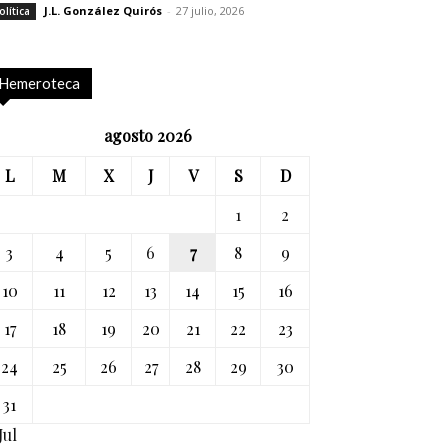
J.L. González Quirós
-
27 julio, 2026
olítica
Hemeroteca
agosto 2026
L
M
X
J
V
S
D
1
2
3
4
5
6
7
8
9
10
11
12
13
14
15
16
17
18
19
20
21
22
23
24
25
26
27
28
29
30
31
Jul