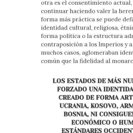
otra es el consentimiento actual, 
continuar haciendo valer la heren
forma más práctica se puede de
identidad cultural, religiosa, étni
forma política o la estructura ad
contraposición a los Imperios y 
muchos casos, aglomeraban identi
común que la fidelidad al monarc
LOS ESTADOS DE MÁS NU
FORZADO UNA IDENTIDA
CREADO DE FORMA ART
UCRANIA, KOSOVO, ARM
BOSNIA, NI CONSIGU
ECONÓMICO O HUM
ESTÁNDARES OCCIDENT