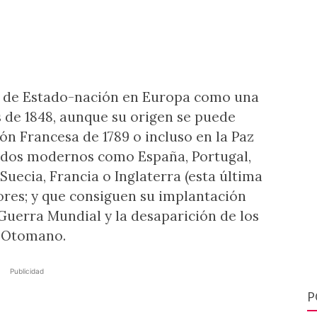
o de Estado-nación en Europa como una
 de 1848, aunque su origen se puede
ón Francesa de 1789 o incluso en la Paz
tados modernos como España, Portugal,
Suecia, Francia o Inglaterra (esta última
ores; y que consiguen su implantación
 I Guerra Mundial y la desaparición de los
y Otomano.
Publicidad
P