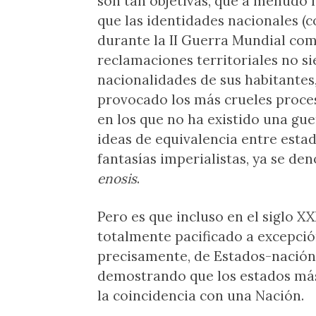
son tan objetivas, que a menudo l
que las identidades nacionales (
durante la II Guerra Mundial com
reclamaciones territoriales no s
nacionalidades de sus habitantes,
provocado los más crueles proces
en los que no ha existido una gue
ideas de equivalencia entre esta
fantasías imperialistas, ya se d
enosis
.
Pero es que incluso en el siglo X
totalmente pacificado a excepció
precisamente, de Estados-nación 
demostrando que los estados más
la coincidencia con una Nación.