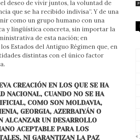
el deseo de vivir juntos, la voluntad de
P
cia que se ha recibido indivisa”. Y de una
finir como un grupo humano con una
ca y lingüística concreta, sin importar la
ministrativa de esta nación; en
a los Estados del Antiguo Régimen que, en
dades distintas con el único factor
a.
EVA CREACIÓN EN LOS QUE SE HA
D NACIONAL, CUANDO NO SE HA
IFICIAL, COMO SON MOLDAVIA,
ENIA, GEORGIA, AZERBAIYÁN O
EN ALCANZAR UN DESARROLLO
ANO ACEPTABLE PARA LOS
« 
ALES, NI GARANTIZAN LA PAZ