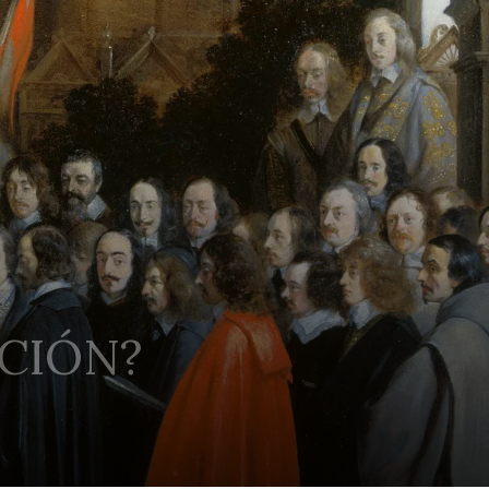
CIÓN?