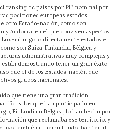
el ranking de países por PIB nominal per
eras posiciones europeas estados
de otro Estado-nación, como son
o y Andorra; en el que conviven aspectos
o Luxemburgo, o directamente estados en
 como son Suiza, Finlandia, Bélgica y
ructuras administrativas muy complejas y
 están demostrando tener un gran éxito
so que el de los Estados-nación que
ectivos grupos nacionales.
ido que tiene una gran tradición
acíficos, los que han participado en
rgo, Finlandia o Bélgica, lo han hecho por
do-nación que reclamaba ese territorio, y
ncluyo también al Reino Unido, han tenido