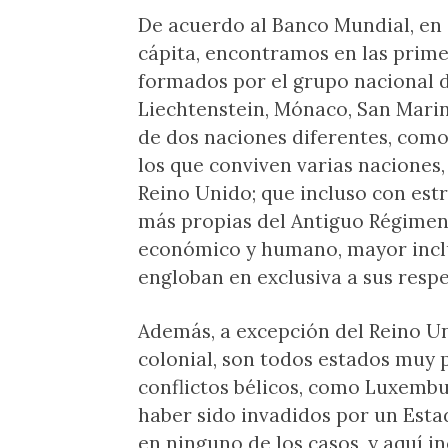
De acuerdo al Banco Mundial, en 
cápita, encontramos en las prim
formados por el grupo nacional 
Liechtenstein, Mónaco, San Marin
de dos naciones diferentes, com
los que conviven varias naciones,
Reino Unido; que incluso con est
más propias del Antiguo Régimen
económico y humano, mayor inclu
engloban en exclusiva a sus resp
Además, a excepción del Reino Un
colonial, son todos estados muy p
conflictos bélicos, como Luxembu
haber sido invadidos por un Esta
en ninguno de los casos, y aquí i