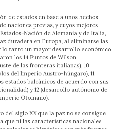
ción de estados en base a unos hechos
 de naciones previas, y cuyos mejores
 Estados-Nación de Alemania y de Italia,
z duradera en Europa, al eliminarse las
or lo tanto un mayor desarrollo económico
aron los 14 Puntos de Wilson,
ste de las fronteras italianas), 10
los del Imperio Austro-húngaro), 11
los estados balcánicos de acuerdo con sus
cionalidad) y 12 (desarrollo autónomo de
 Imperio Otomano).
o del siglo XX que la paz no se consigue
a que ni las características nacionales