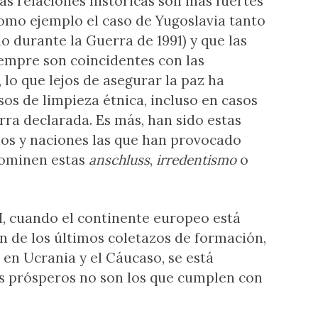
as relaciones históricas son más fuertes
como ejemplo el caso de Yugoslavia tanto
o durante la Guerra de 1991) y que las
iempre son coincidentes con las
 lo que lejos de asegurar la paz ha
os de limpieza étnica, incluso en casos
rra declarada. Es más, han sido estas
dos y naciones las que han provocado
enominen estas
anschluss
,
irredentismo
o
XI, cuando el continente europeo está
n de los últimos coletazos de formación,
en Ucrania y el Cáucaso, se está
 prósperos no son los que cumplen con