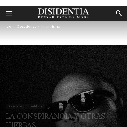
Inicio
Obsesiones
Infantilismo
Obsesiones
Infantilismo
LA CONSPIRANOIA Y OTRAS
HIERBAS