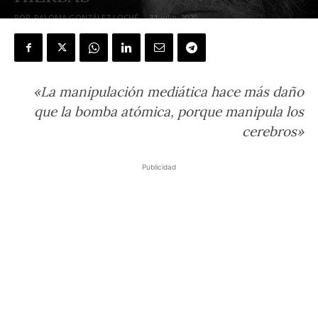
POR
PALOMA GONZÁLEZ LOCHÉ
-
31 julio, 2020
«La manipulación mediática hace más daño
que la bomba atómica, porque manipula los
cerebros»
Publicidad