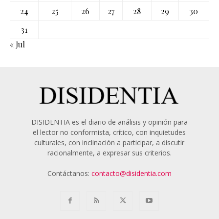
24
25
26
27
28
29
30
31
« Jul
DISIDENTIA es el diario de análisis y opinión para
el lector no conformista, crítico, con inquietudes
culturales, con inclinación a participar, a discutir
racionalmente, a expresar sus criterios.
Contáctanos:
contacto@disidentia.com