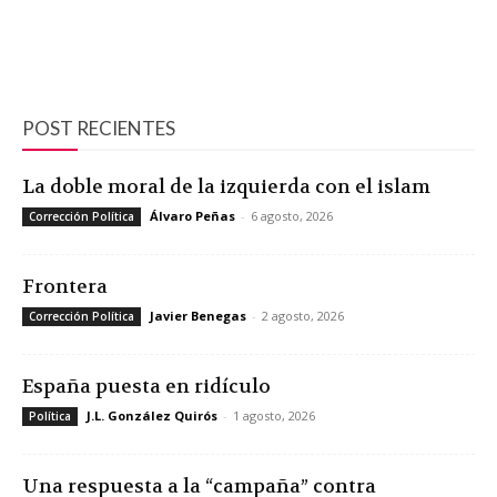
POST RECIENTES
La doble moral de la izquierda con el islam
Álvaro Peñas
-
6 agosto, 2026
Corrección Política
Frontera
Javier Benegas
-
2 agosto, 2026
Corrección Política
España puesta en ridículo
J.L. González Quirós
-
1 agosto, 2026
Política
Una respuesta a la “campaña” contra