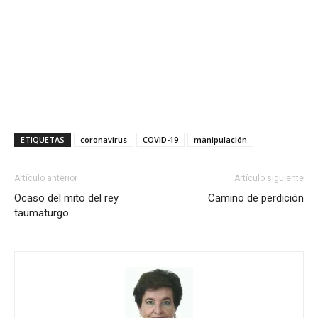
ETIQUETAS
coronavirus
COVID-19
manipulación
Artículo anterior
Artículo siguiente
Ocaso del mito del rey
Camino de perdición
taumaturgo