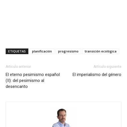
ETIQUETAS
planificación
progresismo
transición ecológica
Artículo anterior
Artículo siguiente
El eterno pesimismo español
El imperialismo del género
(II): del pesimismo al
desencanto