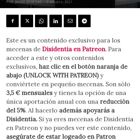
POR
JAVIER BENEGAS
-
3 octubre, 2021
Este es un contenido exclusivo para los
mecenas de
Disidentia en Patreon
. Para
acceder a este y otros contenidos
exclusivos,
haz clic en el botón naranja de
abajo (UNLOCK WITH PATREON)
y
conviértete en pequeño mecenas. Son sólo
3,5 € mensuales
y tienes la opción de una
única aportación anual con una
reducción
del 5%
. Al hacerlo
además apoyarás a
Disidentia.
Si ya eres mecenas de Disidentia
en Patreon y no puedes ver este contenido,
a
segúrate de estar logeado en Patron