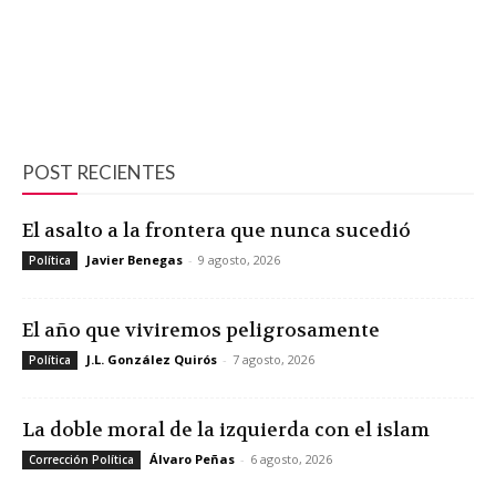
POST RECIENTES
El asalto a la frontera que nunca sucedió
Javier Benegas
-
9 agosto, 2026
Política
El año que viviremos peligrosamente
J.L. González Quirós
-
7 agosto, 2026
Política
La doble moral de la izquierda con el islam
Álvaro Peñas
-
6 agosto, 2026
Corrección Política