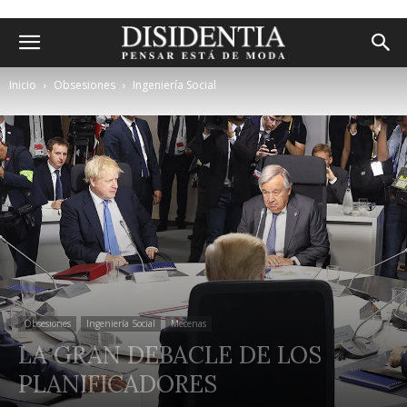
Inicio
Obsesiones
Ingeniería Social
Obsesiones
Ingeniería Social
Mecenas
LA GRAN DEBACLE DE LOS
PLANIFICADORES