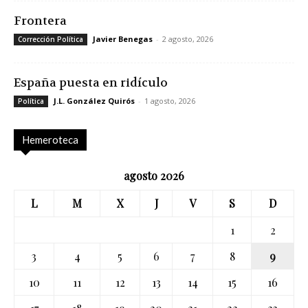
Frontera
Javier Benegas
-
2 agosto, 2026
Corrección Política
España puesta en ridículo
J.L. González Quirós
-
1 agosto, 2026
Política
Hemeroteca
agosto 2026
L
M
X
J
V
S
D
1
2
3
4
5
6
7
8
9
10
11
12
13
14
15
16