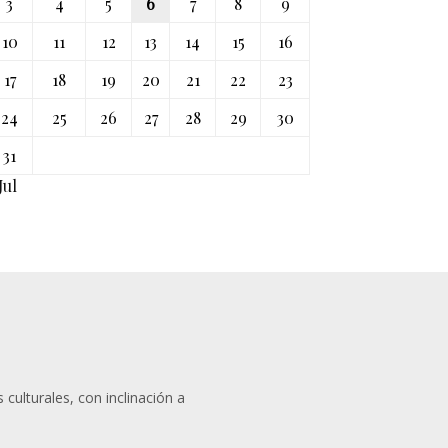
3
4
5
6
7
8
9
10
11
12
13
14
15
16
17
18
19
20
21
22
23
24
25
26
27
28
29
30
31
Jul
 culturales, con inclinación a