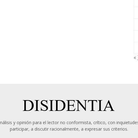
« 
álisis y opinión para el lector no conformista, crítico, con inquietudes
participar, a discutir racionalmente, a expresar sus criterios.