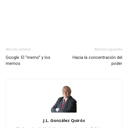
Artículo anterior
Artículo siguiente
Google: El “memo” y los
Hacia la concentración del
memos
poder
J.L. González Quirós