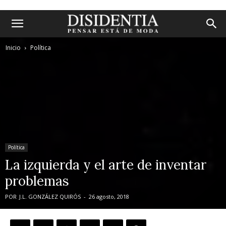
Inicio
Política
Política
La izquierda y el arte de inventar
problemas
POR
J.L. GONZÁLEZ QUIRÓS
-
26 agosto, 2018