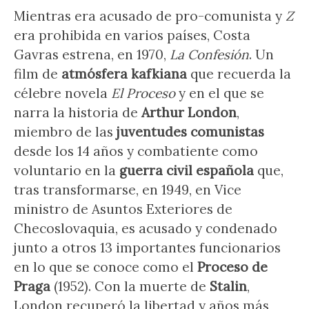
Mientras era acusado de pro-comunista y
Z
era prohibida en varios países, Costa
Gavras estrena, en 1970,
La Confesión
. Un
film de
atmósfera kafkiana
que recuerda la
célebre novela
El Proceso
y en el que se
narra la historia de
Arthur London
,
miembro de las
juventudes comunistas
desde los 14 años y combatiente como
voluntario en la
guerra civil española
que,
tras transformarse, en 1949, en Vice
ministro de Asuntos Exteriores de
Checoslovaquia, es acusado y condenado
junto a otros 13 importantes funcionarios
en lo que se conoce como el
Proceso de
Praga
(1952). Con la muerte de
Stalin
,
London recuperó la libertad y años más