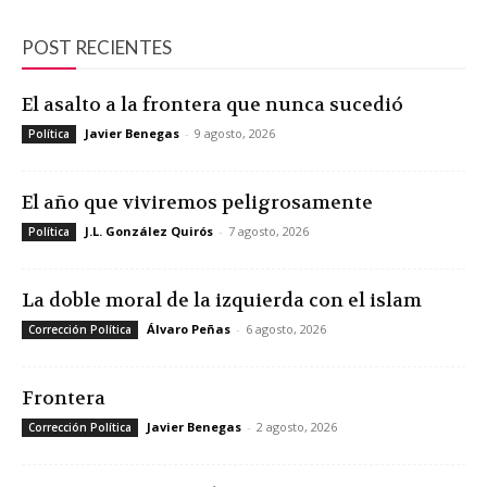
POST RECIENTES
El asalto a la frontera que nunca sucedió
Javier Benegas
-
9 agosto, 2026
Política
El año que viviremos peligrosamente
J.L. González Quirós
-
7 agosto, 2026
Política
La doble moral de la izquierda con el islam
Álvaro Peñas
-
6 agosto, 2026
Corrección Política
Frontera
Javier Benegas
-
2 agosto, 2026
Corrección Política