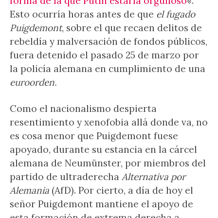
forma de la que Putin estaría orgulloso
«.
Esto ocurría horas antes de que
el fugado
Puigdemont
, sobre el que recaen delitos de
rebeldía y malversación de fondos públicos,
fuera detenido el pasado 25 de marzo por
la policía alemana en cumplimiento de una
euroorden.
Como el nacionalismo despierta
resentimiento y xenofobia allá donde va, no
es cosa menor que Puigdemont fuese
apoyado, durante su estancia en la cárcel
alemana de Neumünster, por miembros del
partido de ultraderecha
Alternativa por
Alemania
(AfD). Por cierto, a día de hoy el
señor Puigdemont mantiene el apoyo de
esta formación de extrema derecha a