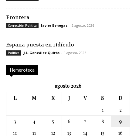
Frontera
Javier Benegas
-
2 agosto, 2026
Corrección Política
España puesta en ridículo
J.L. González Quirós
-
1 agosto, 2026
Política
Hemeroteca
agosto 2026
L
M
X
J
V
S
D
1
2
3
4
5
6
7
8
9
10
11
12
13
14
15
16