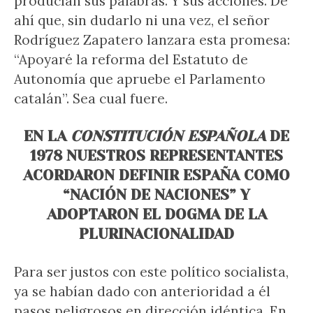
producían sus palabras. Y sus acciones. De
ahí que, sin dudarlo ni una vez, el señor
Rodríguez Zapatero lanzara esta promesa:
“Apoyaré la reforma del Estatuto de
Autonomía que apruebe el Parlamento
catalán”. Sea cual fuere.
EN LA
CONSTITUCIÓN ESPAÑOLA
DE
1978 NUESTROS REPRESENTANTES
ACORDARON DEFINIR ESPAÑA COMO
“NACIÓN DE NACIONES” Y
ADOPTARON EL DOGMA DE LA
PLURINACIONALIDAD
Para ser justos con este político socialista,
ya se habían dado con anterioridad a él
pasos peligrosos en dirección idéntica. En