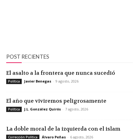
POST RECIENTES
El asalto a la frontera que nunca sucedió
Javier Benegas
-
9 agosto, 2026
Política
El año que viviremos peligrosamente
J.L. González Quirós
-
7 agosto, 2026
Política
La doble moral de la izquierda con el islam
Álvaro Peñas
-
6 agosto, 2026
Corrección Política