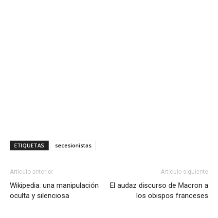
ETIQUETAS
secesionistas
Artículo anterior
Artículo siguiente
Wikipedia: una manipulación
El audaz discurso de Macron a
oculta y silenciosa
los obispos franceses