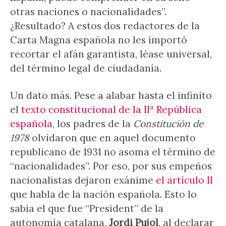
otras naciones o nacionalidades”.
¿Resultado? A estos dos redactores de la
Carta Magna española no les importó
recortar el afán garantista, léase universal,
del término legal de ciudadanía.
Un dato más. Pese a alabar hasta el infinito
el
texto constitucional de la IIª República
española
, los padres de la
Constitución de
1978
olvidaron que en aquel documento
republicano de 1931 no asoma el término de
“nacionalidades”. Por eso, por sus empeños
nacionalistas dejaron exánime
el artículo II
que habla de la nación española. Esto lo
sabía el que fue “President” de la
autonomía catalana,
Jordi Pujol
, al declarar