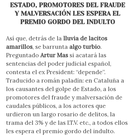
ESTADO, PROMOTORES DEL FRAUDE
Y MALVERSACIÓN LES ESPERA EL
PREMIO GORDO DEL INDULTO
Así que, detrás de la
lluvia de lacitos
amarillos
, se barrunta
algo turbio
.
Preguntado
Artur Mas
si acatará las
sentencias del poder judicial español,
contesta el ex President: “depende”.
Traducido a román paladín: en Cataluña a
los causantes del golpe de Estado, a los
promotores del fraude y malversación de
caudales públicos, a los actores que
urdieron un largo rosario de delitos, la
trama del 3% y de las I.T.V. etc., a todos ellos
les espera el premio gordo del indulto.