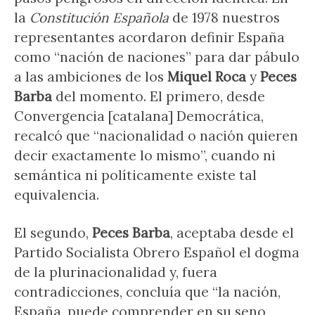
la
Constitución Española
de 1978 nuestros
representantes acordaron definir España
como “nación de naciones” para dar pábulo
a las ambiciones de los
Miquel Roca
y
Peces
Barba
del momento. El primero, desde
Convergencia [catalana] Democrática,
recalcó que “nacionalidad o nación quieren
decir exactamente lo mismo”, cuando ni
semántica ni políticamente existe tal
equivalencia.
El segundo,
Peces Barba
, aceptaba desde el
Partido Socialista Obrero Español el dogma
de la plurinacionalidad y, fuera
contradicciones, concluía que “la nación,
España, puede comprender en su seno