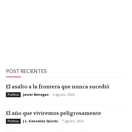
POST RECIENTES
El asalto a la frontera que nunca sucedió
Javier Benegas
-
9 agosto, 2026
Política
El año que viviremos peligrosamente
J.L. González Quirós
-
7 agosto, 2026
Política