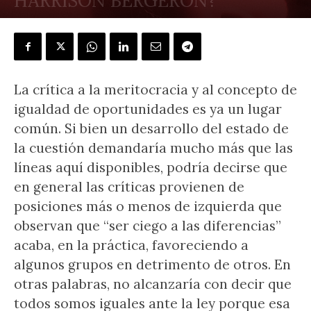
HARRISON BERGERON?
POR
DANTE AUGUSTO PALMA
-
20 agosto, 2021
La crítica a la meritocracia y al concepto de
igualdad de oportunidades es ya un lugar
común. Si bien un desarrollo del estado de
la cuestión demandaría mucho más que las
líneas aquí disponibles, podría decirse que
en general las críticas provienen de
posiciones más o menos de izquierda que
observan que “ser ciego a las diferencias”
acaba, en la práctica, favoreciendo a
algunos grupos en detrimento de otros. En
otras palabras, no alcanzaría con decir que
todos somos iguales ante la ley porque esa