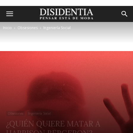
Inicio
Obsesiones
Ingeniería Social
Obsesiones
Ingeniería Social
¿QUIÉN QUIERE MATAR A