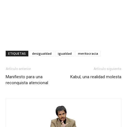
ETIQUETAS
desigualdad
igualdad
meritocracia
Artículo anterior
Artículo siguiente
Manifiesto para una
Kabul, una realidad molesta
reconquista atencional