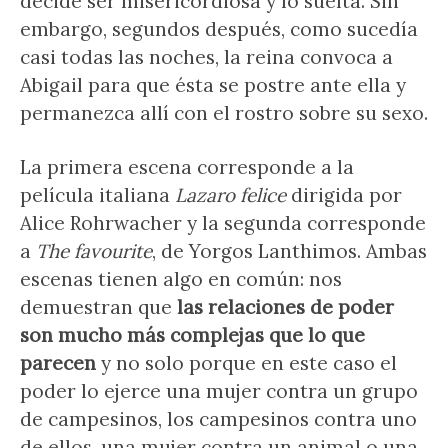
decide ser misericordiosa y lo suelta. Sin
embargo, segundos después, como sucedía
casi todas las noches, la reina convoca a
Abigail para que ésta se postre ante ella y
permanezca allí con el rostro sobre su sexo.
La primera escena corresponde a la
película italiana
Lazaro felice
dirigida por
Alice Rohrwacher y la segunda corresponde
a
The favourite
, de Yorgos Lanthimos. Ambas
escenas tienen algo en común: nos
demuestran que
las relaciones de poder
son mucho más complejas que lo que
parecen
y no solo porque en este caso el
poder lo ejerce una mujer contra un grupo
de campesinos, los campesinos contra uno
de ellos, una mujer contra un animal o una