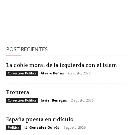
POST RECIENTES
La doble moral de la izquierda con el islam
Álvaro Peñas
-
6 agosto, 2026
Corrección Política
Frontera
Javier Benegas
-
2 agosto, 2026
Corrección Política
España puesta en ridículo
J.L. González Quirós
-
1 agosto, 2026
Política