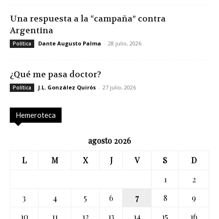
Una respuesta a la “campaña” contra
Argentina
Dante Augusto Palma
-
28 julio, 2026
Política
¿Qué me pasa doctor?
J.L. González Quirós
-
27 julio, 2026
Política
Hemeroteca
agosto 2026
L
M
X
J
V
S
D
1
2
3
4
5
6
7
8
9
10
11
12
13
14
15
16