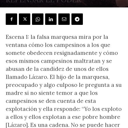
POR
DANTE AUGUSTO PALMA
-
4 abril, 2019
Escena 1: la falsa marquesa mira por la
ventana cómo los campesinos a los que
somete obedecen resignadamente y cómo
esos mismos campesinos maltratan y se
abusan de la candidez de unos de ellos
llamado Lázaro. El hijo de la marquesa,
preocupado y algo culposo le pregunta a su
madre si no siente temor a que los
campesinos se den cuenta de esta
explotación y ella responde: “Yo los exploto
a ellos y ellos explotan a ese pobre hombre
[Lázaro]. Es una cadena. No se puede hacer