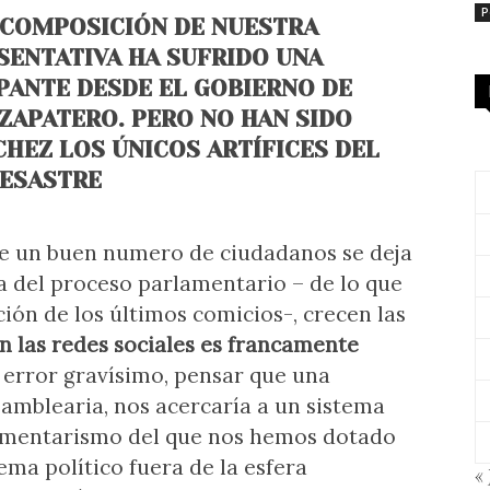
P
SCOMPOSICIÓN DE NUESTRA
ENTATIVA HA SUFRIDO UNA
ANTE DESDE EL GOBIERNO DE
 ZAPATERO. PERO NO HAN SIDO
CHEZ LOS ÚNICOS ARTÍFICES DEL
ESASTRE
 de un buen numero de ciudadanos se deja
a del proceso parlamentario – de lo que
ción de los últimos comicios-, crecen las
en las redes sociales es francamente
n error gravísimo, pensar que una
amblearia, nos acercaría a un sistema
lamentarismo del que nos hemos dotado
ema político fuera de la esfera
« 