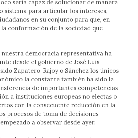
oco sería capaz de solucionar de manera
o sistema para articular los intereses,
ciudadanos en su conjunto para que, en
r la conformación de la sociedad que
 nuestra democracia representativa ha
nte desde el gobierno de José Luis
sido Zapatero, Rajoy o Sánchez los únicos
utonómico la constante también ha sido la
ransferencia de importantes competencias
ión a instituciones europeas no electas o
ertos con la consecuente reducción en la
 los procesos de toma de decisiones
 empezado a observar desde ayer.