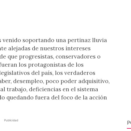
s venido soportando una pertinaz lluvia
e alejadas de nuestros intereses
de que progresistas, conservadores o
fueran los protagonistas de los
egislativos del país, los verdaderos
aber, desempleo, poco poder adquisitivo,
al trabajo, deficiencias en el sistema
ido quedando fuera del foco de la acción
Publicidad
P