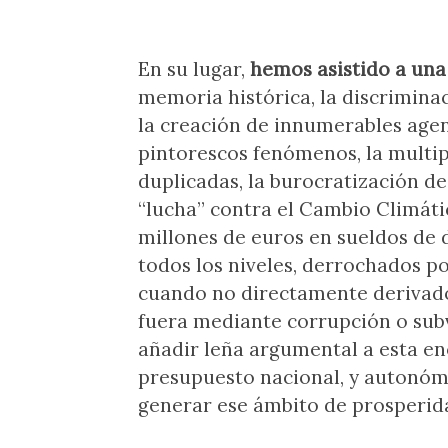
En su lugar,
hemos asistido a una
memoria histórica, la discriminac
la creación de innumerables agen
pintorescos fenómenos, la multi
duplicadas, la burocratización de
“lucha” contra el Cambio Climáti
millones de euros en sueldos de 
todos los niveles, derrochados po
cuando no directamente derivados
fuera mediante corrupción o sub
añadir leña argumental a esta 
presupuesto nacional, y autonómi
generar ese ámbito de prosperid