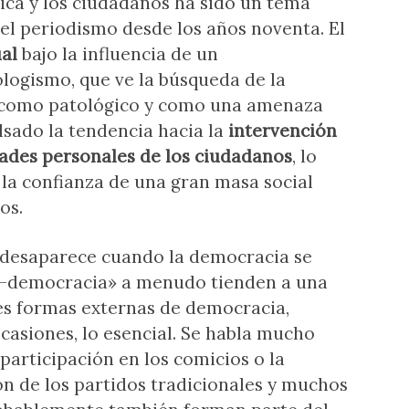
tica y los ciudadanos ha sido un tema
y el periodismo desde los años noventa. El
ual
bajo la influencia de un
ogismo, que ve la búsqueda de la
l como patológico y como una amenaza
lsado la tendencia hacia la
intervención
rtades personales de los ciudadanos
, lo
 la confianza de una gran masa social
os.
 desaparece cuando la democracia se
ost-democracia» a menudo tienden a una
les formas externas de democracia,
casiones, lo esencial. Se habla mucho
participación en los comicios o la
n de los partidos tradicionales y muchos