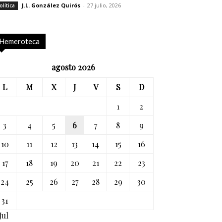
J.L. González Quirós
-
27 julio, 2026
olítica
Hemeroteca
agosto 2026
L
M
X
J
V
S
D
1
2
3
4
5
6
7
8
9
10
11
12
13
14
15
16
17
18
19
20
21
22
23
24
25
26
27
28
29
30
31
Jul