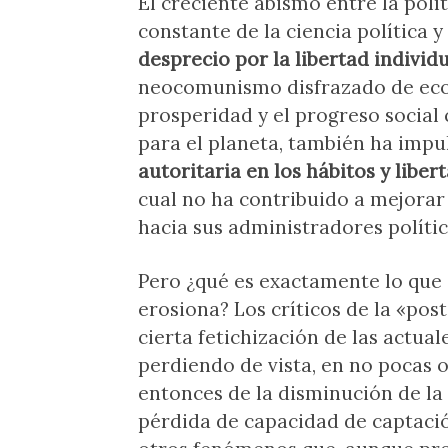
El creciente abismo entre la polí
constante de la ciencia política 
desprecio por la libertad individ
neocomunismo disfrazado de ecol
prosperidad y el progreso socia
para el planeta, también ha impu
autoritaria en los hábitos y libe
cual no ha contribuido a mejorar
hacia sus administradores polític
Pero ¿qué es exactamente lo que
erosiona? Los críticos de la «p
cierta fetichización de las actua
perdiendo de vista, en no pocas o
entonces de la disminución de la 
pérdida de capacidad de captació