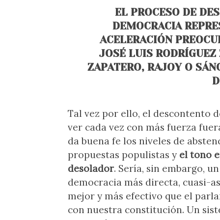
EL PROCESO DE DE
DEMOCRACIA REPRES
ACELERACIÓN PREOCUP
JOSÉ LUIS RODRÍGUEZ
ZAPATERO, RAJOY O SÁN
D
Tal vez por ello, el descontento
ver cada vez con más fuerza fuer
da buena fe los niveles de absten
propuestas populistas y
el tono 
desolador
. Sería, sin embargo, u
democracia más directa, cuasi-as
mejor y más efectivo que el par
con nuestra constitución. Un sist