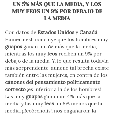
UN 5% MÁS QUE LA MEDIA, Y LOS
MUY FEOS UN 9% POR DEBAJO DE
LA MEDIA
Con datos de
Estados Unidos
y
Canadá
,
Hamermesh concluye que los hombres muy
guapos
ganan un 5% más que la media,
mientras los muy
feos
reciben un 9% por
debajo de la media. Y, lo que resulta todavía
más sorprendente: aunque tal brecha existe
también entre las mujeres, en contra de los
cánones del pensamiento políticamente
correcto
¡es inferior a la de los hombres!
Las muy
guapas
ganan un 4% más que la
media y las muy
feas
un 6% menos que la
media. ¡Recórcholis!, nos engañaron:
la