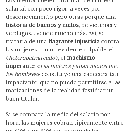
Los medios suelen informar de la brecha
salarial con poco rigor, a veces por
desconocimiento pero otras porque una
historia de buenos y malos
, de víctimas y
verdugos… vende mucho más. Así, se
trataría de una
flagrante injusticia
contra
las mujeres con un evidente culpable: el
«
heteropatriarcado
«, el
machismo
imperante
. «
Las mujeres ganan menos que
los hombres
» constituye una cabecera tan
impactante, que no puede permitirse a las
matizaciones de la realidad fastidiar un
buen titular.
Si se compara la media del salario por
hora, las mujeres cobran típicamente entre
un 80% y un 90% del salario de los