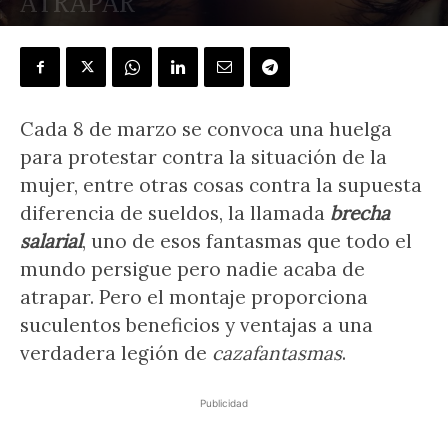
ATRAPAR
POR
JUAN M. BLANCO
-
7 marzo, 2018
Cada 8 de marzo se convoca una huelga
para protestar contra la situación de la
mujer, entre otras cosas contra la supuesta
diferencia de sueldos, la llamada
brecha
salarial
, uno de esos fantasmas que todo el
mundo persigue pero nadie acaba de
atrapar. Pero el montaje proporciona
suculentos beneficios y ventajas a una
verdadera legión de
cazafantasmas
.
Publicidad