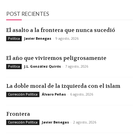
POST RECIENTES
El asalto a la frontera que nunca sucedió
Javier Benegas
-
9 agosto, 2026
Política
El año que viviremos peligrosamente
J.L. González Quirós
-
7 agosto, 2026
Política
La doble moral de la izquierda con el islam
Álvaro Peñas
-
6 agosto, 2026
Corrección Política
Frontera
Javier Benegas
-
2 agosto, 2026
Corrección Política