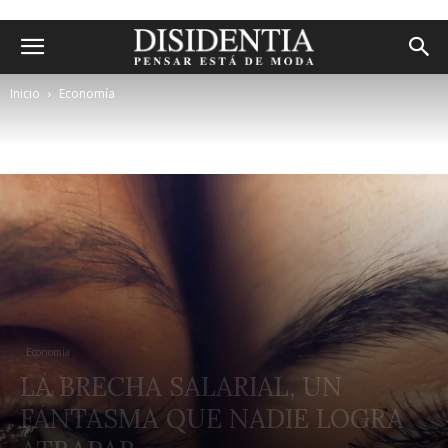
Inicio
Economía
Economía
LA BRECHA SALARIAL, UN
FANTASMA QUE NADIE LOGRA