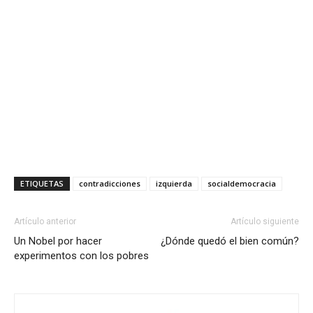
ETIQUETAS
contradicciones
izquierda
socialdemocracia
Artículo anterior
Artículo siguiente
Un Nobel por hacer
¿Dónde quedó el bien común?
experimentos con los pobres