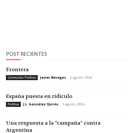
POST RECIENTES
Frontera
Javier Benegas
-
2 agosto, 2026
Corrección Política
España puesta en ridículo
J.L. González Quirós
-
1 agosto, 2026
Política
Una respuesta a la “campaña” contra
Argentina