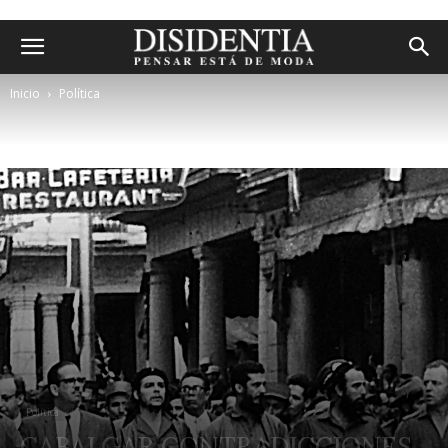
Inicio
Política
Política
CABALGAR CONTRADICCIONES