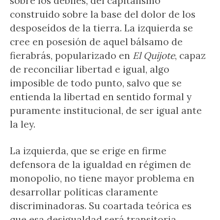
sobre los débiles, del capitalismo
construido sobre la base del dolor de los
desposeídos de la tierra. La izquierda se
cree en posesión de aquel bálsamo de
fierabrás, popularizado en
El Quijote
, capaz
de reconciliar libertad e igual, algo
imposible de todo punto, salvo que se
entienda la libertad en sentido formal y
puramente institucional, de ser igual ante
la ley.
La izquierda, que se erige en firme
defensora de la igualdad en régimen de
monopolio, no tiene mayor problema en
desarrollar políticas claramente
discriminadoras. Su coartada teórica es
que esa desigualdad será transitoria,