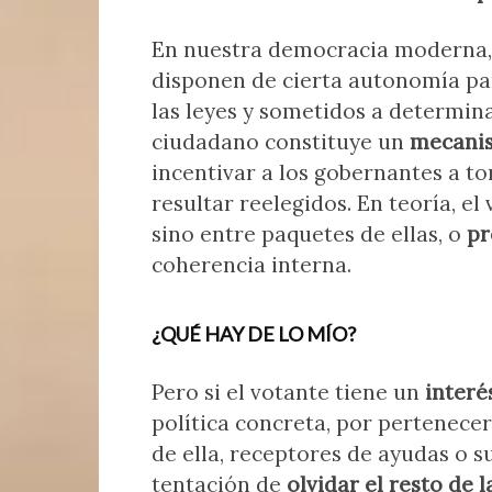
En nuestra democracia moderna
disponen de cierta autonomía pa
las leyes y sometidos a determin
ciudadano constituye un
mecanis
incentivar a los gobernantes a to
resultar reelegidos. En teoría, e
sino entre paquetes de ellas, o
pr
coherencia interna.
¿QUÉ HAY DE LO MÍO?
Pero si el votante tiene un
interé
política concreta, por pertenec
de ella, receptores de ayudas o su
tentación de
olvidar el resto de 