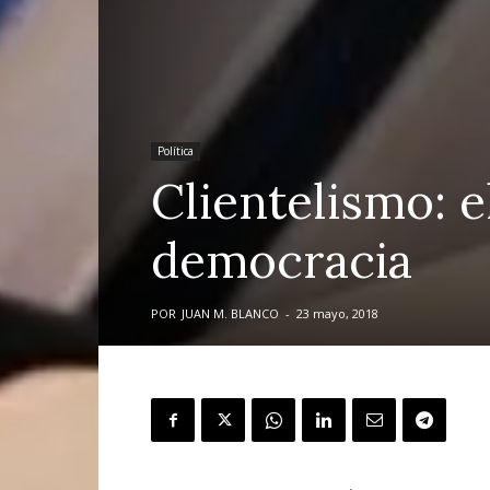
Política
Clientelismo: e
democracia
POR
JUAN M. BLANCO
-
23 mayo, 2018