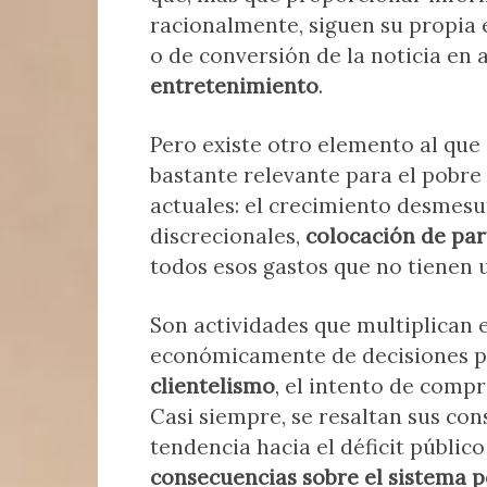
racionalmente, siguen su propia
o de conversión de la noticia en
entretenimiento
.
Pero existe otro elemento al que
bastante relevante para el pobr
actuales: el crecimiento desmes
discrecionales,
colocación de par
todos esos gastos que no tienen u
Son actividades que multiplican
económicamente de decisiones pol
clientelismo
, el intento de compr
Casi siempre, se resaltan sus co
tendencia hacia el déficit público
consecuencias sobre el sistema p