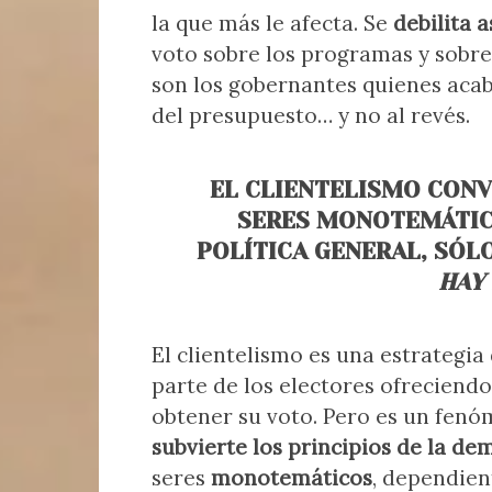
la que más le afecta. Se
debilita 
voto sobre los programas y sobre 
son los gobernantes quienes acab
del presupuesto… y no al revés.
EL CLIENTELISMO CONV
SERES MONOTEMÁTIC
POLÍTICA GENERAL, SÓL
HAY
El clientelismo es una estrategia
parte de los electores ofreciend
obtener su voto. Pero es un fen
subvierte los principios de la de
seres
monotemáticos
, dependien