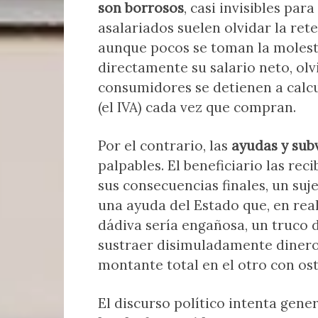
son borrosos
, casi invisibles par
asalariados suelen olvidar la ret
aunque pocos se toman la molest
directamente su salario neto, ol
consumidores se detienen a calcu
(el IVA) cada vez que compran.
Por el contrario, las
ayudas y sub
palpables. El beneficiario las rec
sus consecuencias finales, un suje
una ayuda del Estado que, en rea
dádiva sería engañosa, un truco d
sustraer disimuladamente dinero 
montante total en el otro con ost
El discurso político intenta gene