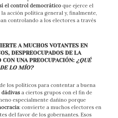
así el control democrático
que ejerce el
la acción política general y, finalmente,
an controlando a los electores a través
IERTE A MUCHOS VOTANTES EN
OS, DESPREOCUPADOS DE LA
O CON UNA PREOCUPACIÓN:
¿QUÉ
 DE LO MÍO?
 de los políticos para contentar a buena
o
dádivas
a ciertos grupos con el fin de
ómeno especialmente dañino porque
mocracia
:
convierte a muchos electores en
tes del favor de los gobernantes. Esos