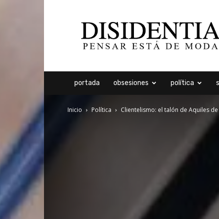
Disidentia
portada
obsesiones
política
Inicio
Política
Clientelismo: el talón de Aquiles d