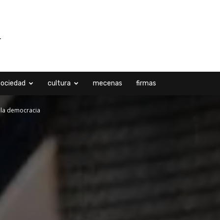
sociedad
cultura
mecenas
firmas
e la democracia