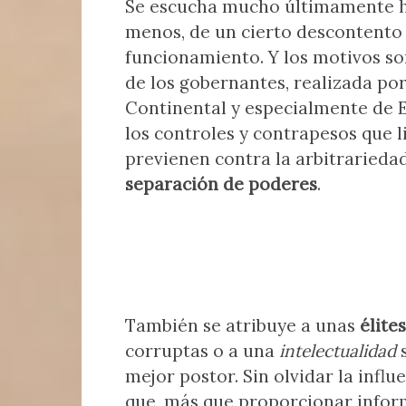
Se escucha mucho últimamente 
menos, de un cierto descontento 
funcionamiento. Y los motivos so
de los gobernantes, realizada po
Continental y especialmente de E
los controles y contrapesos que l
previenen contra la arbitrariedad,
separación de poderes
.
También se atribuye a unas
élites
corruptas o a una
intelectualidad
mejor postor. Sin olvidar la infl
que, más que proporcionar infor