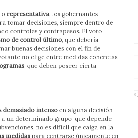
, o
representativa
, los gobernantes
ra tomar decisiones, siempre dentro de
ado controles y contrapesos. El voto
mo de control último
, que debería
mar buenas decisiones con el fin de
l votante no elige entre medidas concretas
ogramas
, que deben poseer cierta
« 
s demasiado intenso
en alguna decisión
er a un determinado grupo que depende
bvenciones, no es difícil que caiga en la
las medidas
para centrarse únicamente en