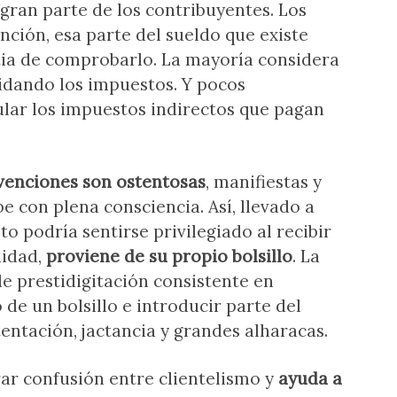
a gran parte de los contribuyentes. Los
ención, esa parte del sueldo que existe
ia de comprobarlo. La mayoría considera
vidando los impuestos. Y pocos
lar los impuestos indirectos que pagan
venciones son ostentosas
, manifiestas y
ibe con plena consciencia. Así, llevado a
to podría sentirse privilegiado al recibir
lidad,
proviene de su propio bolsillo
. La
e prestidigitación consistente en
de un bolsillo e introducir parte del
entación, jactancia y grandes alharacas.
rar confusión entre clientelismo y
ayuda a