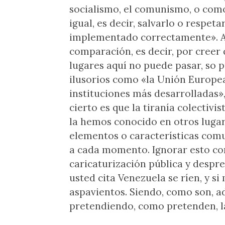
socialismo, el comunismo, o com
igual, es decir, salvarlo o respet
implementado correctamente». A 
comparación, es decir, por creer
lugares aquí no puede pasar, so
ilusorios como «la Unión Europea
instituciones más desarrolladas»,
cierto es que la tiranía colectivi
la hemos conocido en otros luga
elementos o características comu
a cada momento. Ignorar esto co
caricaturización pública y desprec
usted cita Venezuela se ríen, y s
aspavientos. Siendo, como son, a
pretendiendo, como pretenden, l