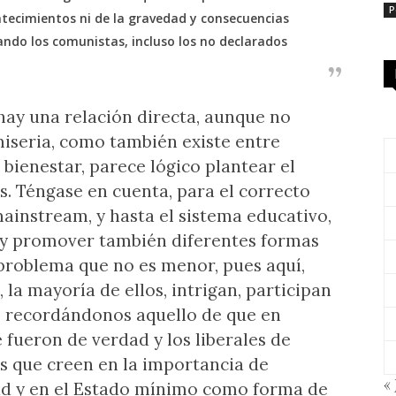
P
ecimientos ni de la gravedad y consecuencias
ndo los comunistas, incluso los no declarados
 hay una relación directa, aunque no
miseria, como también existe entre
 bienestar, parece lógico plantear el
s. Téngase en cuenta, para el correcto
 mainstream, y hasta el sistema educativo,
s y promover también diferentes formas
 problema que no es menor, pues aquí,
, la mayoría de ellos, intrigan, participan
o, recordándonos aquello de que en
 fueron de verdad y los liberales de
os que creen en la importancia de
« 
dad y en el Estado mínimo como forma de