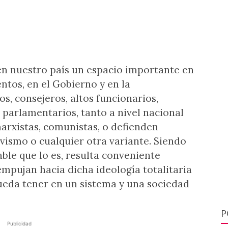
en nuestro país un espacio importante en
entos, en el Gobierno y en la
s, consejeros, altos funcionarios,
 parlamentarios, tanto a nivel nacional
arxistas, comunistas, o defienden
vismo o cualquier otra variante. Siendo
able que lo es, resulta conveniente
empujan hacia dicha ideología totalitaria
ueda tener en un sistema y una sociedad
P
Publicidad