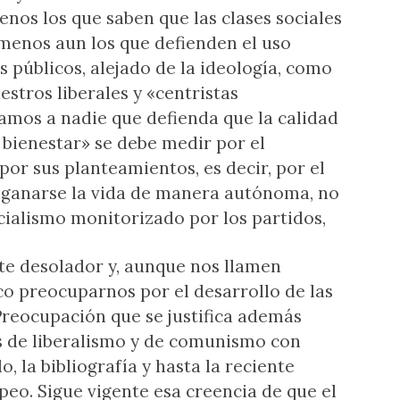
enos los que saben que las clases sociales
 menos aun los que defienden el uso
s públicos, alejado de la ideología, como
stros liberales y «centristas
os a nadie que defienda que la calidad
bienestar» se debe medir por el
or sus planteamientos, es decir, por el
ganarse la vida de manera autónoma, no
cialismo monitorizado por los partidos,
e desolador y, aunque nos llamen
co preocuparnos por el desarrollo de las
Preocupación que se justifica además
 de liberalismo y de comunismo con
o, la bibliografía y hasta la reciente
eo. Sigue vigente esa creencia de que el