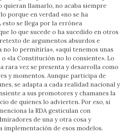
o quieran llamarlo, no acaba siempre
arlo porque en verdad «no se ha
esto se llega por la errónea
 que lo que sucede o ha sucedido en otros
 pretexto de argumentos absurdos e
 no lo permitiría», «aquí tenemos unas
 o «la Constitución no lo consiente». Lo
sta rara vez se presenta y desarrolla como
res y momentos. Aunque participa de
nes, se adapta a cada realidad nacional y
nsiente a sus promotores y chamanes la
io de quienes lo advierten. Por eso, si
i menciona la RDA gesticulan con
dmiradores de una y otra cosa y
a implementación de esos modelos.