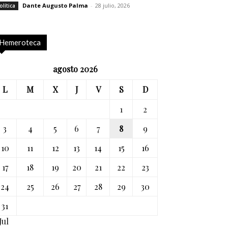
Dante Augusto Palma
-
28 julio, 2026
olítica
Hemeroteca
agosto 2026
L
M
X
J
V
S
D
1
2
3
4
5
6
7
8
9
10
11
12
13
14
15
16
17
18
19
20
21
22
23
24
25
26
27
28
29
30
31
Jul