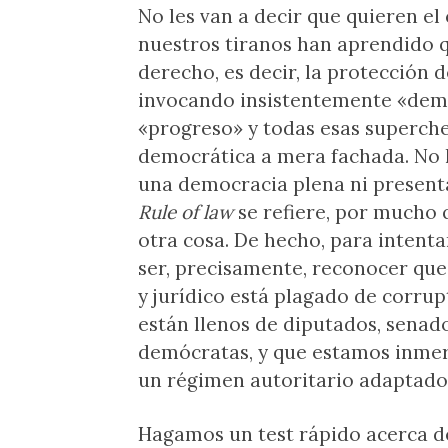
No les van a decir que quieren el
nuestros tiranos han aprendido 
derecho, es decir, la protección d
invocando insistentemente «demo
«progreso» y todas esas superche
democrática a mera fachada. No h
una democracia plena ni presenta
Rule of law
se refiere, por mucho 
otra cosa. De hecho, para intent
ser, precisamente, reconocer que 
y jurídico está plagado de corrup
están llenos de diputados, senado
demócratas, y que estamos inme
un régimen autoritario adaptado 
Hagamos un test rápido acerca d