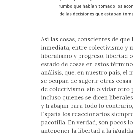
rumbo que habían tomado los acont
de las decisiones que estaban toma
Así las cosas, conscientes de que
inmediata, entre colectivismo y 
liberalismo y progreso, libertad o
estado de cosas en estos término
análisis, que, en nuestro país, el
se ocupan de sugerir otras cosa
de colectivismo, sin olvidar otro
incluso quienes se dicen liberales
y trabajan para todo lo contrari
España los reaccionarios siempre
pacotilla. En verdad, son pocos l
anteponer la libertad a la igual