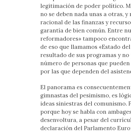
legitimación de poder político. M
no se deben nada unas a otras, y
racional de las finanzas y recurso
garantía de bien común. Entre nue
reformadores» tampoco encontram
de eso que llamamos «Estado del 
resultado de sus programas y no p
número de personas que pueden 
por las que dependen del asisten
El panorama es consecuentement
gimnastas del pesimismo, es lógi
ideas siniestras del comunismo. 
porque hoy se habla con ambages
desenvoltura, a pesar del currícul
declaración del Parlamento Europ