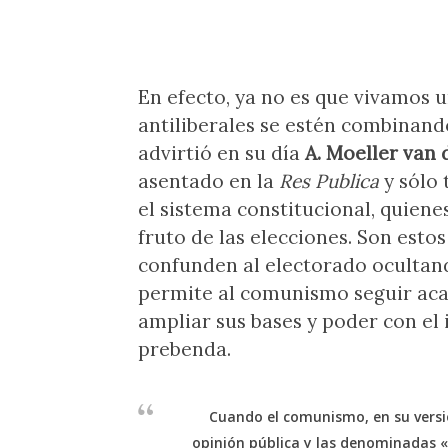
En efecto, ya no es que vivamos u
antiliberales se estén combinando
advirtió en su día
A.
Moeller van 
asentado en la
Res Publica
y sólo 
el sistema constitucional, quienes 
fruto de las elecciones. Son estos
confunden al electorado ocultando
permite al comunismo seguir aca
ampliar sus bases y poder con el
prebenda.
Cuando el comunismo, en su versi
opinión pública y las denominadas «é