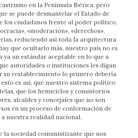
 castrismo en la Península Ibérica, pero
que se puede desmantelar el Estado de
e los ciudadanos frente al poder político,
cracia», «moderación», «derechos»,
rías, reduciendo así toda la arquitectura
ay que ocultarlo más, nuestro país no es
 ya un estándar aceptable en lo que a
que autoridades o instituciones les digan
ar su restablecimiento lo primero debería
esto es así, que nuestro sistema político
telas, que los hemiciclos y consistorios
res, alcaldes y concejales que no son
rsos en un proceso de conformación de
a nuestra realidad nacional.
e la sociedad comunistizante que nos