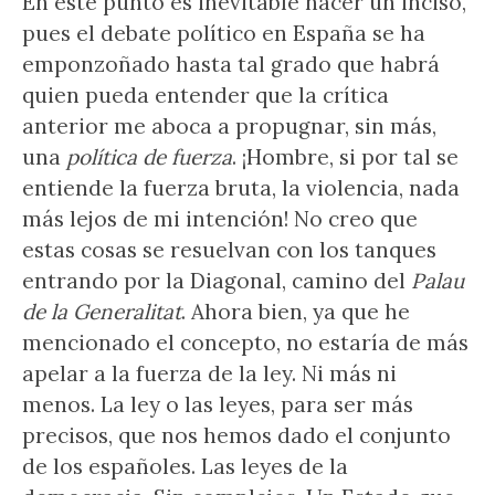
En este punto es inevitable hacer un inciso,
pues el debate político en España se ha
emponzoñado hasta tal grado que habrá
quien pueda entender que la crítica
anterior me aboca a propugnar, sin más,
una
política de fuerza
. ¡Hombre, si por tal se
entiende la fuerza bruta, la violencia, nada
más lejos de mi intención! No creo que
estas cosas se resuelvan con los tanques
entrando por la Diagonal, camino del
Palau
de la Generalitat
. Ahora bien, ya que he
mencionado el concepto, no estaría de más
apelar a la fuerza de la ley. Ni más ni
menos. La ley o las leyes, para ser más
precisos, que nos hemos dado el conjunto
de los españoles. Las leyes de la