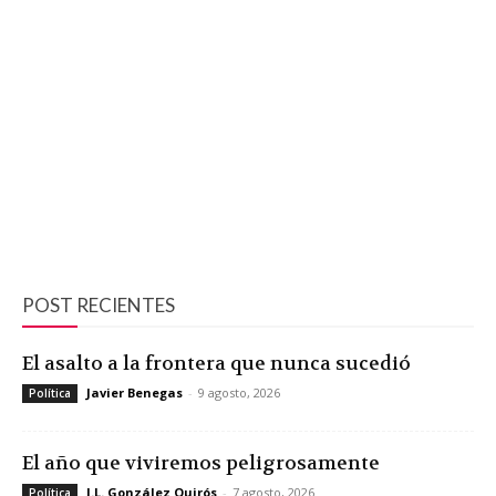
POST RECIENTES
El asalto a la frontera que nunca sucedió
Javier Benegas
-
9 agosto, 2026
Política
El año que viviremos peligrosamente
J.L. González Quirós
-
7 agosto, 2026
Política