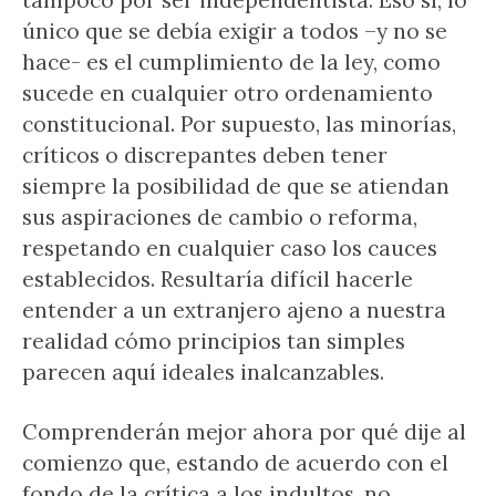
tampoco por ser independentista. Eso sí, lo
único que se debía exigir a todos –y no se
hace- es el cumplimiento de la ley, como
sucede en cualquier otro ordenamiento
constitucional. Por supuesto, las minorías,
críticos o discrepantes deben tener
siempre la posibilidad de que se atiendan
sus aspiraciones de cambio o reforma,
respetando en cualquier caso los cauces
establecidos. Resultaría difícil hacerle
entender a un extranjero ajeno a nuestra
realidad cómo principios tan simples
parecen aquí ideales inalcanzables.
Comprenderán mejor ahora por qué dije al
comienzo que, estando de acuerdo con el
fondo de la crítica a los indultos, no