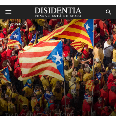
Inicio
Política
Política
DAR CARNE AL TIGRE