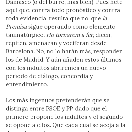
Damasco (o del burro, más bien). Pues hete
aquí que, contra todo pronóstico y contra
toda evidencia, resulta que no, que
la
Premisa
sigue operando como elemento
taumatúrgico.
Ho tornarem a fer
, dicen,
repiten, amenazan y vociferan desde
Barcelona. No, no lo harán más, responden
los de Madrid. Y aún añaden estos últimos:
con los indultos abriremos un nuevo
período de diálogo, concordia y
entendimiento.
Los más ingenuos pretenderán que se
distinga entre PSOE y PP, dado que el
primero propone los indultos y el segundo
se opone a ellos. Que cada cual se acoja a la