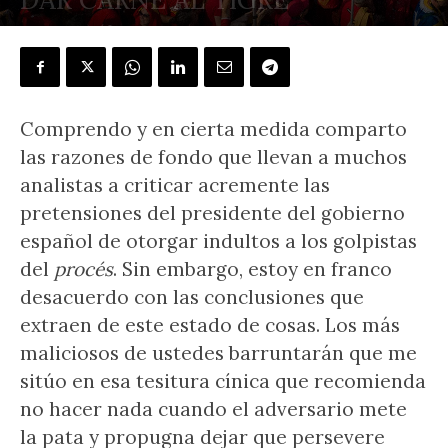
POR
RAFAEL NÚÑEZ FLORENCIO
-
2 junio, 2021
Comprendo y en cierta medida comparto
las razones de fondo que llevan a muchos
analistas a criticar acremente las
pretensiones del presidente del gobierno
español de otorgar indultos a los golpistas
del
procés
. Sin embargo, estoy en franco
desacuerdo con las conclusiones que
extraen de este estado de cosas. Los más
maliciosos de ustedes barruntarán que me
sitúo en esa tesitura cínica que recomienda
no hacer nada cuando el adversario mete
la pata y propugna dejar que persevere