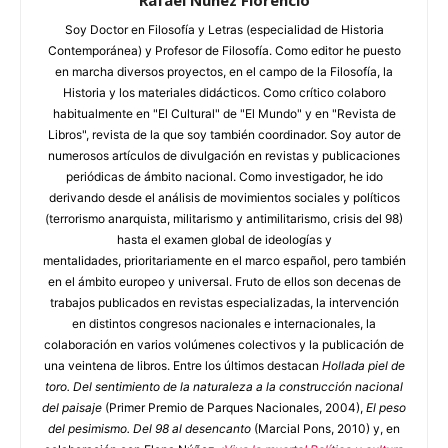
Rafael Núñez Florencio
Soy Doctor en Filosofía y Letras (especialidad de Historia
Contemporánea) y Profesor de Filosofía. Como editor he puesto
en marcha diversos proyectos, en el campo de la Filosofía, la
Historia y los materiales didácticos. Como crítico colaboro
habitualmente en "El Cultural" de "El Mundo" y en "Revista de
Libros", revista de la que soy también coordinador. Soy autor de
numerosos artículos de divulgación en revistas y publicaciones
periódicas de ámbito nacional. Como investigador, he ido
derivando desde el análisis de movimientos sociales y políticos
(terrorismo anarquista, militarismo y antimilitarismo, crisis del 98)
hasta el examen global de ideologías y
mentalidades, prioritariamente en el marco español, pero también
en el ámbito europeo y universal. Fruto de ellos son decenas de
trabajos publicados en revistas especializadas, la intervención
en distintos congresos nacionales e internacionales, la
colaboración en varios volúmenes colectivos y la publicación de
una veintena de libros. Entre los últimos destacan
Hollada piel de
toro. Del sentimiento de la naturaleza a la construcción nacional
del paisaje
(Primer Premio de Parques Nacionales, 2004),
El peso
del pesimismo. Del 98 al desencanto
(Marcial Pons, 2010) y, en