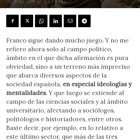
POR
RAFAEL NÚÑEZ FLORENCIO
-
8 junio, 2019
Franco sigue dando mucho juego. Y no me
refiero ahora solo al campo político,
ámbito en el que dicha afirmación es pura
obviedad, sino a un terreno más impreciso
que abarca diversos aspectos de la
sociedad española,
en especial ideologías y
mentalidades
. Y que luego se extiende al
campo de las ciencias sociales y al ámbito
universitario, afectando a sociólogos,
politólogos e historiadores, entre otros.
Baste decir, por ejemplo, en lo relativo a
este último sector, que más de las tres