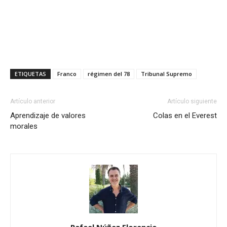
ETIQUETAS
Franco
régimen del 78
Tribunal Supremo
Artículo anterior
Artículo siguiente
Aprendizaje de valores
Colas en el Everest
morales