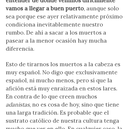
entender de dónde venimos difícilmente
vamos a llegar a buen puerto
, aunque solo
sea porque ese ayer relativamente próximo
condiciona inevitablemente nuestro
rumbo. De ahí a sacar a los muertos a
pasear a la menor ocasión hay mucha
diferencia.
Esto de tirarnos los muertos a la cabeza es
muy español. No digo que exclusivamente
español, ni mucho menos, pero sí que la
afición está muy enraizada en estos lares.
En contra de lo que creen muchos
adanistas
, no es cosa de hoy, sino que tiene
una larga tradición. Es probable que el
sustrato católico de nuestra cultura tenga
mucho que ver en ello. En cualquier caso, la