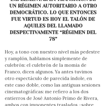
UN RÉGIMEN AUTORITARIO A OTRO
DEMOCRÁTICO. LO QUE ENTONCES
FUE VIRTUD ES HOY EL TALÓN DE
AQUILES DEL LLAMADO
DESPECTIVAMENTE “RÉGIMEN DEL
78”
Hoy, a tono con nuestro nivel más pedestre
y ramplón, hablamos simplemente de
culebrón: el culebrón de la momia de
Franco, dicen algunos. Ya antes tuvimos
otro espectáculo de parecida índole, en
este caso doble, como las antiguas sesiones
cinematográficas: me refiero a los dos
entierros de José Antonio Primo de Rivera,
ambos con imponentes traslados –sobre