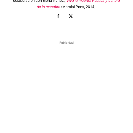
colaboración con Elena Núñez,
¡Viva la muerte! Política y cultura
de lo macabro
(Marcial Pons, 2014).
Publicidad