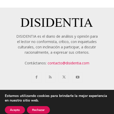
DISIDENTIA es el diario de análisis y opinión para
el lector no conformista, crítico, con inquietudes
culturales, con inclinación a participar, a discutir
racionalmente, a expresar sus criterios.
Contáctanos:
contacto@disidentia.com
Estamos utilizando cookies para brindarle la mejor experiencia
en nuestro sitio web.
Aviso Legal
Política de Cookies
Nosotros
Acepto
Rechazar
© 2018 - 2024 Disidentia