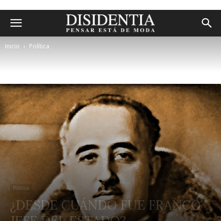
Inicio
Política
Política
¿DESDE CUÁNDO FUE FRANCO
JEFE DEL ESTADO?