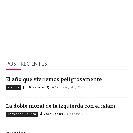
POST RECIENTES
El año que viviremos peligrosamente
J.L. González Quirós
-
7 agosto, 2026
Política
La doble moral de la izquierda con el islam
Álvaro Peñas
-
6 agosto, 2026
Corrección Política
Frontera