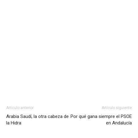
Artículo anterior
Artículo siguiente
Arabia Saudí, la otra cabeza de
Por qué gana siempre el PSOE
la Hidra
en Andalucía