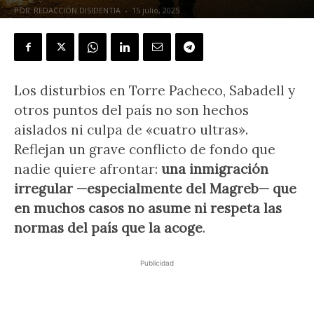
POR
REDACCIÓN DISIDENTIA
-
15 julio, 2025
Los disturbios en Torre Pacheco, Sabadell y
otros puntos del país no son hechos
aislados ni culpa de «cuatro ultras».
Reflejan un grave conflicto de fondo que
nadie quiere afrontar:
una inmigración
irregular —especialmente del Magreb— que
en muchos casos no asume ni respeta las
normas del país que la acoge
.
Publicidad