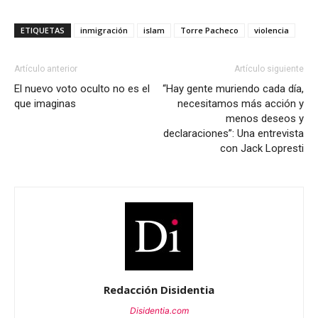
ETIQUETAS
inmigración
islam
Torre Pacheco
violencia
Artículo anterior
Artículo siguiente
El nuevo voto oculto no es el
“Hay gente muriendo cada día,
que imaginas
necesitamos más acción y
menos deseos y
declaraciones”: Una entrevista
con Jack Lopresti
Redacción Disidentia
Disidentia.com