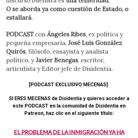
discurso buenista es
una temeridad
.
O se aborda ya como cuestión de Estado, o
estallará
.
PODCAST
con
Ángeles Ribes
, ex política y
pequeña empresaria,
José Luis González
Quirós
, filósofo, ensayista y analista
político, y
Javier Benegas
, escritor,
articulista y Editor jefe de Disidentia.
[PODCAST EXCLUSIVO MECENAS]
SI ERES MECENAS de Disidentia y quieres acceder a
este PODCAST en la comunidad de Disidentia en
Patreon, haz clic en el siguiente título:
EL PROBLEMA DE LA INMIGRACIÓN YA HA