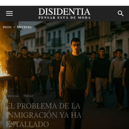
Inicio
Mecenas
Mecenas
Podcast
EL PROBLEMA DE LA
INMIGRACIÓN YA HA
ESTALLADO