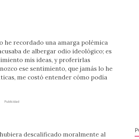
ico he recordado una amarga polémica
cusaba de albergar odio ideológico; es
imiento mis ideas, y proferirlas
nozco ese sentimiento, que jamás lo he
líticas, me costó entender cómo podía
Publicidad
P
hubiera descalificado moralmente al