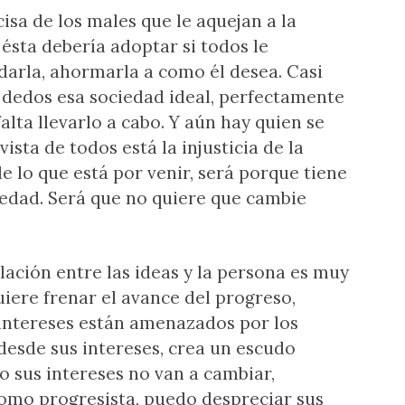
cisa de los males que le aquejan a la
 ésta debería adoptar si todos le
arla, ahormarla a como él desea. Casi
 dedos esa sociedad ideal, perfectamente
falta llevarlo a cabo. Y aún hay quien se
ista de todos está la injusticia de la
de lo que está por venir, será porque tiene
iedad. Será que no quiere que cambie
lación entre las ideas y la persona es muy
quiere frenar el avance del progreso,
intereses están amenazados por los
 desde sus intereses, crea un escudo
o sus intereses no van a cambiar,
como progresista, puedo despreciar sus