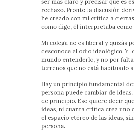
ser más claro y precisar que es és
rechazo. Pronto la discusión deri
he creado con mi crítica a cierta
como digo, él interpretaba como
Mi colega no es liberal y quizás p
desconoce el odio ideológico. Y lo
mundo entenderlo, y no por falta
terrenos que no está habituado a 
Hay un principio fundamental dent
persona puede cambiar de ideas. 
de principio. Eso quiere decir q
ideas, ni cuanta crítica crea uno
el espacio etéreo de las ideas, s
persona.