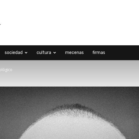
sociedad
cultura
mecenas
firmas
ológico