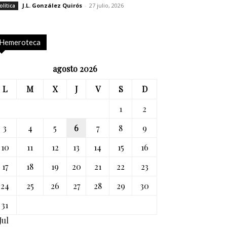
J.L. González Quirós
-
27 julio, 2026
olítica
Hemeroteca
agosto 2026
L
M
X
J
V
S
D
1
2
3
4
5
6
7
8
9
10
11
12
13
14
15
16
17
18
19
20
21
22
23
24
25
26
27
28
29
30
31
Jul