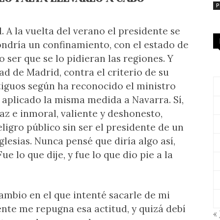
P
 A la vuelta del verano el presidente se
ondría un confinamiento, con el estado de
 ser que se lo pidieran las regiones. Y
d de Madrid, contra el criterio de su
iguos según ha reconocido el ministro
er aplicado la misma medida a Navarra. Sí,
z e inmoral, valiente y deshonesto,
ligro público sin ser el presidente de un
lesias. Nunca pensé que diría algo así,
 lo que dije, y fue lo que dio pie a la
bio en el que intenté sacarle de mi
nte me repugna esa actitud, y quizá debí
« 