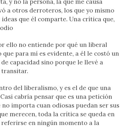
ta, y no la persona, la que me causa
vó a otros derroteros, los que yo mismo
s ideas que él comparte. Una crítica que,
 odio
or ello no entiende por qué un liberal
 que para mí es evidente, a él le costó un
 de capacidad sino porque le llevé a
transitar.
ro del liberalismo, y es el de que una
Casi cabría pensar que es una petición
ue no importa cuan odiosas puedan ser sus
 que merecen, toda la crítica se queda en
in referirse en ningún momento a la