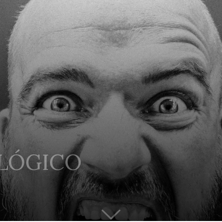
OLÓGICO