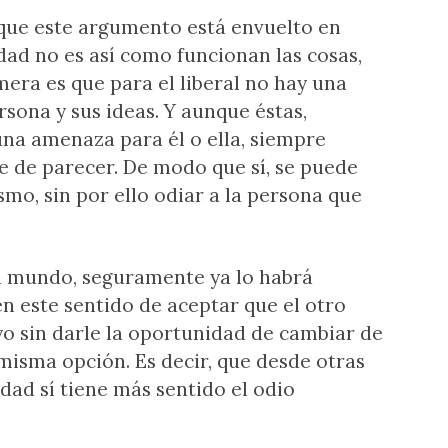
e que este argumento está envuelto en
dad no es así como funcionan las cosas,
mera es que para el liberal no hay una
rsona y sus ideas. Y aunque éstas,
una amenaza para él o ella, siempre
 de parecer. De modo que sí, se puede
smo, sin por ello odiar a la persona que
el mundo, seguramente ya lo habrá
 en este sentido de aceptar que el otro
yo sin darle la oportunidad de cambiar de
misma opción. Es decir, que desde otras
dad sí tiene más sentido el odio