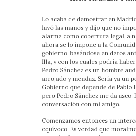
Lo acaba de demostrar en Madrid.
lavó las manos y dijo que no imp
alarma como cobertura legal, a no
ahora se lo impone a la Comunida
gobierno, basándose en datos ant
Illa, y con los cuales podría hab
Pedro Sánchez es un hombre auda
arrojado y mendaz. Sería ya un pe
Gobierno que depende de Pablo Ig
pero Pedro Sánchez me da asco. Fue
conversación con mi amigo.
Comenzamos entonces un intercam
equívoco. Es verdad que moralme