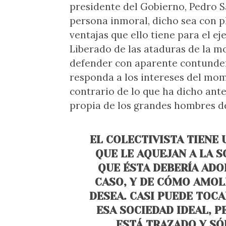
presidente del Gobierno, Pedro S
persona inmoral, dicho sea con p
ventajas que ello tiene para el eje
Liberado de las ataduras de la m
defender con aparente contundenc
responda a los intereses del mome
contrario de lo que ha dicho ant
propia de los grandes hombres d
EL COLECTIVISTA TIENE 
QUE LE AQUEJAN A LA S
QUE ÉSTA DEBERÍA ADO
CASO, Y DE CÓMO AMOL
DESEA. CASI PUEDE TOC
ESA SOCIEDAD IDEAL, 
ESTÁ TRAZADO Y SÓ