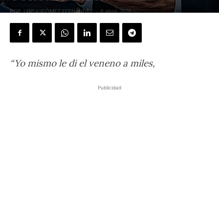
POR
LUIS I. GÓMEZ FERNÁNDEZ
-
8 abril, 2020
“Yo mismo le di el veneno a miles,
Publicidad