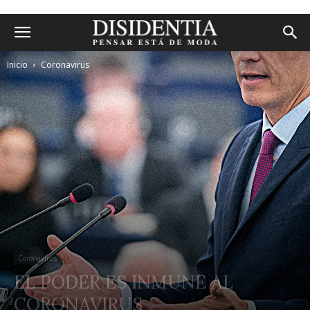
Inicio
Coronavirus
Coronavirus
EL PODER ES INMUNE AL
CORONAVIRUS