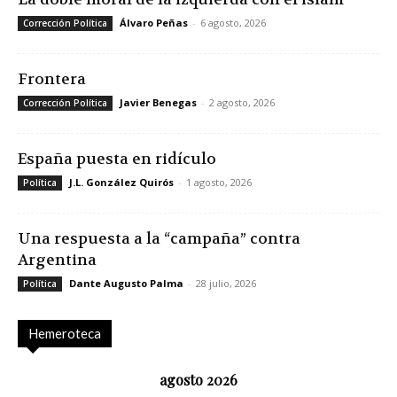
Álvaro Peñas
-
6 agosto, 2026
Corrección Política
Frontera
Javier Benegas
-
2 agosto, 2026
Corrección Política
España puesta en ridículo
J.L. González Quirós
-
1 agosto, 2026
Política
Una respuesta a la “campaña” contra
Argentina
Dante Augusto Palma
-
28 julio, 2026
Política
Hemeroteca
agosto 2026