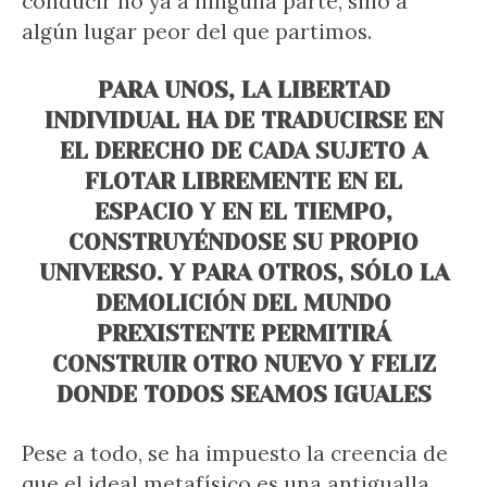
conducir no ya a ninguna parte, sino a
algún lugar peor del que partimos.
PARA UNOS, LA LIBERTAD
INDIVIDUAL HA DE TRADUCIRSE EN
EL DERECHO DE CADA SUJETO A
FLOTAR LIBREMENTE EN EL
ESPACIO Y EN EL TIEMPO,
CONSTRUYÉNDOSE SU PROPIO
UNIVERSO. Y PARA OTROS, SÓLO LA
DEMOLICIÓN DEL MUNDO
PREXISTENTE PERMITIRÁ
CONSTRUIR OTRO NUEVO Y FELIZ
DONDE TODOS SEAMOS IGUALES
Pese a todo, se ha impuesto la creencia de
que el ideal metafísico es una antigualla,