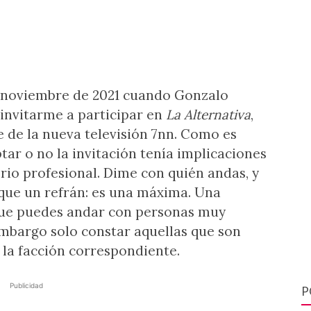
n noviembre de 2021 cuando Gonzalo
invitarme a participar en
La Alternativa
,
e de la nueva televisión 7nn. Como es
ar o no la invitación tenía implicaciones
erio profesional. Dime con quién andas, y
que un refrán: es una máxima. Una
que puedes andar con personas muy
embargo solo constar aquellas que son
la facción correspondiente.
Publicidad
P