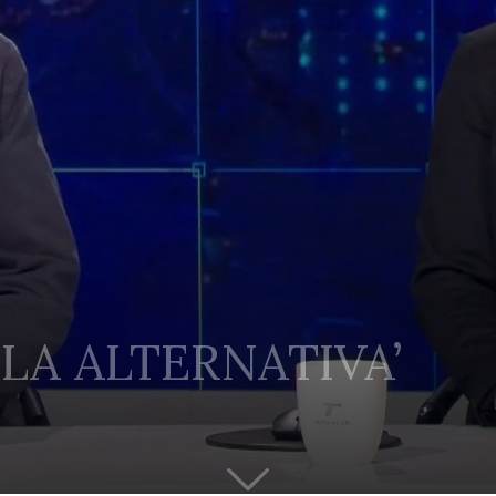
‘LA ALTERNATIVA’