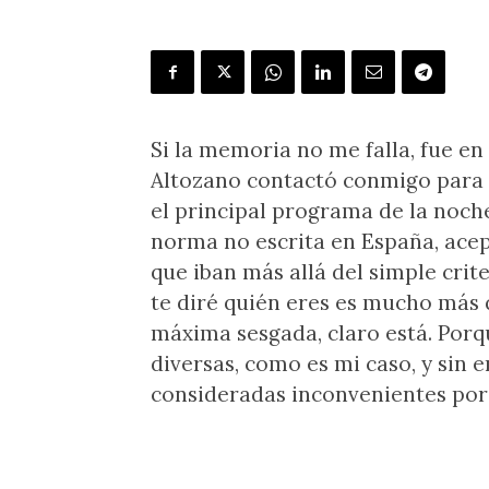
Si la memoria no me falla, fue e
Altozano contactó conmigo para 
el principal programa de la noch
norma no escrita en España, acept
que iban más allá del simple crit
te diré quién eres es mucho más 
máxima sesgada, claro está. Por
diversas, como es mi caso, y sin 
consideradas inconvenientes por 