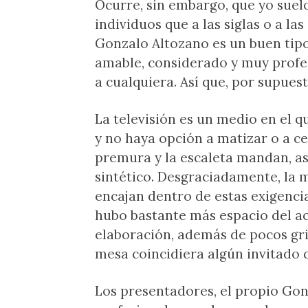
Ocurre, sin embargo, que yo suelo
individuos que a las siglas o a la
Gonzalo Altozano es un buen tipo
amable, considerado y muy profes
a cualquiera. Así que, por supuest
La televisión es un medio en el q
y no haya opción a matizar o a ce
premura y la escaleta mandan, as
sintético. Desgraciadamente, la 
encajan dentro de estas exigenci
hubo bastante más espacio del a
elaboración, además de pocos grit
mesa coincidiera algún invitado 
Los presentadores, el propio Go