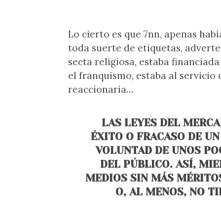
Lo cierto es que 7nn, apenas hab
toda suerte de etiquetas, adverten
secta religiosa, estaba financiad
el franquismo, estaba al servicio
reaccionaria…
LAS LEYES DEL MERCA
ÉXITO O FRACASO DE U
VOLUNTAD DE UNOS POC
DEL PÚBLICO. ASÍ, MI
MEDIOS SIN MÁS MÉRITO
O, AL MENOS, NO T