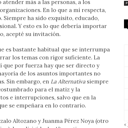
 atender más a las personas, a los
P
s organizaciones. En lo que a mí respecta,
. Siempre ha sido exquisito, educado,
ional. Y esto es lo que debería importar
o, acepté su invitación.
ue es bastante habitual que se interrumpa
rrar los temas con rigor suficiente. La
í que por fuerza hay que ser directo y
mayoría de los asuntos importantes no
as. Sin embargo, en
La Alternativa
siempre
costumbrado para el matiz y la
os e interrupciones, salvo que en la
que se empeñara en lo contrario.
nzalo Altozano y Juanma Pérez Noya (otro
« 