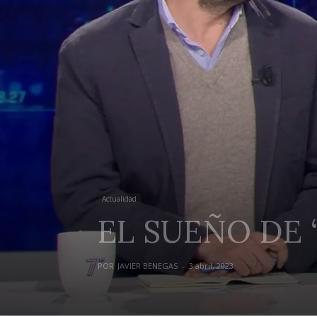
Actualidad
EL SUEÑO DE 
POR
JAVIER BENEGAS
-
3 abril, 2023