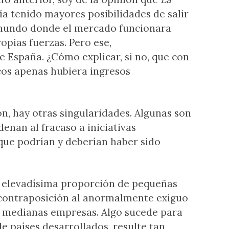
ría tenido mayores posibilidades de salir
 mundo donde el mercado funcionara
opias fuerzas. Pero ese,
e España. ¿Cómo explicar, si no, que con
cos apenas hubiera ingresos
ón, hay otras singularidades. Algunas son
nan al fracaso a iniciativas
que podrían y deberían haber sido
a elevadísima proporción de pequeñas
contraposición al anormalmente exiguo
 medianas empresas. Algo sucede para
de países desarrollados, resulte tan