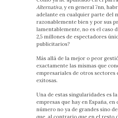
Alternativa
, y en general 7nn, hab
adelante en cualquier parte del
razonablemente bien y por sus pr
lamentablemente, no es el caso d
2,5 millones de espectadores úni
publicitarios?
Más allá de la mejor o peor gesti
exactamente las mismas que conde
empresariales de otros sectores 
exitosas.
Una de estas singularidades es l
empresas que hay en España, en 
número no ya de grandes sino de
que, al contrario que en el resto 