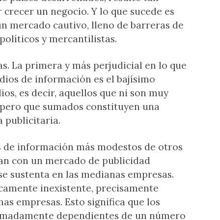
 crecer un negocio. Y lo que sucede es
n mercado cautivo, lleno de barreras de
políticos y mercantilistas.
s. La primera y más perjudicial en lo que
edios de información es el bajísimo
s, es decir, aquellos que ni son muy
 pero que sumados constituyen una
 publicitaria.
os de información más modestos de otros
tan con un mercado de publicidad
se sustenta en las medianas empresas.
camente inexistente, precisamente
s empresas. Esto significa que los
remadamente dependientes de un número