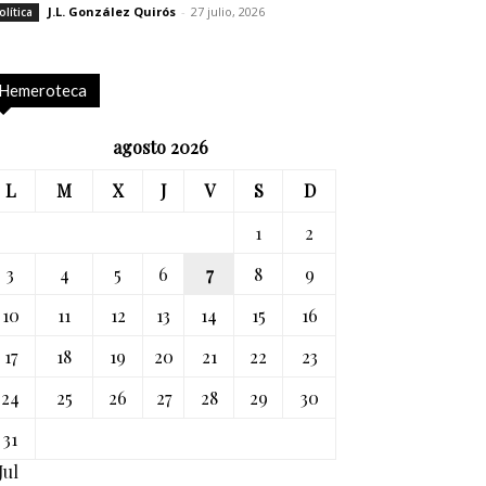
J.L. González Quirós
-
27 julio, 2026
olítica
Hemeroteca
agosto 2026
L
M
X
J
V
S
D
1
2
3
4
5
6
7
8
9
10
11
12
13
14
15
16
17
18
19
20
21
22
23
24
25
26
27
28
29
30
31
Jul