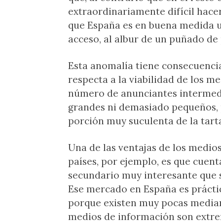
extraordinariamente difícil hacer
que España es en buena medida u
acceso, al albur de un puñado de 
Esta anomalía tiene consecuencia
respecta a la viabilidad de los m
número de anunciantes intermedio
grandes ni demasiado pequeños,
porción muy suculenta de la tarta
Una de las ventajas de los medi
países, por ejemplo, es que cuen
secundario muy interesante que 
Ese mercado en España es prácti
porque existen muy pocas mediana
medios de información son ext