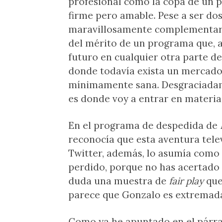
profesional como la copa de un p
firme pero amable. Pese a ser dos
maravillosamente complementario
del mérito de un programa que, 
futuro en cualquier otra parte d
donde todavía exista un mercado 
mínimamente sana. Desgraciadame
es donde voy a entrar en materia
En el programa de despedida de
reconocía que esta aventura tele
Twitter, además, lo asumía como 
perdido, porque no has acertado c
duda una muestra de
fair play
que
parece que Gonzalo es extremada
Como ya he apuntado en el párraf