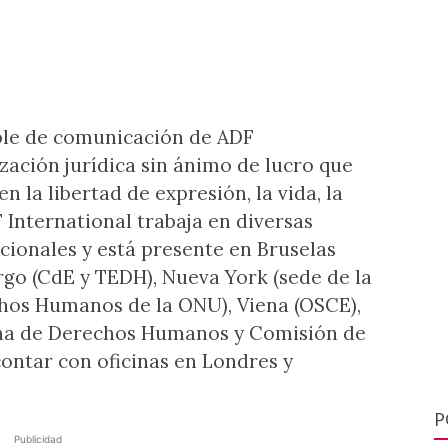
ble de comunicación de ADF
zación jurídica sin ánimo de lucro que
en la libertad de expresión, la vida, la
DF International trabaja en diversas
acionales y está presente en Bruselas
urgo (CdE y TEDH), Nueva York (sede de la
hos Humanos de la ONU), Viena (OSCE),
na de Derechos Humanos y Comisión de
ntar con oficinas en Londres y
P
Publicidad