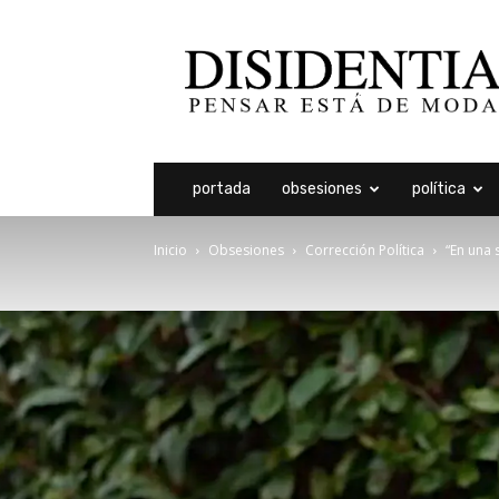
Disidentia
portada
obsesiones
política
Inicio
Obsesiones
Corrección Política
“En una 