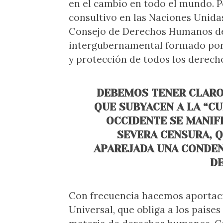
en el cambio en todo el mundo. P
consultivo en las Naciones Unida
Consejo de Derechos Humanos de
intergubernamental formado por 
y protección de todos los derec
DEBEMOS TENER CLARO
QUE SUBYACEN A LA “C
OCCIDENTE SE MANIF
SEVERA CENSURA, 
APAREJADA UNA CONDEN
D
Con frecuencia hacemos aportaci
Universal, que obliga a los país