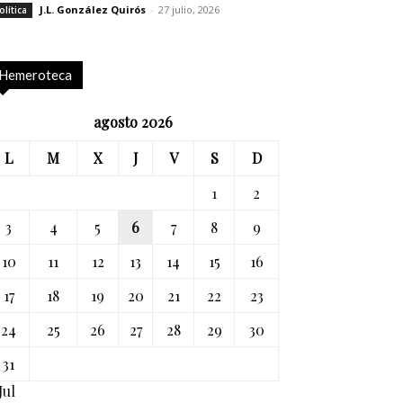
J.L. González Quirós
-
27 julio, 2026
olítica
Hemeroteca
agosto 2026
L
M
X
J
V
S
D
1
2
3
4
5
6
7
8
9
10
11
12
13
14
15
16
17
18
19
20
21
22
23
24
25
26
27
28
29
30
31
Jul