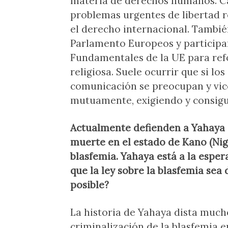
materia de derechos humanos. C
problemas urgentes de libertad r
el derecho internacional. Tambié
Parlamento Europeos y participa
Fundamentales de la UE para refo
religiosa. Suele ocurrir que si l
comunicación se preocupan y vic
mutuamente, exigiendo y consig
Actualmente defienden a Yahaya
muerte en el estado de Kano (Nige
blasfemia. Yahaya está a la espera
que la ley sobre la blasfemia sea 
posible?
La historia de Yahaya dista mucho
criminalización de la blasfemia e