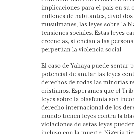
implicaciones para el país en su 
millones de habitantes, divididos 
musulmanes, las leyes sobre la b
tensiones sociales. Estas leyes c
creencias, silencian a las person
perpetúan la violencia social.
El caso de Yahaya puede sentar p
potencial de anular las leyes co
derechos de todas las minorías rel
cristianos. Esperamos que el Tri
leyes sobre la blasfemia son inco
derecho internacional de los dere
mundo tienen leyes contra la blas
violaciones de estas leyes pueden
incluso con la muerte. Nigeria ti