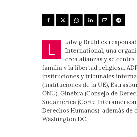
udwig Brühl es responsa
L
International, una organi
crea alianzas y se centra 
familia y la libertad religiosa. A
instituciones y tribunales intern
(instituciones de la UE), Estrasb
ONU), Ginebra (Consejo de Derec
Sudamérica (Corte Interamerica
Derechos Humanos), además de co
Washington DC.