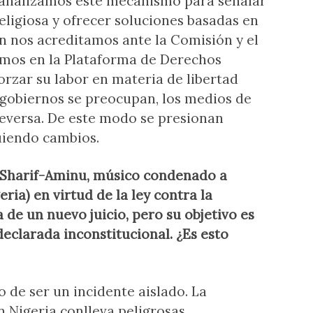
analizamos este mecanismo para señalar
eligiosa y ofrecer soluciones basadas en
n nos acreditamos ante la Comisión y el
mos en la Plataforma de Derechos
rzar su labor en materia de libertad
os gobiernos se preocupan, los medios de
eversa. De este modo se presionan
uiendo cambios.
 Sharif-Aminu, músico condenado a
ria) en virtud de la ley contra la
 de un nuevo juicio, pero su objetivo es
declarada inconstitucional. ¿Es esto
 de ser un incidente aislado. La
n Nigeria conlleva peligrosas