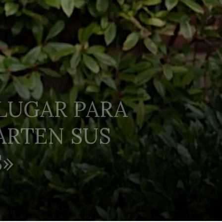
 LUGAR PARA
ARTEN SUS
S»