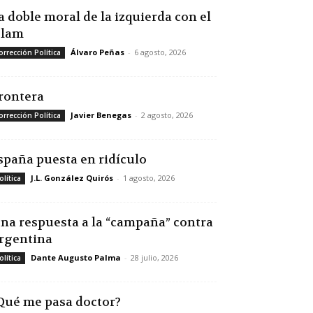
a doble moral de la izquierda con el
slam
Álvaro Peñas
-
6 agosto, 2026
orrección Política
rontera
Javier Benegas
-
2 agosto, 2026
orrección Política
spaña puesta en ridículo
J.L. González Quirós
-
1 agosto, 2026
olítica
na respuesta a la “campaña” contra
rgentina
Dante Augusto Palma
-
28 julio, 2026
olítica
Qué me pasa doctor?