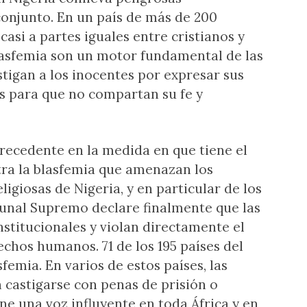
conjunto. En un país de más de 200
casi a partes iguales entre cristianos y
lasfemia son un motor fundamental de las
astigan a los inocentes por expresar sus
as para que no compartan su fe y
recedente en la medida en que tiene el
ntra la blasfemia que amenazan los
igiosas de Nigeria, y en particular de los
bunal Supremo declare finalmente que las
nstitucionales y violan directamente el
chos humanos. 71 de los 195 países del
femia. En varios de estos países, las
 castigarse con penas de prisión o
ene una voz influyente en toda África y en