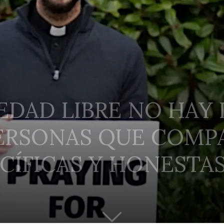
EDAD LIBRE NO HAY
PERSONAS QUE COMP
CÍFICAS Y HONESTA