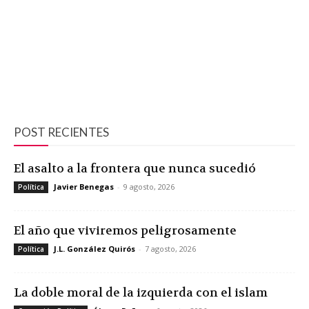
POST RECIENTES
El asalto a la frontera que nunca sucedió
Javier Benegas
-
9 agosto, 2026
Política
El año que viviremos peligrosamente
J.L. González Quirós
-
7 agosto, 2026
Política
La doble moral de la izquierda con el islam