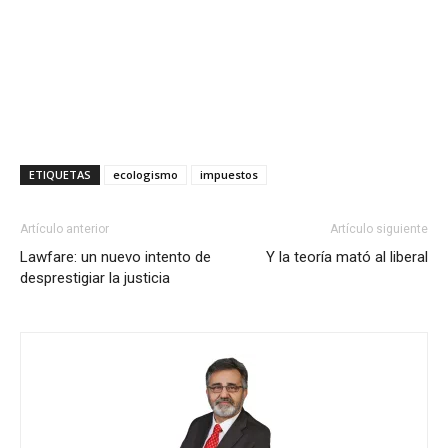
ETIQUETAS
ecologismo
impuestos
Artículo anterior
Artículo siguiente
Lawfare: un nuevo intento de
Y la teoría mató al liberal
desprestigiar la justicia