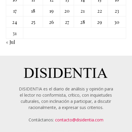
17
18
19
20
21
22
23
24
25
26
27
28
29
30
31
« Jul
DISIDENTIA es el diario de análisis y opinión para
el lector no conformista, crítico, con inquietudes
culturales, con inclinación a participar, a discutir
racionalmente, a expresar sus criterios.
Contáctanos:
contacto@disidentia.com