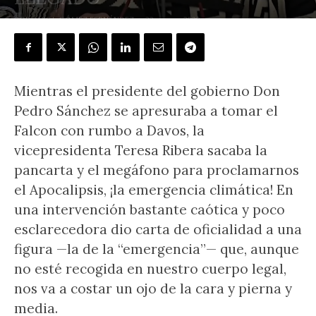
POR
LUIS I. GÓMEZ FERNÁNDEZ
-
22 enero, 2020
Mientras el presidente del gobierno Don
Pedro Sánchez se apresuraba a tomar el
Falcon con rumbo a Davos, la
vicepresidenta Teresa Ribera sacaba la
pancarta y el megáfono para proclamarnos
el Apocalipsis, ¡la emergencia climática! En
una intervención bastante caótica y poco
esclarecedora dio carta de oficialidad a una
figura —la de la “emergencia”— que, aunque
no esté recogida en nuestro cuerpo legal,
nos va a costar un ojo de la cara y pierna y
media.