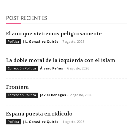
POST RECIENTES
El año que viviremos peligrosamente
J.L. González Quirós
-
7 agosto, 2026
Política
La doble moral de la izquierda con el islam
Álvaro Peñas
-
6 agosto, 2026
Corrección Política
Frontera
Javier Benegas
-
2 agosto, 2026
Corrección Política
España puesta en ridículo
J.L. González Quirós
-
1 agosto, 2026
Política