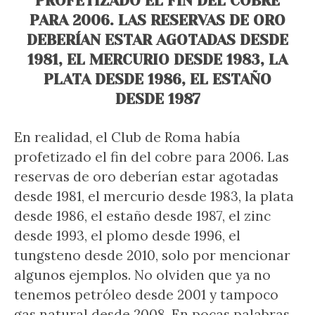
PROFETIZADO EL FIN DEL COBRE
PARA 2006. LAS RESERVAS DE ORO
DEBERÍAN ESTAR AGOTADAS DESDE
1981, EL MERCURIO DESDE 1983, LA
PLATA DESDE 1986, EL ESTAÑO
DESDE 1987
En realidad, el Club de Roma había
profetizado el fin del cobre para 2006. Las
reservas de oro deberían estar agotadas
desde 1981, el mercurio desde 1983, la plata
desde 1986, el estaño desde 1987, el zinc
desde 1993, el plomo desde 1996, el
tungsteno desde 2010, solo por mencionar
algunos ejemplos. No olviden que ya no
tenemos petróleo desde 2001 y tampoco
gas natural desde 2008. En pocas palabras,