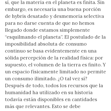
sí, que la materia en el planeta es finita. Sin
embargo, es necesaria una buena porción
de hybris desatado y desmemoria selectiva
para no darse cuenta de que no hemos
llegado donde estamos simplemente
“esquilmando el planeta”. El postulado de la
imposibilidad absoluta de consumo
continuo se basa evidentemente en una
sólida percepción de la realidad física: por
supuesto, el volumen de la tierra es finito. Y
un espacio físicamente limitado no permite
un consumo ilimitado. ¿O tal vez sí?
Después de todo, todos los recursos que la
humanidad ha utilizado en su historia
todavía están disponibles en cantidades
más que relevantes. Esto se debe