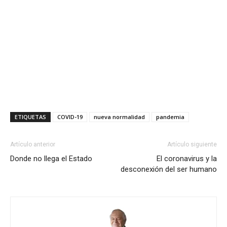
ETIQUETAS
COVID-19
nueva normalidad
pandemia
Artículo anterior
Artículo siguiente
Donde no llega el Estado
El coronavirus y la
desconexión del ser humano