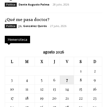
Dante Augusto Palma
-
28 julio, 2026
Política
¿Qué me pasa doctor?
J.L. González Quirós
-
27 julio, 2026
Política
Hemeroteca
agosto 2026
L
M
X
J
V
S
D
1
2
3
4
5
6
7
8
9
10
11
12
13
14
15
16
17
18
19
20
21
22
23