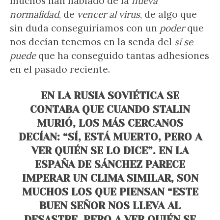
muchos han hablado de la
nueva
normalidad
, de
vencer al virus
, de algo que
sin duda conseguiríamos con un
poder
que
nos decían tenemos en la senda del
sí se
puede
que ha conseguido tantas adhesiones
en el pasado reciente.
EN LA RUSIA SOVIÉTICA SE
CONTABA QUE CUANDO STALIN
MURIÓ, LOS MÁS CERCANOS
DECÍAN: “SÍ, ESTÁ MUERTO, PERO A
VER QUIÉN SE LO DICE”. EN LA
ESPAÑA DE SÁNCHEZ PARECE
IMPERAR UN CLIMA SIMILAR, SON
MUCHOS LOS QUE PIENSAN “ESTE
BUEN SEÑOR NOS LLEVA AL
DESASTRE, PERO A VER QUIÉN SE