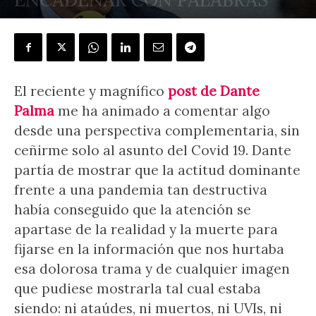
POR
J.L. GONZÁLEZ QUIRÓS
-
4 septiembre, 2020
El reciente y magnífico
post de Dante
Palma
me ha animado a comentar algo
desde una perspectiva complementaria, sin
ceñirme solo al asunto del Covid 19. Dante
partía de mostrar que la actitud dominante
frente a una pandemia tan destructiva
había conseguido que la atención se
apartase de la realidad y la muerte para
fijarse en la información que nos hurtaba
esa dolorosa trama y de cualquier imagen
que pudiese mostrarla tal cual estaba
siendo: ni ataúdes, ni muertos, ni UVIs, ni