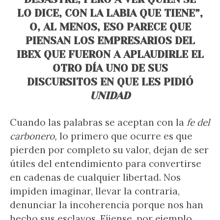
LO DICE, CON LA LABIA QUE TIENE”,
O, AL MENOS, ESO PARECE QUE
PIENSAN LOS EMPRESARIOS DEL
IBEX QUE FUERON A APLAUDIRLE EL
OTRO DÍA UNO DE SUS
DISCURSITOS EN QUE LES PIDIÓ
UNIDAD
Cuando las palabras se aceptan con la
fe del
carbonero,
lo primero que ocurre es que
pierden por completo su valor, dejan de ser
útiles del entendimiento para convertirse
en cadenas de cualquier libertad. Nos
impiden imaginar, llevar la contraria,
denunciar la incoherencia porque nos han
hecho sus esclavos. Fíjense, por ejemplo,