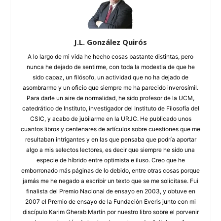
J.L. González Quirós
A lo largo de mi vida he hecho cosas bastante distintas, pero
nunca he dejado de sentirme, con toda la modestia de que he
sido capaz, un filósofo, un actividad que no ha dejado de
asombrarme y un oficio que siempre me ha parecido inverosímil.
Para darle un aire de normalidad, he sido profesor de la UCM,
catedrático de Instituto, investigador del Instituto de Filosofía del
CSIC, y acabo de jubilarme en la URJC. He publicado unos
cuantos libros y centenares de artículos sobre cuestiones que me
resultaban intrigantes y en las que pensaba que podría aportar
algo a mis selectos lectores, es decir que siempre he sido una
especie de híbrido entre optimista e iluso. Creo que he
emborronado más páginas de lo debido, entre otras cosas porque
jamás me he negado a escribir un texto que se me solicitase. Fui
finalista del Premio Nacional de ensayo en 2003, y obtuve en
2007 el Premio de ensayo de la Fundación Everis junto con mi
discípulo Karim Gherab Martín por nuestro libro sobre el porvenir