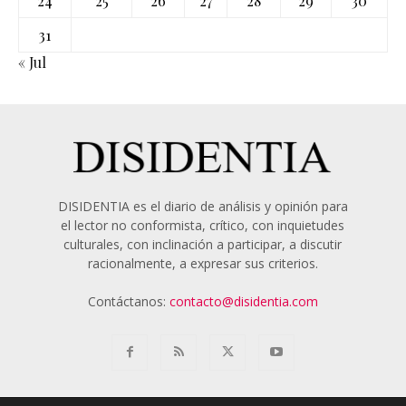
24
25
26
27
28
29
30
31
« Jul
DISIDENTIA es el diario de análisis y opinión para
el lector no conformista, crítico, con inquietudes
culturales, con inclinación a participar, a discutir
racionalmente, a expresar sus criterios.
Contáctanos:
contacto@disidentia.com