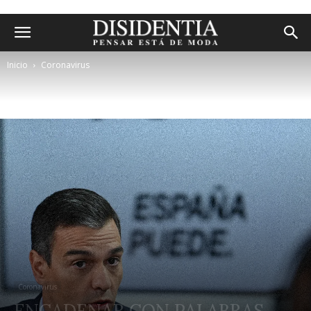
Inicio
Coronavirus
Coronavirus
ENCADENAR CON PALABRAS