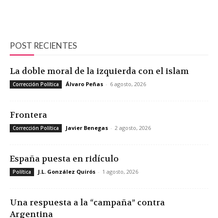
POST RECIENTES
La doble moral de la izquierda con el islam
Álvaro Peñas
-
6 agosto, 2026
Corrección Política
Frontera
Javier Benegas
-
2 agosto, 2026
Corrección Política
España puesta en ridículo
J.L. González Quirós
-
1 agosto, 2026
Política
Una respuesta a la “campaña” contra
Argentina