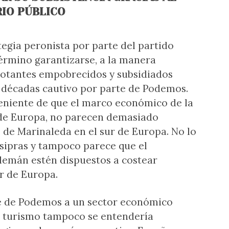
IO PÚBLICO
egia peronista por parte del partido
érmino garantizarse, a la manera
votantes empobrecidos y subsidiados
décadas cautivo por parte de Podemos.
veniente de que el marco económico de la
 de Europa, no parecen demasiado
 de Marinaleda en el sur de Europa. No lo
Tsipras y tampoco parece que el
alemán estén dispuestos a costear
r de Europa.
te de Podemos a un sector económico
l turismo tampoco se entendería