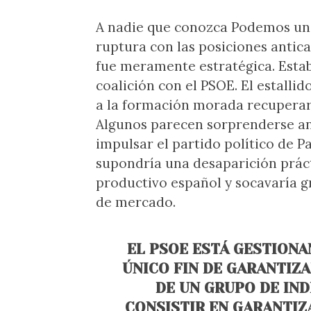
A nadie que conozca Podemos un p
ruptura con las posiciones antic
fue meramente estratégica. Estab
coalición con el PSOE. El estall
a la formación morada recuperar
Algunos parecen sorprenderse a
impulsar el partido político de Pa
supondría una desaparición prác
productivo español y socavaría 
de mercado.
EL PSOE ESTÁ GESTION
ÚNICO FIN DE GARANTIZ
DE UN GRUPO DE IN
CONSISTIR EN GARANTIZ