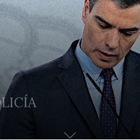
LICÍA