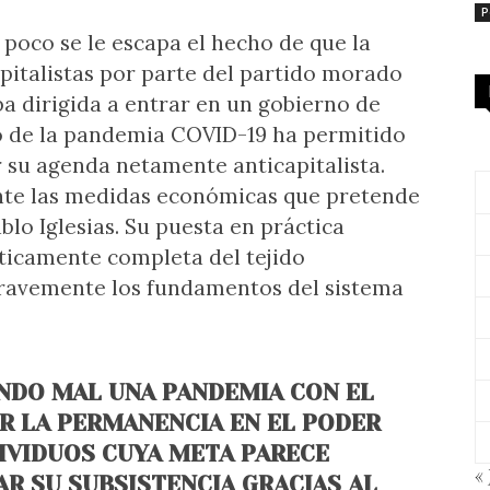
P
oco se le escapa el hecho de que la
apitalistas por parte del partido morado
a dirigida a entrar en un gobierno de
ido de la pandemia COVID-19 ha permitido
 su agenda netamente anticapitalista.
nte las medidas económicas que pretende
blo Iglesias. Su puesta en práctica
ticamente completa del tejido
gravemente los fundamentos del sistema
ANDO MAL UNA PANDEMIA CON EL
AR LA PERMANENCIA EN EL PODER
DIVIDUOS CUYA META PARECE
« 
AR SU SUBSISTENCIA GRACIAS AL