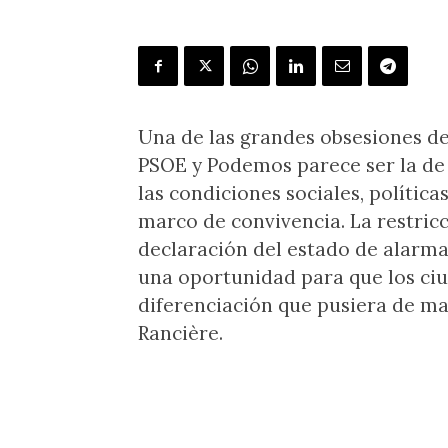
Una de las grandes obsesiones de
PSOE y Podemos parece ser la de
las condiciones sociales, polític
marco de convivencia. La restric
declaración del estado de alarm
una oportunidad para que los c
diferenciación que pusiera de ma
Rancière.