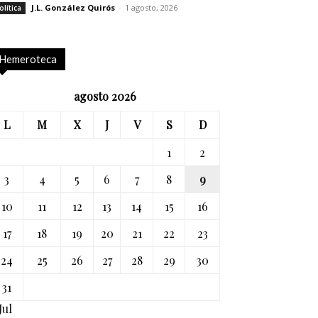
J.L. González Quirós
-
1 agosto, 2026
olítica
Hemeroteca
agosto 2026
L
M
X
J
V
S
D
1
2
3
4
5
6
7
8
9
10
11
12
13
14
15
16
17
18
19
20
21
22
23
24
25
26
27
28
29
30
31
Jul