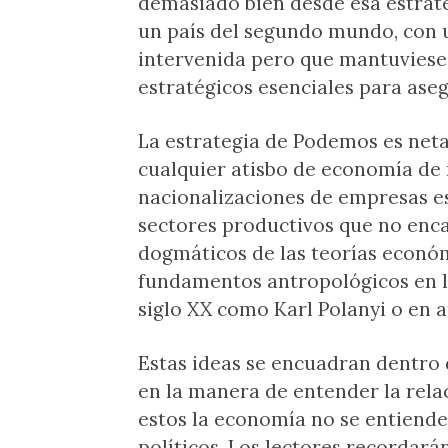
demasiado bien desde esa estrate
un país del segundo mundo, con 
intervenida pero que mantuviese
estratégicos esenciales para asegu
La estrategia de Podemos es neta
cualquier atisbo de economía de
nacionalizaciones de empresas es
sectores productivos que no enca
dogmáticos de las teorías econó
fundamentos antropológicos en la
siglo XX como Karl Polanyi o en 
Estas ideas se encuadran dentro 
en la manera de entender la rela
estos la economía no se entiende 
políticos. Los lectores recordar