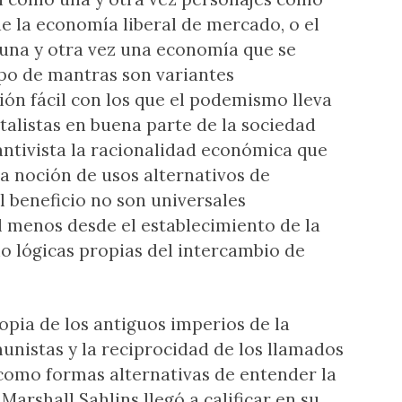
e la economía liberal de mercado, o el
 una y otra vez una economía que se
ipo de mantras son variantes
ión fácil con los que el podemismo lleva
talistas en buena parte de la sociedad
antivista la racionalidad económica que
la noción de usos alternativos de
 beneficio no son universales
 menos desde el establecimiento de la
o lógicas propias del intercambio de
opia de los antiguos imperios de la
unistas y la reciprocidad de los llamados
como formas alternativas de entender la
rshall Sahlins llegó a calificar en su