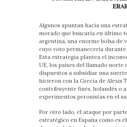
ERAR
Algunos apuntan hacia una estrat
morado que buscaría en último t
argentina, una enorme bolsa de 
cuyo voto permanecería durante 
Esta estrategia plantea el incon
UE, los países del llamado norte
dispuestos a subsidiar una suerte
hicieron con la Grecia de Alexis 
contribuyente finés, holandés o 
experimentos peronistas en el su
Por otro lado, el ataque por par
estratégico en España como es e