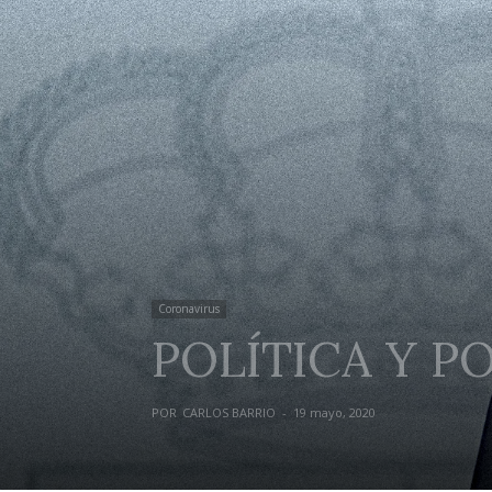
Coronavirus
POLÍTICA Y PO
POR
CARLOS BARRIO
-
19 mayo, 2020