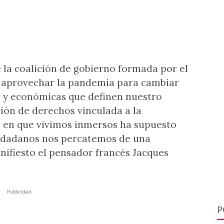
 la coalición de gobierno formada por el
 aprovechar la pandemia para cambiar
as y económicas que definen nuestro
ción de derechos vinculada a la
a en que vivimos inmersos ha supuesto
iudadanos nos percatemos de una
nifiesto el pensador francés Jacques
Publicidad
P