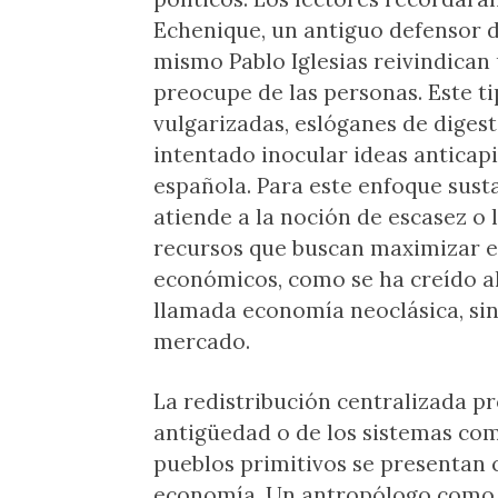
Echenique, un antiguo defensor d
mismo Pablo Iglesias reivindican
preocupe de las personas. Este t
vulgarizadas, eslóganes de digest
intentado inocular ideas anticapi
española. Para este enfoque sust
atiende a la noción de escasez o 
recursos que buscan maximizar el
económicos, como se ha creído al
llamada economía neoclásica, sin
mercado.
La redistribución centralizada pr
antigüedad o de los sistemas com
pueblos primitivos se presentan 
economía. Un antropólogo como Ma