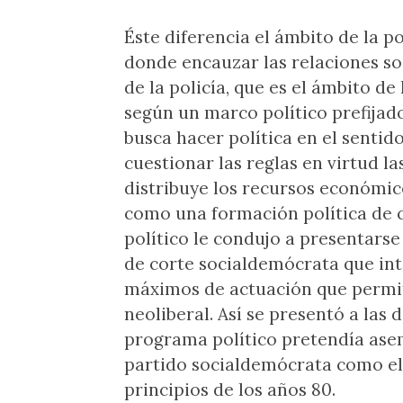
Éste diferencia el ámbito de la p
donde encauzar las relaciones soc
de la policía, que es el ámbito de
según un marco político prefijad
busca hacer política en el sentid
cuestionar las reglas en virtud l
distribuye los recursos económi
como una formación política de co
político le condujo a presentars
de corte socialdemócrata que int
máximos de actuación que permit
neoliberal. Así se presentó a las 
programa político pretendía ase
partido socialdemócrata como el 
principios de los años 80.