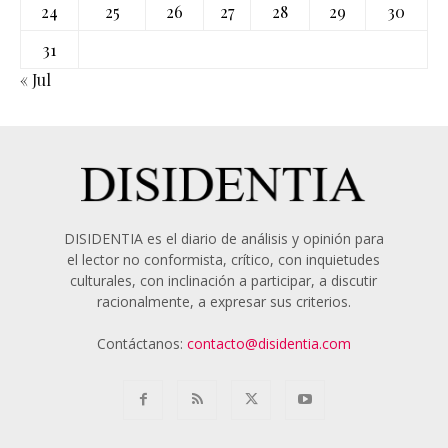
24
25
26
27
28
29
30
31
« Jul
DISIDENTIA es el diario de análisis y opinión para
el lector no conformista, crítico, con inquietudes
culturales, con inclinación a participar, a discutir
racionalmente, a expresar sus criterios.
Contáctanos:
contacto@disidentia.com