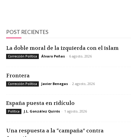
POST RECIENTES
La doble moral de la izquierda con el islam
Álvaro Peñas
-
6 agosto, 2026
Corrección Política
Frontera
Javier Benegas
-
2 agosto, 2026
Corrección Política
España puesta en ridículo
J.L. González Quirós
-
1 agosto, 2026
Política
Una respuesta a la “campaña” contra