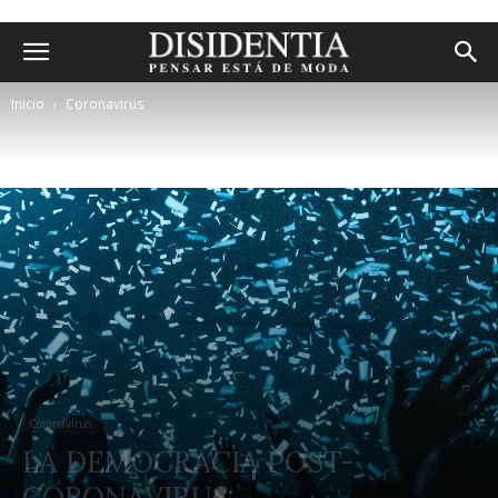
Inicio
Coronavirus
Coronavirus
LA DEMOCRACIA POST-
CORONAVIRUS