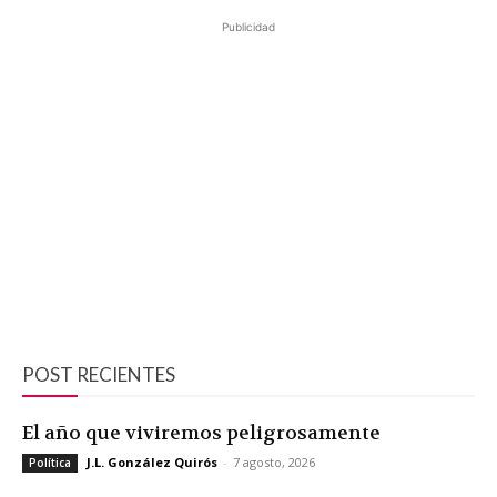
Publicidad
POST RECIENTES
El año que viviremos peligrosamente
J.L. González Quirós
-
7 agosto, 2026
Política