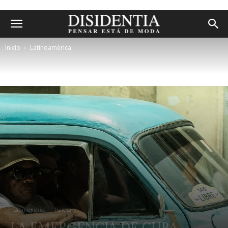
Inicio
Latinoamérica
Latinoamérica
Política
LA EMERGENCIA DE CUBA