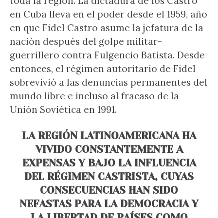
toda la región. La dictadura de los Castro
en Cuba lleva en el poder desde el 1959, año
en que Fidel Castro asume la jefatura de la
nación después del golpe militar-
guerrillero contra Fulgencio Batista. Desde
entonces, el régimen autoritario de Fidel
sobrevivió a las denuncias permanentes del
mundo libre e incluso al fracaso de la
Unión Soviética en 1991.
LA REGIÓN LATINOAMERICANA HA
VIVIDO CONSTANTEMENTE A
EXPENSAS Y BAJO LA INFLUENCIA
DEL RÉGIMEN CASTRISTA, CUYAS
CONSECUENCIAS HAN SIDO
NEFASTAS PARA LA DEMOCRACIA Y
LA LIBERTAD DE PAÍSES COMO