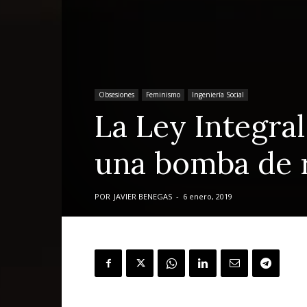
Obsesiones
Feminismo
Ingeniería Social
La Ley Integra
una bomba de r
POR
JAVIER BENEGAS
-
6 enero, 2019