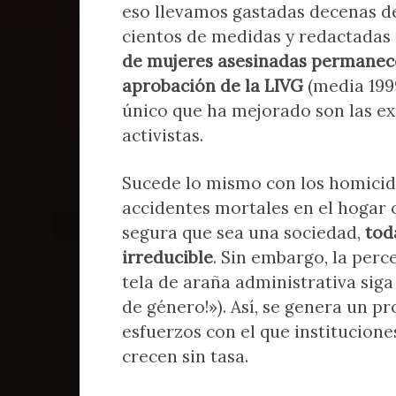
eso llevamos gastadas decenas de
cientos de medidas y redactadas
de mujeres asesinadas permanece 
aprobación de la LIVG
(media 1999
único que ha mejorado son las exp
activistas.
Sucede lo mismo con los homicidios
accidentes mortales en el hogar 
segura que sea una sociedad,
tod
irreducible
. Sin embargo, la perc
tela de araña administrativa siga
de género!»). Así, se genera un p
esfuerzos con el que institucione
crecen sin tasa.