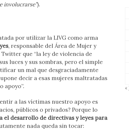
e involucrarse”
).
atada por utilizar la LIVG como arma
eyes
, responsable del Área de Mujer y
Twitter que “la ley de violencia de
sus luces y sus sombras, pero el simple
ntificar un mal que desgraciadamente
Supone decir a esas mujeres maltratadas
ro apoyo”.
« 
entir a las víctimas nuestro apoyo es
acios, públicos o privados? Porque lo
 el desarrollo de directivas y leyes para
lutamente nada queda sin tocar: