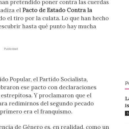
 han pretendido poner contra las cuerdas
jadiza el
Pacto de Estado Contra la
lido el tiro por la culata. Lo que han hecho
 descubrir hasta qué punto hay mucha
Publicidad
tido Popular, el Partido Socialista,
P
ebraron ese pacto con declaraciones
 estrepitosa. Y proclamaron que el
L
ara redimirnos del segundo pecado
i
l primero era el franquismo.
C
lencia de Género es, en realidad, como un