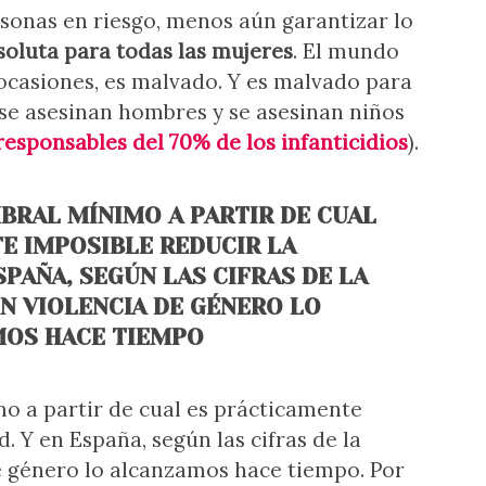
rsonas en riesgo, menos aún garantizar lo
soluta para todas las mujeres
. El mundo
 ocasiones, es malvado. Y es malvado para
 se asesinan hombres y se asesinan niños
responsables del 70% de los infanticidios
).
BRAL MÍNIMO A PARTIR DE CUAL
E IMPOSIBLE REDUCIR LA
SPAÑA, SEGÚN LAS CIFRAS DE LA
EN VIOLENCIA DE GÉNERO LO
OS HACE TIEMPO
o a partir de cual es prácticamente
d. Y en España, según las cifras de la
e género lo alcanzamos hace tiempo. Por