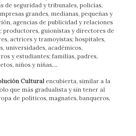
s de seguridad y tribunales, policías,
, empresas grandes, medianas, pequeñas y
ión, agencias de publicidad y relaciones
s; productores, guionistas y directores de
es, actrices y tramoyistas; hospitales,
os, universidades, académicos,
ros y estudiantes; familias, padres,
ietos, niños y niñas….
lución Cultural
encubierta, similar a la
solo que más gradualista y sin tener al
tropa de políticos, magnates, banqueros,