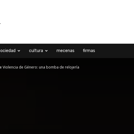
sociedad
cultura
mecenas
firmas
de Violencia de Género: una bomba de relojería