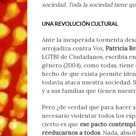
sociedad. Toda la sociedad tiene qu
UNA REVOLUCIÓN CULTURAL
Ante la inesperada tormenta des
arrojadiza contra Vox,
Patricia R
LGTBI de Ciudadanos, escribía en 
género (2004), como todas, tiene 
hecho de que exista permite ide
todavía ataca nuestra sociedad. 
y a sus familias que tienen nuest
Pero ¿de verdad que para hacer s
necesario violentar todos los esp
cierto es que
ese pacto contempla
reeducarnos a todos
. Nada, abso