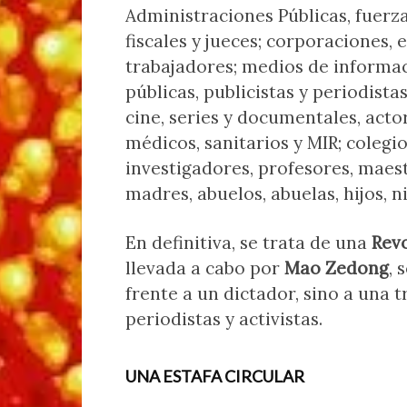
Administraciones Públicas, fuerza
fiscales y jueces; corporaciones
trabajadores; medios de informac
públicas, publicistas y periodista
cine, series y documentales, actor
médicos, sanitarios y MIR; colegi
investigadores, profesores, maest
madres, abuelos, abuelas, hijos, n
En definitiva, se trata de una
Revo
llevada a cabo por
Mao Zedong
, 
frente a un dictador, sino a una 
periodistas y activistas.
UNA ESTAFA CIRCULAR