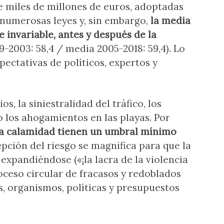
 miles de millones de euros, adoptadas
 numerosas leyes y, sin embargo,
la media
invariable, antes y después de la
-2003: 58,4 / media 2005-2018: 59,4). Lo
ectativas de políticos, expertos y
, la siniestralidad del tráfico, los
o los ahogamientos en las playas. Por
a calamidad tienen un umbral mínimo
epción del riesgo se magnifica para que la
 expandiéndose («¡la lacra de la violencia
roceso circular de fracasos y redoblados
s, organismos, políticas y presupuestos