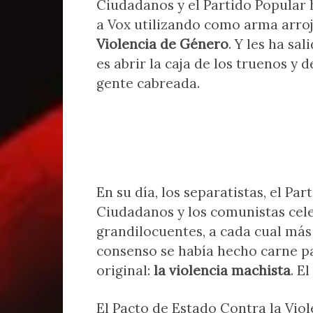
Ciudadanos y el Partido Popular
a Vox utilizando como arma arro
Violencia de Género
. Y les ha sa
es abrir la caja de los truenos y
gente cabreada.
En su día, los separatistas, el Par
Ciudadanos y los comunistas cel
grandilocuentes, a cada cual más
consenso se había hecho carne p
original:
la violencia machista
. E
El Pacto de Estado Contra la Vio