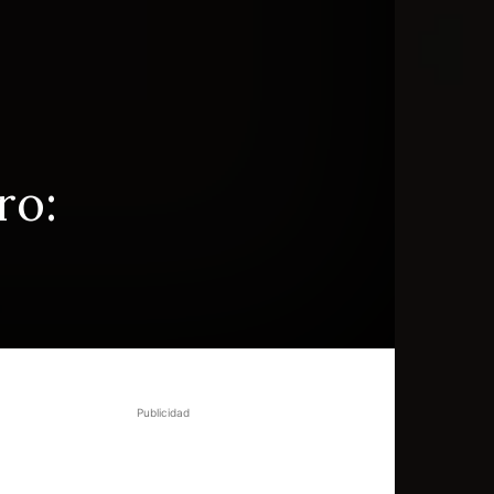
ro:
Publicidad