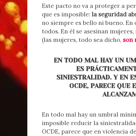
Este pacto no va a proteger a pe
que es imposible:
la seguridad ab
no siempre es bello ni bueno. En
todos. En él se asesinan mujeres,
(las mujeres, todo sea dicho,
son 
EN TODO MAL HAY UN UM
ES PRÁCTICAMENT
SINIESTRALIDAD. Y EN E
OCDE, PARECE QUE 
ALCANZAM
En todo mal hay un umbral mínim
imposible reducir la siniestralida
OCDE, parece que en violencia d