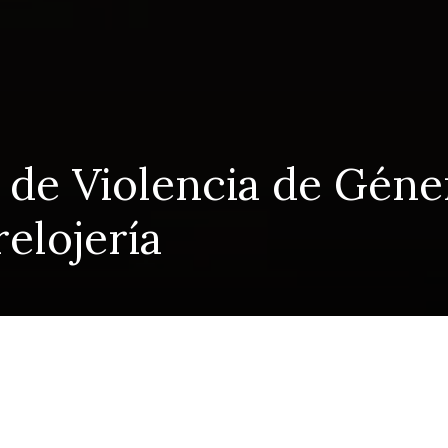
l de Violencia de Géne
elojería