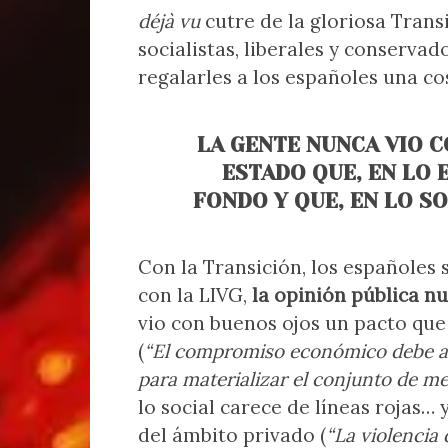
déjà vu
cutre de la gloriosa Tran
socialistas, liberales y conserva
regalarles a los españoles una co
LA GENTE NUNCA VIO 
ESTADO QUE, EN LO 
FONDO Y QUE, EN LO SO
Con la Transición, los españoles
con la LIVG,
la opinión pública 
vio con buenos ojos un pacto que
(
“El compromiso económico debe al
para materializar el conjunto de m
lo social carece de líneas rojas…
del ámbito privado (
“La violencia